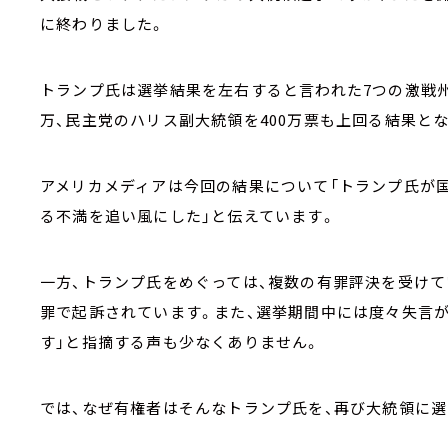
に終わりました。
トランプ氏は選挙結果を左右すると言われた7つの激戦州
万、民主党のハリス副大統領を400万票も上回る結果と
アメリカメディアは今回の結果について「トランプ氏が
る不満を追い風にした」と伝えています。
一方、トランプ氏をめぐっては、複数の有罪評決を受け
罪で起訴されています。また、選挙期間中には度々失言が
す」と指摘する声も少なくありません。
では、なぜ有権者はそんなトランプ氏を、再び大統領に選