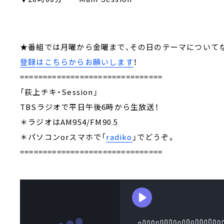
★番組では月曜から金曜まで、その日のテーマにつ
登録はこちらからお願いします
！
===============================
「荻上チキ・Session」
TBSラジオで平日午後6時から生放送！
＊ラジオはAM954/FM90.5
＊パソコンorスマホで「
radiko
」でどうぞ。
===============================