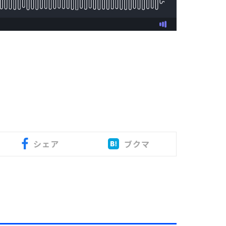
シェア
ブクマ