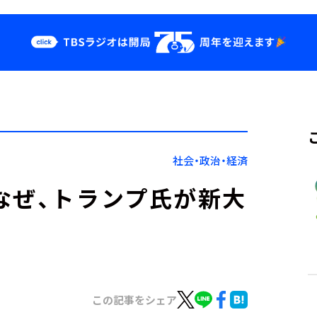
クス
イベント・グッ
ズ
st
YouTube
せ
会社情報
社会・政治・経済
なぜ、トランプ氏が新大
この記事をシェア