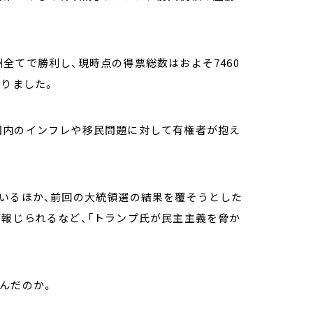
全てで勝利し、現時点の得票総数はおよそ7460
なりました。
国内のインフレや移民問題に対して有権者が抱え
ているほか、前回の大統領選の結果を覆そうとした
報じられるなど、「トランプ氏が民主主義を脅か
んだのか。