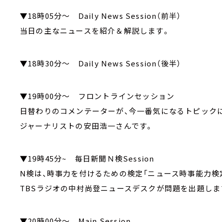
▼18時05分～ Daily News Session（前半）
当日の主なニュースを紹介＆解説します。
▼18時30分～ Daily News Session（後半）
▼19時00分～ フロントラインセッション
日替わりのコメンテーターが、今一番気になるトピック
ジャーナリストの安田浩一さんです。
▼19時45分~ 毎日新聞Ｎ検Session
N検は、時事力を付けるための検定「ニュース時事能力検
TBSラジオの中村尚登ニュースデスクが問題を出題しま
▼20時00分～ Main Session