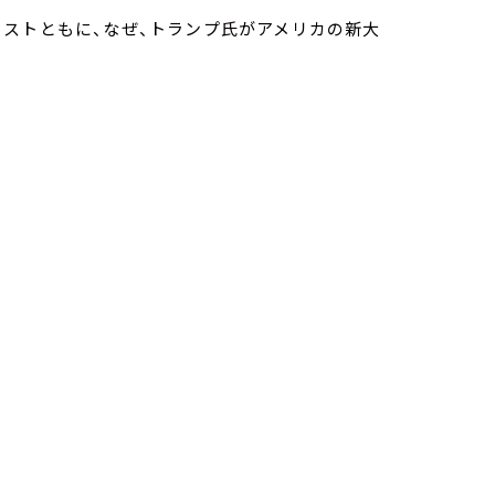
ストともに、なぜ、トランプ氏がアメリカの新大