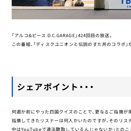
「アルコ&ピース D.C.GARAGE」424回目の放送。
この番組、「ディスクユニオンと伝説のすた丼のコラボ」
シェアポイント・・・
何週か前にやった四国クイズのことで、更なるご指摘が
指摘してきたリスナーは何人かいたのですが、そのリス
中はYouTubeで違法聴取しているんじゃないか」とのこ