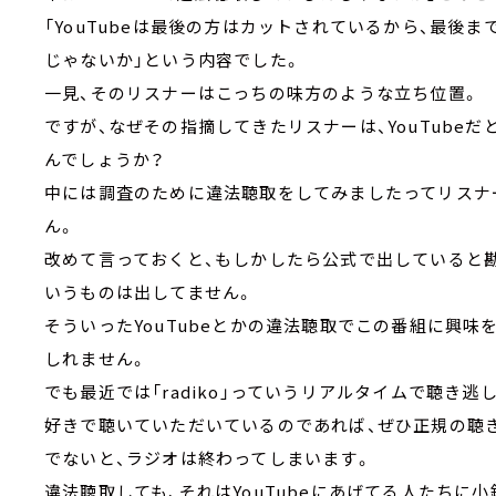
「YouTubeは最後の方はカットされているから、最後
じゃないか」という内容でした。
一見、そのリスナーはこっちの味方のような立ち位置。
ですが、なぜその指摘してきたリスナーは、YouTube
んでしょうか？
中には調査のために違法聴取をしてみましたってリスナ
ん。
改めて言っておくと、もしかしたら公式で出していると
いうものは出してません。
そういったYouTubeとかの違法聴取でこの番組に興
しれません。
でも最近では「radiko」っていうリアルタイムで聴き
好きで聴いていただいているのであれば、ぜひ正規の聴
でないと、ラジオは終わってしまいます。
違法聴取しても、それはYouTubeにあげてる人たちに