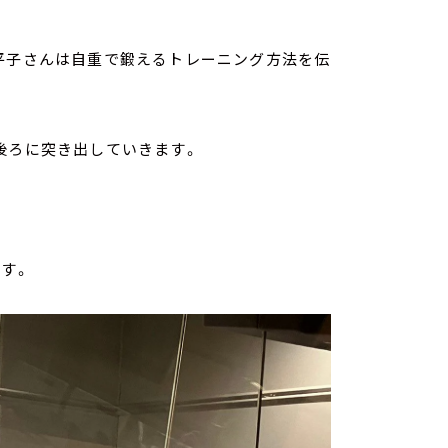
、平子さんは自重で鍛えるトレーニング方法を伝
後ろに突き出していきます。
す。