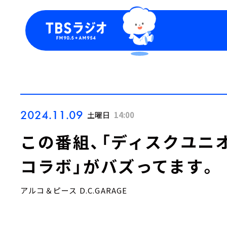
今日の番組表
トピッ
週間番組表
TBS
Podca
お知ら
2024.11.09
土曜日
14:00
この番組、「ディスクユニ
コラボ」がバズってます。
アルコ＆ピース D.C.GARAGE