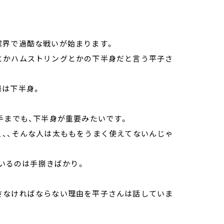
業界で過酷な戦いが始まります。
とかハムストリングとかの下半身だと言う平子さ
局は下半身。
手までも、下半身が重要みたいです。
、、、そんな人は太ももをうまく使えてないんじゃ
ているのは手捌きばかり。
さなければならない理由を平子さんは話していま