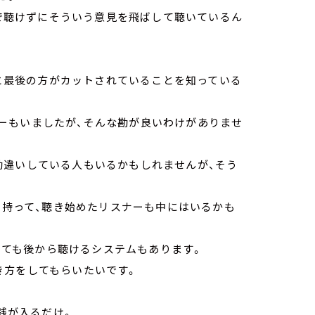
まで聴けずにそういう意見を飛ばして聴いているん
だと最後の方がカットされていることを知っている
ーもいましたが、そんな勘が良いわけがありませ
勘違いしている人もいるかもしれませんが、そう
味を持って、聴き始めたリスナーも中にはいるかも
逃しても後から聴けるシステムもあります。
き方をしてもらいたいです。
小銭が入るだけ。