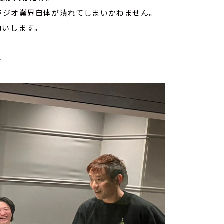
ラジオ業界自体が潰れてしまいかねません。
願いします。
？