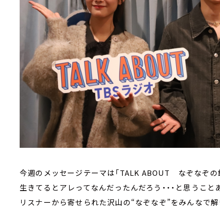
今週のメッセージテーマは「TALK ABOUT なぞなぞの
生きてるとアレってなんだったんだろう・・・と思うこと
リスナーから寄せられた沢山の“なぞなぞ”をみんなで解