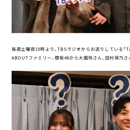
毎週土曜夜10時より、TBSラジオからお送りしている「TALK
ABOUTファミリー、櫻坂46から大園玲さん、田村保乃さ