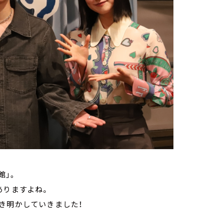
館」。
ありますよね。
き明かしていきました！