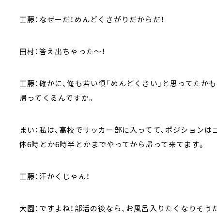
工藤：なぜーだ！めんどくさがりだからだ！
田村：答え出ちゃった～！
工藤：確かに、俺も若い頃「めんどくさい」と思ってたか
帰ってくるんですか。
まい：私は、高校でサッカー部に入ってて、ポジションは
体6時とか6時半とかまでやってから帰って来てます。
工藤：汗かくじゃん！
大園：ですよね！部活の後なら、お風呂入りたくなりそう