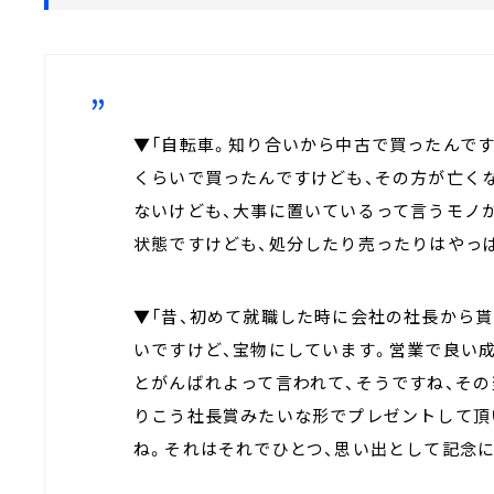
▼「自転車。知り合いから中古で買ったんです
くらいで買ったんですけども、その方が亡く
ないけども、大事に置いているって言うモノ
状態ですけども、処分したり売ったりはやっ
▼「昔、初めて就職した時に会社の社長から
いですけど、宝物にしています。営業で良い
とがんばれよって言われて、そうですね、そ
りこう社長賞みたいな形でプレゼントして頂
ね。それはそれでひとつ、思い出として記念に