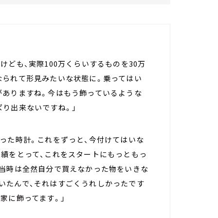
けども、実際100万くらいするものを30万
なられて形見みたいな状態に。乗ってはい
がありますね。今はもう飾っているような
ぱり出来ないですね。」
貰った時計。これをずっと、今付けてはいな
成績をとって、これをスタートにもっともっ
の当時は全然自分で買えなかった物をいきな
いたんで、それはすごくうれしかったです
家に飾ってます。」