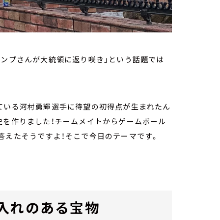
ランプさんが大統領に返り咲き」という話題では
している河村勇輝選手に待望の初得点が生まれたん
史を作りました！チームメイトからゲームボール
答えたそうですよ！そこで今日のテーマです。
入れのある宝物