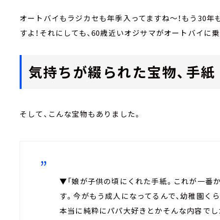
オートバイもラジカセも年季入ってますね～！もう30年
すよ！それにしても、60歳近いオジサマがオートバイに
気持ちが綴られた宝物、手紙
そして、こんな宝物もありました。
▼「娘が子供の頃にくれた手紙。これが一番
す。今がもう成人になってるんで、幼稚園くら
本当に純粋にパパ大好きとかそんな内容でし