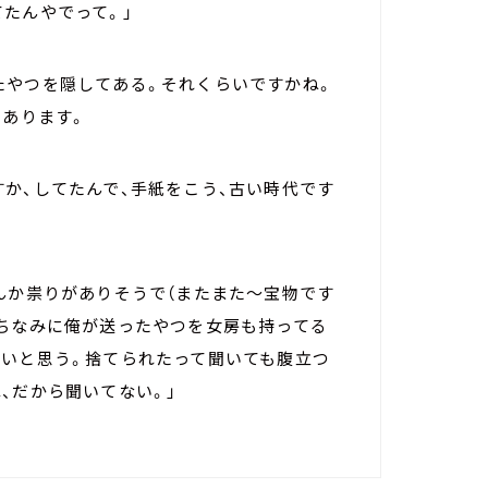
たんやでって。」
たやつを隠してある。それくらいですかね。
てあります。
か、してたんで、手紙をこう、古い時代です
んか祟りがありそうで（またまた～宝物です
。ちなみに俺が送ったやつを女房も持ってる
ないと思う。捨てられたって聞いても腹立つ
、だから聞いてない。」