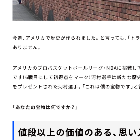
今週、アメリカで歴史が作られました。と言っても、「ト
ありません。
アメリカのプロバスケットボールリーグ・NBAに挑戦
です！6戦目にして初得点をマーク！河村選手は新たな歴
をプレゼントされた河村選手。「これは僕の宝物です」と
「
あなたの宝物は何ですか？
」
値段以上の価値のある、思い