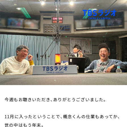
お知らせ
イベント・グッズ
YouTube
会社情報
今週もお聴きいただき、ありがとうございました。
11月に入ったということで、概念くんの仕業もあってか、
世の中はもう年末。