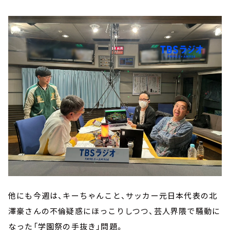
他にも今週は、キーちゃんこと、サッカー元日本代表の北
澤豪さんの不倫疑惑にほっこりしつつ、芸人界隈で騒動に
なった「学園祭の手抜き」問題。