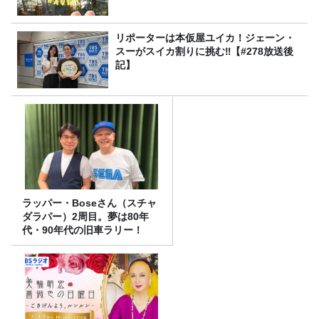
リポーターは本仮屋ユイカ！ジェーン・
スーがスイカ割りに挑む‼【#278放送後
記】
ラッパー・Boseさん（スチャ
ダラパー）2周目。夢は80年
代・90年代の旧車ラリー！