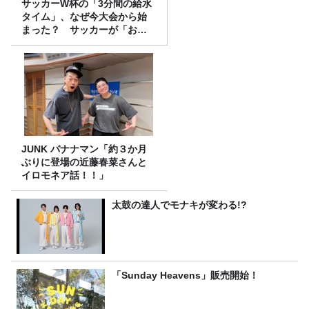
サッカーW杯の「3分間の給水
タイム」、なぜ今大会から始
まった？ サッカーが「お
金」に変わる仕組み
JUNK バナナマン「約３か月
ぶりに登場の近藤春菜さんと
イロモネア話！！」
太鼓の達人でモナキが変わる!?
「Sunday Heavens」販売開始！