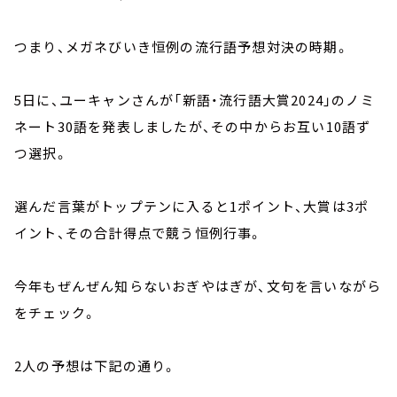
つまり、メガネびいき恒例の流行語予想対決の時期。
5日に、ユーキャンさんが「新語・流行語大賞2024」のノミ
ネート30語を発表しましたが、その中からお互い10語ず
つ選択。
選んだ言葉がトップテンに入ると1ポイント、大賞は3ポ
イント、その合計得点で競う恒例行事。
今年もぜんぜん知らないおぎやはぎが、文句を言いながら
をチェック。
2人の予想は下記の通り。