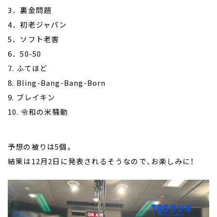
3．裏金問題
4．初老ジャパン
5．ソフト老害
6．50-50
7. ふてほど
8. Bling-Bang-Bang-Born
9. ブレイキン
10. 令和の米騒動
予想の被りは5個。
結果は12月2日に発表されるそうなので、お楽しみに！