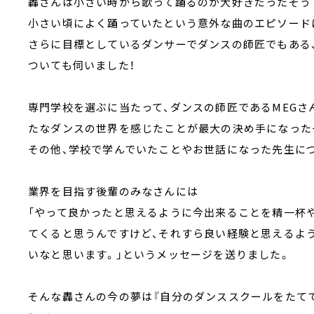
轟さんは小さい時から歌って踊るのが大好きだったそう
小さい頃によく踊っていたという意外な曲のエピソード
さらに目標としているダンサーでダンスの師匠でもある
ついても伺いました！
専門学校を選ぶに当たって、ダンスの師匠であるMEG
たなダンスの世界を感じたことが最大の決め手になった
その他、学校で学んでいたことやお世話になった先生に
業界を目指す後輩のみなさんには
「やって良かったと思えるように今出来ることを精一杯
てくると思うんですけど、それすら良い経験と思えるよ
いなと思います。」というメッセージを送りました。
そんな轟さんの今の夢は『自分のダンススクールをたて