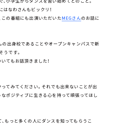
で、小学生からダンスを習い始めてとのこと。
にはなわさんもビックリ！
、この番組にも出演いただいた
MEGさん
のお話に
さんの出身校であることやオープンキャンパスで新
そうです。
ついてもお話頂きました！
やってみてください。それでも出来ないことが出
うなポジティブに生きる心を持って頑張ってほし
て、もっと多くの人にダンスを知ってもらうこ