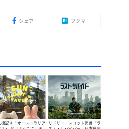
シェア
ブクマ
送後記＆「オーストラリア
リドリー・スコット監督『ラ
皆さん おはようございま
スト・サバイバー』日本最速