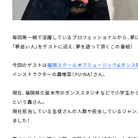
毎回第一線で活躍しているプロフェッショナルから、夢
「夢追い人」をゲストに迎え、夢を語って頂くこの番組！
今回のゲストは
福岡スクールオブミュージック&ダンス
インストラクターの轟唯菜（YU!NA）さん。
現在、福岡県久留米市のダンススタジオなどで小学生か
という轟さん。
現在担当している生徒さんの人数や担当しているジャン
ました！