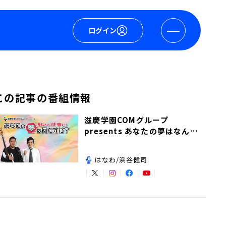
ログイン
この記事の番組情報
滋慶学園COMグループ
presents あなたの夢はなんで
すか？
はなわ/浜谷健司