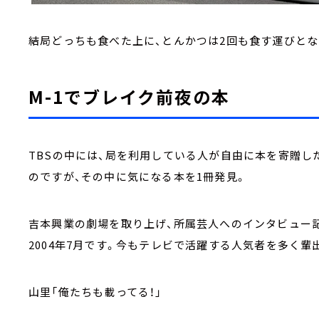
結局どっちも食べた上に、とんかつは2回も食す運びとな
M-1でブレイク前夜の本
TBSの中には、局を利用している人が自由に本を寄贈
のですが、その中に気になる本を1冊発見。
吉本興業の劇場を取り上げ、所属芸人へのインタビュー記
2004年7月です。今もテレビで活躍する人気者を多く輩出
山里「俺たちも載ってる！」