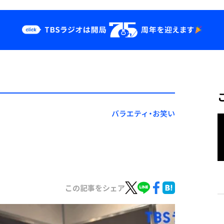
クス
イベント・グッ
ズ
st
YouTube
せ
会社情報
バラエティ・お笑い
この記事をシェア