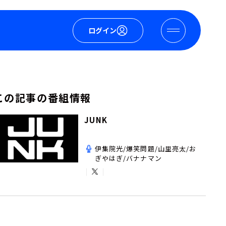
ログイン
この記事の番組情報
JUNK
伊集院光/爆笑問題/山里亮太/お
ぎやはぎ/バナナマン