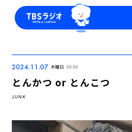
今日の番組表
トピッ
週間番組表
TBS
Podca
お知ら
2024.11.07
木曜日
06:00
とんかつ or とんこつ
JUNK