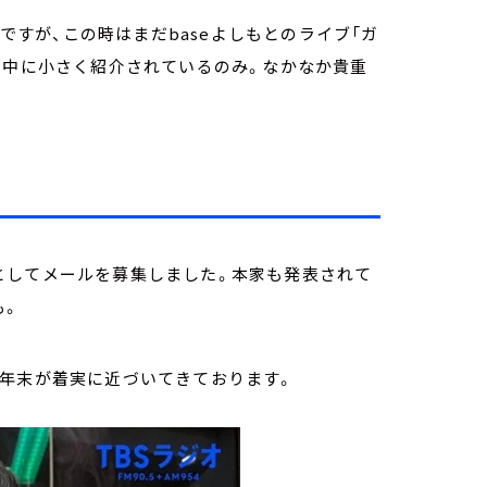
ズですが、この時はまだbaseよしもとのライブ「ガ
の中に小さく紹介されているのみ。なかなか貴重
としてメールを募集しました。本家も発表されて
も。
も年末が着実に近づいてきております。