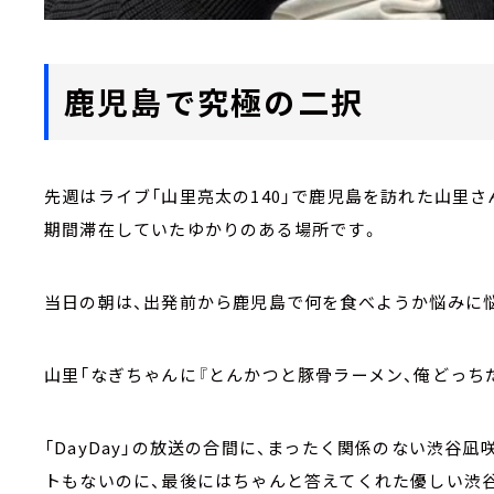
鹿児島で究極の二択
先週はライブ「山里亮太の140」で鹿児島を訪れた山里
期間滞在していたゆかりのある場所です。
当日の朝は、出発前から鹿児島で何を食べようか悩みに
山里「なぎちゃんに『とんかつと豚骨ラーメン、俺どっちだ
「DayDay」の放送の合間に、まったく関係のない渋谷
トもないのに、最後にはちゃんと答えてくれた優しい渋