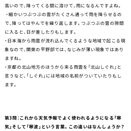
高いので、降ってくる間に溶けて、雨になるんですよね。
・細かいつぶつぶの雲がたくさん通って雨を降らせるの
で、降ってはやんでを繰り返します。つぶつぶの雲の隙間
に入ると、日が差したりもします。
・日本海から雨雲が流れ込んでくるような地域で起こる現
象なので、関東の平野部では、なじみが薄い現象ではあり
ますね。
・京都の北山地方のほうから来る雨雲を「北山しぐれ」と
言うなど、「しぐれ」には地域の名前がついていたりもし
ます。
第3問：これから天気予報でよく使われるようになる「寒
気」そして「寒波」という言葉。この違いはなんしょうか？