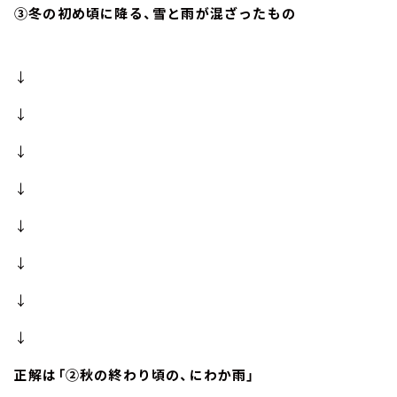
③冬の初め頃に降る、雪と雨が混ざったもの
↓
↓
↓
↓
↓
↓
↓
↓
正解は「②秋の終わり頃の、にわか雨」