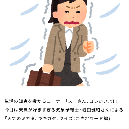
お知らせ
イベント・グッズ
YouTube
会社情報
生活の知恵を授かるコーナー「スーさん、コレいいよ！」。
今日は天気が好きすぎる気象予報士・増田雅昭さんによる
「天気のミカタ、キキカタ、クイズ！ご当地ワード編」