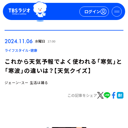
ログイン
マイページ
2024.11.06
水曜日
17:00
新規会員登録
ログイン
ライフスタイル・健康
これから天気予報でよく使われる「寒気」と
「寒波」の違いは？【天気クイズ】
ジェーン・スー 生活は踊る
この記事をシェア
今日の番組表
週間番組表
トピックス
TBS Podcast