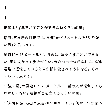
↓
↓
正解は「②傘をさすことができないくらいの風」
増田：気象庁の目安では、風速10～15メートルを「やや強
い風」と言います。
風速10～15メートルというのは、傘をさすことができな
い、風に向かって歩きづらい、大きな木全体がゆれる、高速
道路で運転していると車が横に流されそうになる。それ
くらいの風です。
・「強い風」＝風速15～20メートル。一部の人が転倒しても
おかしくない。電線が音を立てるくらいの風。
・「非常に強い風」＝風速20～30メートル。何かにつかまっ