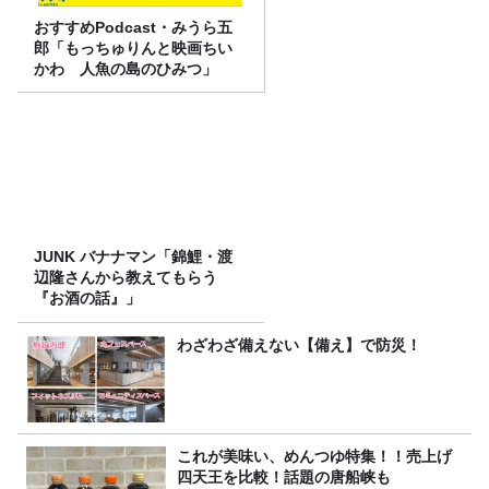
おすすめPodcast・みうら五
郎「もっちゅりんと映画ちい
かわ 人魚の島のひみつ」
JUNK バナナマン「錦鯉・渡
辺隆さんから教えてもらう
『お酒の話』」
わざわざ備えない【備え】で防災！
これが美味い、めんつゆ特集！！売上げ
四天王を比較！話題の唐船峡も