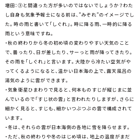
増田：③と間違った方が多いのではないでしょうか？わた
し自身も気象予報士になる前は、”みぞれ”のイメージでし
た。時の雨と書いて「しぐれ」。時に降る雨、一時的に降る
雨という意味ですね。
・秋の終わりから冬の初め頃の変わりやすい天気のこと
で、曇ったり、日が差したり、サーっと雨が降ってきたり。
その雨を「しぐれ」と言います。大陸から冷たい空気がや
ってくるようになると、温かい日本海の上で、露天風呂の
湯気のように雲ができます。
・気象衛星ひまわりで見ると、何本ものすじが縦じまに並
んでいるので「すじ状の雲」と言われたりしますが、さらに
細かく見ると、すじも、細かいつぶつぶの雲で構成されて
います。
・冬は、それらの雲が日本海側の各地に雪を降らせます。
・ただ、秋の終わりや冬のはじめ頃は、地上の温度がまだ