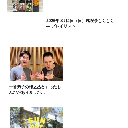
2026年８月2日（日）純喫茶もぐもぐ
― プレイリスト
一番弟子の梅之丞とすったも
んだがありました…