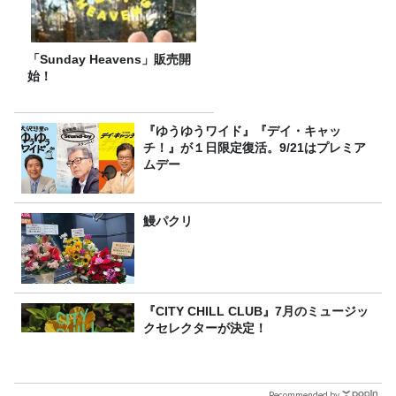
「Sunday Heavens」販売開
始！
『ゆうゆうワイド』『デイ・キャッ
チ！』が１日限定復活。9/21はプレミア
ムデー
鰻パクリ
『CITY CHILL CLUB』7月のミュージッ
クセレクターが決定！
Recommended by