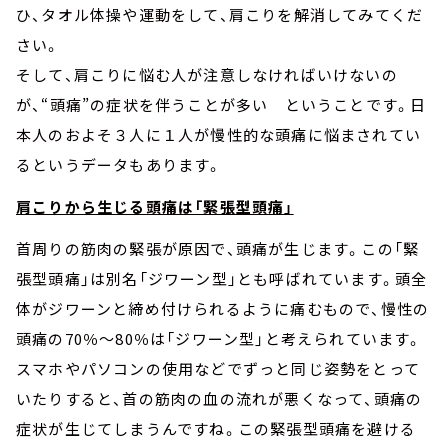
ひ、タオル体操や運動をして、肩こりを解消してみてくだ
さい。
そして、肩こりに悩む人が注意しなければいけないの
が、“頭痛”の症状を伴うことが多い ということです。日
本人のおよそ３人に１人が慢性的な頭痛に悩まされてい
るというデータもあります。
肩こりから生じる頭痛は「緊張型頭痛」
首周りの筋肉の緊張が原因で、頭痛が生じます。この「緊
張型頭痛」は別名「ジワーン型」とも呼ばれています。頭全
体がジワーンと締め付けられるように痛むもので、慢性の
頭痛の70％～80％は「ジワーン型」と考えられています。
スマホやパソコンの使用などでずっと同じ姿勢をとって
いたりすると、首の筋肉の血の流れが悪くなって、頭痛の
症状が生じてしまうんですね。この緊張型頭痛を避ける