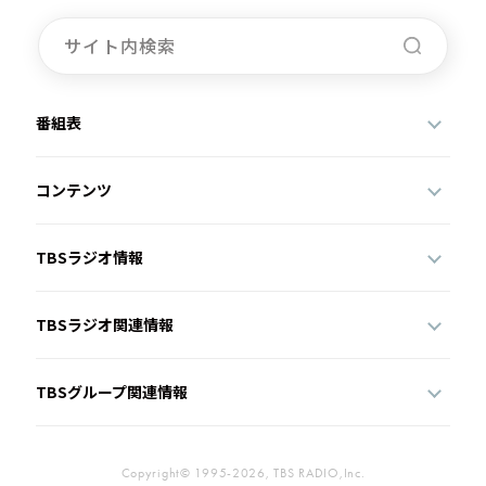
番組表
コンテンツ
TBSラジオ情報
TBSラジオ関連情報
TBSグループ関連情報
Copyright© 1995-2026, TBS RADIO,Inc.