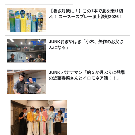
【暑さ対策に！】この1本で夏を乗り切
れ！ スースースプレー頂上決戦2026！
JUNKおぎやはぎ「小木、矢作のお父さ
んになる」
JUNK バナナマン「約３か月ぶりに登場
の近藤春菜さんとイロモネア話！！」