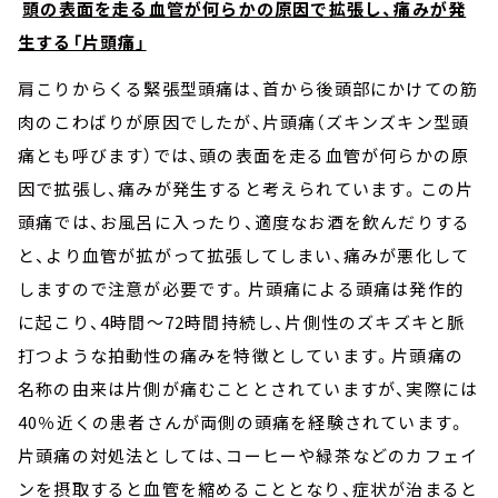
頭の表面を走る血管が何らかの原因で拡張し、痛みが発
生する「片頭痛」
肩こりからくる緊張型頭痛は、首から後頭部にかけての筋
肉のこわばりが原因でしたが、片頭痛（ズキンズキン型頭
痛とも呼びます）では、頭の表面を走る血管が何らかの原
因で拡張し、痛みが発生すると考えられています。この片
頭痛では、お風呂に入ったり、適度なお酒を飲んだりする
と、より血管が拡がって拡張してしまい、痛みが悪化して
しますので注意が必要です。片頭痛による頭痛は発作的
に起こり、4時間～72時間持続し、片側性のズキズキと脈
打つような拍動性の痛みを特徴としています。片頭痛の
名称の由来は片側が痛むこととされていますが、実際には
40％近くの患者さんが両側の頭痛を経験されています。
片頭痛の対処法としては、コーヒーや緑茶などのカフェイ
ンを摂取すると血管を縮めることとなり、症状が治まると