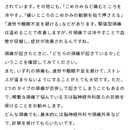
されています。その他にも、「こめかみなど痛むところを
冷やす」、「痛いところのこめかみの動脈を指で押さえる」
「過労や睡眠不足を避ける」などがあります。緊張型頭痛
は温めることで改善しますが、片頭痛では冷やすことで血
管が収縮し、症状が改善されるんですね。
頭痛が起きたときに、「どちらの頭痛が起きているか」と
いうことを確認してみてください。
また、いずれの頭痛も、過労や睡眠不足を避けて、ストレ
スが溜まらないようにすることがとても大切です。ただ、
2つのタイプの頭痛が合併して起きてしまうこともあるの
で、頻繁な頭痛で悩んでいる方は脳神経外科医らの診断を
受けることをお勧めします。
どんな頭痛でも、基本的には脳神経外科や頭痛外来など
で、診察を受けてもらいたいです。