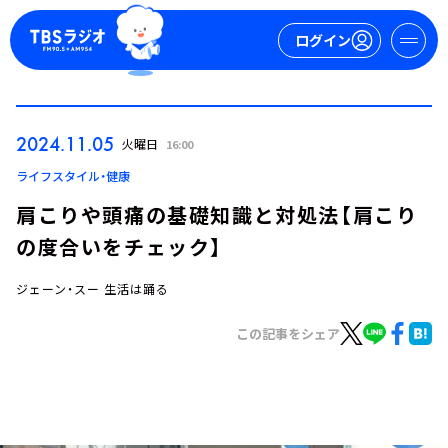
ログイン
マイページ
2024.11.05
火曜日
16:00
新規会員登録
ログイン
ライフスタイル・健康
肩こりや頭痛の基礎知識と対処法【肩こり
の度合いをチェック】
ジェーン・スー 生活は踊る
この記事をシェア
今日の番組表
週間番組表
トピックス
TBS Podcast