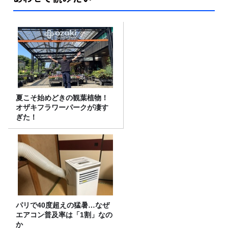
夏こそ始めどきの観葉植物！
オザキフラワーパークが凄す
ぎた！
パリで40度超えの猛暑…なぜ
エアコン普及率は「1割」なの
か