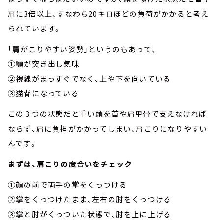
肩に3倍以上、すなわち20キロほどの負荷がかかると考え
られています。
「肩がこりやすい姿勢」というのもあって、
①顎が突き出し気味
②視線がまっすぐでなく、上や下を向いている
③猫背になっている
この３つの状態だと重い頭を首や肩甲骨で支えなければ
ならず、肩に負担がかかってしまい、肩こりになりやすい
んです。
まずは、肩こりの度合いをチェック
①顔の前で両手の掌をくっつける
②掌をくっつけたまま、左右の肘をくっつける
③掌と肘がくっついた状態で、肘を上に上げる