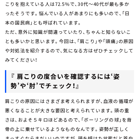
こりを抱えている人は72.5％で、30代～40代が最も多か
ったそうです。悩んでいる人があまりにも多いので、「日
本の国民病」とも呼ばれています。
ただ、意外に知識が間違っていたり、ちゃんと知らないこ
とも多いかと思います。今回は、「肩こり」や「頭痛」の原因
や対処法を紹介するので、気になる方はぜひチェックして
みてください！
『 肩こりの度合いを確認するには‘姿
勢’や‘肘’でチェック！』
肩こりの原因にはさまざま考えられますが、血液の循環が
悪くなることが大きな要因と考えられています。頭の重
さは、およそ５キロほどあるので、「ボーリングの球」を背
骨の上に乗せているようなものなんです。姿勢が正しく
まっすぐならまだいいのですが、頭を傾けた状態だと首や