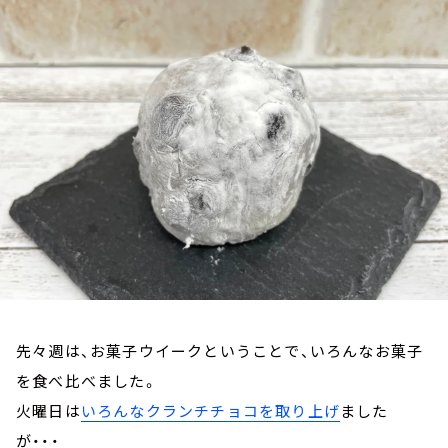
お知らせ
イベント・グッズ
YouTube
会社情報
先々週は、お菓子ウイークということで、いろんなお菓子
を食べ比べました。
火曜日は
いろんなクランチチョコを取り上げ
ました
が・・・