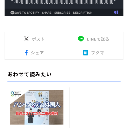
ポスト
LINEで送る
シェア
ブクマ
あわせて読みたい