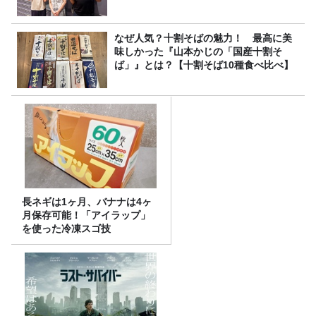
なぜ人気？十割そばの魅力！ 最高に美
味しかった『山本かじの「国産十割そ
ば」』とは？【十割そば10種食べ比べ】
長ネギは1ヶ月、バナナは4ヶ
月保存可能！「アイラップ」
を使った冷凍スゴ技