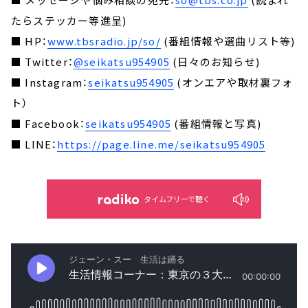
たらステッカー等進呈)
■ HP：
www.tbsradio.jp/so/
(番組情報や選曲リスト等)
■ Twitter：
@seikatsu954905
(日々のお知らせ)
■ Instagram：
seikatsu954905
(オンエアや取材裏フォ
ト）
■ Facebook：
seikatsu954905
(番組情報と写真)
■ LINE：
https://page.line.me/seikatsu954905
タイムフリーで聴く