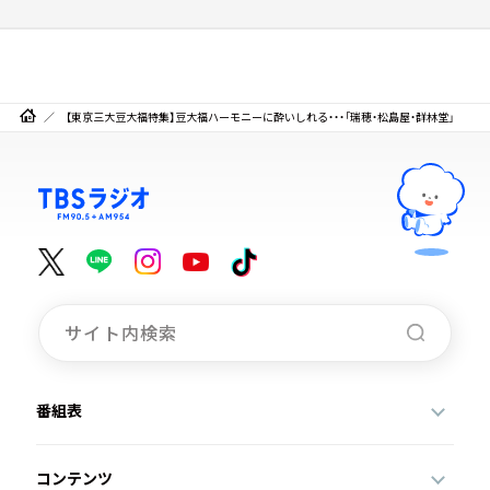
【東京三大豆大福特集】豆大福ハーモニーに酔いしれる・・・「瑞穂・松島屋・群林堂」
番組表
コンテンツ