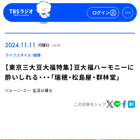
ログイン
マイページ
2024.11.11
月曜日
16:00
新規会員登録
ログイン
ライフスタイル・健康
【東京三大豆大福特集】豆大福ハーモニーに
酔いしれる・・・「瑞穂・松島屋・群林堂」
ジェーン・スー 生活は踊る
この記事をシェア
今日の番組表
週間番組表
トピックス
TBS Podcast