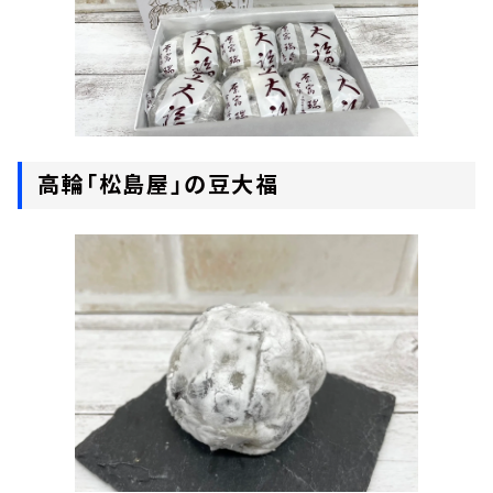
高輪「松島屋」の豆大福