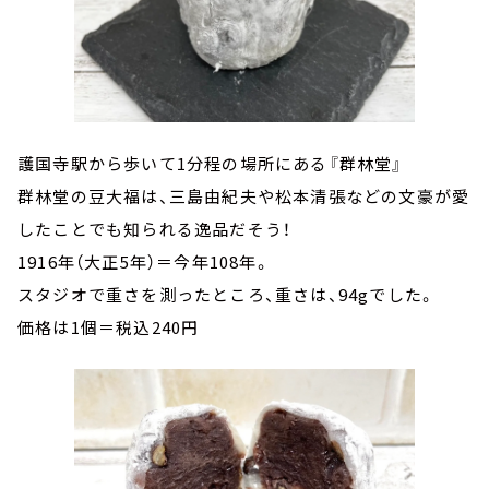
護国寺駅から歩いて1分程の場所にある『群林堂』
群林堂の豆大福は、三島由紀夫や松本清張などの文豪が愛
したことでも知られる逸品だそう！
1916年（大正5年）＝今年108年。
スタジオで重さを測ったところ、重さは、94gでした。
価格は1個＝税込240円