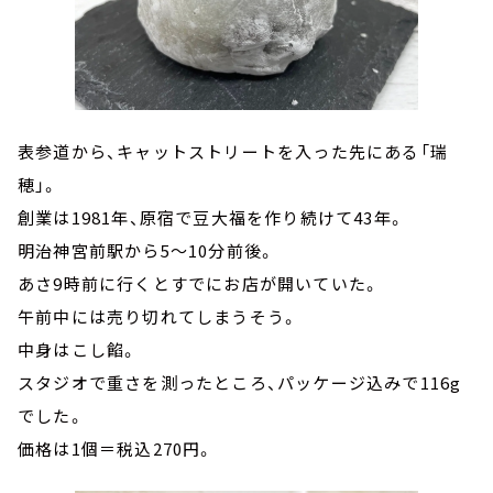
表参道から、キャットストリートを入った先にある「瑞
穂」。
創業は1981年、原宿で豆大福を作り続けて43年。
明治神宮前駅から5～10分前後。
あさ9時前に行くとすでにお店が開いていた。
午前中には売り切れてしまうそう。
中身はこし餡。
スタジオで重さを測ったところ、パッケージ込みで116g
でした。
価格は1個＝税込270円。