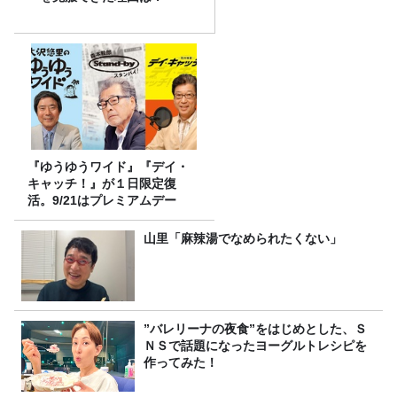
『ゆうゆうワイド』『デイ・
キャッチ！』が１日限定復
活。9/21はプレミアムデー
山里「麻辣湯でなめられたくない」
”バレリーナの夜食”をはじめとした、Ｓ
ＮＳで話題になったヨーグルトレシピを
作ってみた！