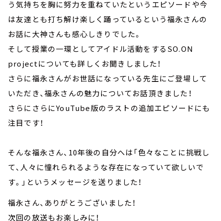
う気持ちを胸に努力を重ねていたというエピソードや今
は友達とも打ち解け楽しく踊っているという福永さんの
お話に大神さんも感心しきりでした。
そして授業の一環としてアイドル活動をするSO.ON
projectについても詳しくお聞きしました！
さらに福永さんがお世話になっている先生にご登場して
いただき、福永さんの魅力についてお話頂きました！
さらにさらにYouTube版のラストの追加エピソードにも
注目です！
そんな福永さん、10年後の自分へは「色々なことに挑戦し
て、人々に憧れられるような存在になっていて欲しいで
す。」というメッセージを送りました！
福永さん、ありがとうございました！
次回の放送もお楽しみに！