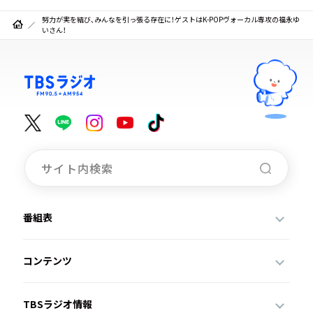
努力が実を結び、みんなを引っ張る存在に！ゲストはK-POPヴォーカル専攻の福永ゆ
いさん！
番組表
コンテンツ
TBSラジオ情報