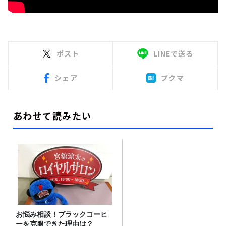
ポスト
LINEで送る
シェア
ブクマ
あわせて読みたい
お悩み相談！ブラックコーヒ
ーを克服できた理由は？