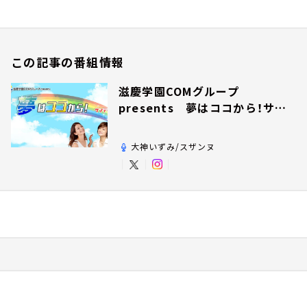
この記事の番組情報
滋慶学園COMグループ
presents 夢はココから！サン
デー！
大神いずみ/スザンヌ