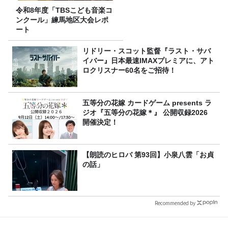
令和8年度「TBSこども音楽コ
ンクール」練馬地区大会レポ
ート
リドリー・スコット監督『ラスト・サバ
イバー』日本最速IMAXプレミアに、アト
ロクリスナー60名をご招待！
五等分の花嫁 カードゲーム presents ラ
ジオ『五等分の花嫁＊』 公開収録2026
開催決定！
【朗読のヒロバ 第93回】小泉八雲「お貞
の話」
Recommended by