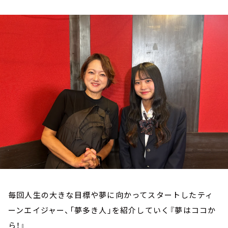
お知らせ
イベント・グッズ
YouTube
会社情報
毎回人生の大きな目標や夢に向かってスタートしたティ
ーンエイジャー、「夢多き人」を紹介していく『夢はココか
ら！』