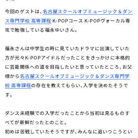
今回のゲストは、
名古屋スクールオブミュージック＆ダン
ス専門学校 高等課程
K-POPコース K-POPヴォーカル専
攻で勉強している福永ゆいさん。
福永さんは中学生の時に見ていたドラマに出演していた
方が元々K-POPアイドルだったことをきっかけに本格的
に芸能関係への道を目指したいと思っていたところ、お父
様から
名古屋スクールオブミュージック＆ダンス専門学
校 高等課程
の存在を教えてもらい、入学を決めたそうで
す。
ダンス未経験での入学だったことから当初は見るものす
べてが新鮮だったとのこと。
初めは苦戦していたそうですが、みんなに追いつこうとい