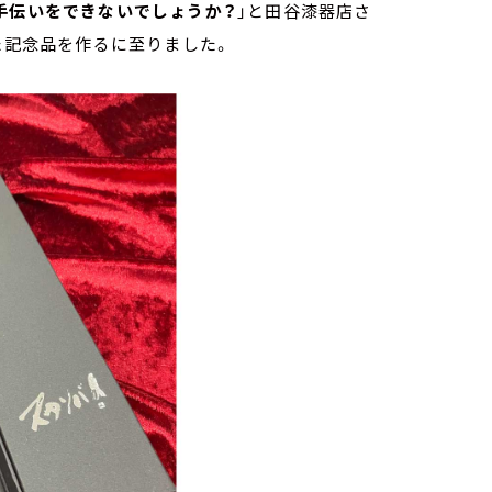
手伝いをできないでしょうか？
」と田谷漆器店さ
た記念品を作るに至りました。