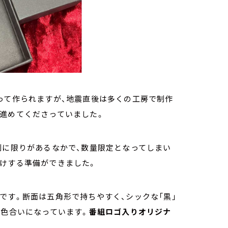
って作られますが、地震直後は多くの工房で制作
を進めてくださっていました。
制に限りがあるなかで、数量限定となってしまい
届けする準備ができました。
です。断面は五角形で持ちやすく、シックな「黒」
い色合いになっています。
番組ロゴ入りオリジナ