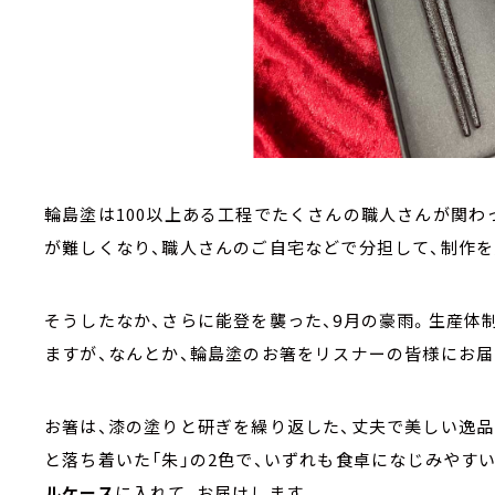
輪島塗は100以上ある工程でたくさんの職人さんが関わ
が難しくなり、職人さんのご自宅などで分担して、制作
そうしたなか、さらに能登を襲った、9月の豪雨。生産体
ますが、なんとか、輪島塗のお箸をリスナーの皆様にお
お箸は、漆の塗りと研ぎを繰り返した、丈夫で美しい逸品
と落ち着いた「朱」の2色で、いずれも食卓になじみやす
ルケース
に入れて、お届けします。