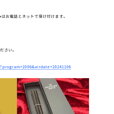
みはお電話とネットで受け付けます。
ください。
77?program=2006&airdate=20241106