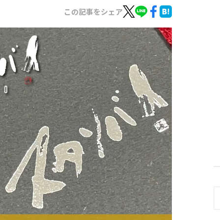
この記事をシェア