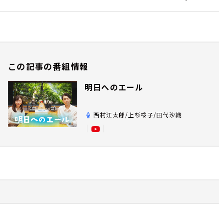
この記事の番組情報
明日へのエール
西村江太郎/上杉桜子/田代沙織