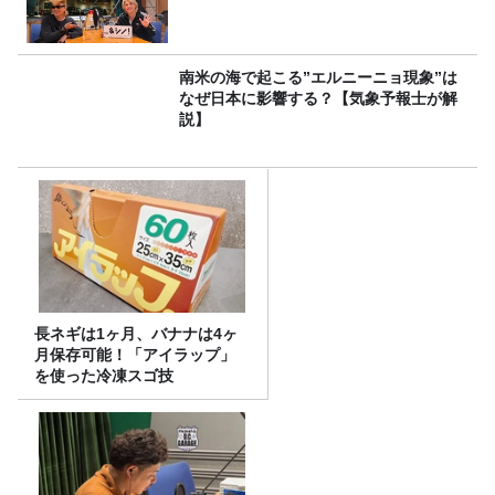
南米の海で起こる”エルニーニョ現象”は
なぜ日本に影響する？【気象予報士が解
説】
長ネギは1ヶ月、バナナは4ヶ
月保存可能！「アイラップ」
を使った冷凍スゴ技