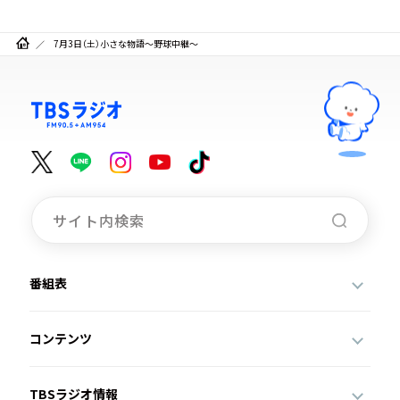
7月3日（土）小さな物語～野球中継～
番組表
コンテンツ
TBSラジオ情報