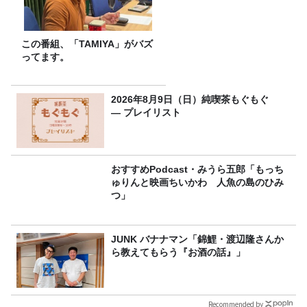
この番組、「TAMIYA」がバズ
ってます。
2026年8月9日（日）純喫茶もぐもぐ
― プレイリスト
おすすめPodcast・みうら五郎「もっち
ゅりんと映画ちいかわ 人魚の島のひみ
つ」
JUNK バナナマン「錦鯉・渡辺隆さんか
ら教えてもらう『お酒の話』」
Recommended by