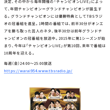
決定、その中から毎年開催の「チャンピオンLIVE」によっ
て、年間チャンピオン＝グランドチャンピオンが誕生す
る。グランドチャンピオンには優勝特典としてTBSラジ
オの冠番組を進呈。1時間の番組では、前半30分がオンエ
アを勝ち取った芸人のネタ、後半30分は前年グランドチ
ャンピオンの冠番組を放送中。2015年に第1シーズンが始
まり、今年は「チャンピオンLIVE」が第10回、来年で番組は
10周年を迎える。
毎週（金）24:00～25:00放送
https://warai954.www.tbsradio.jp/