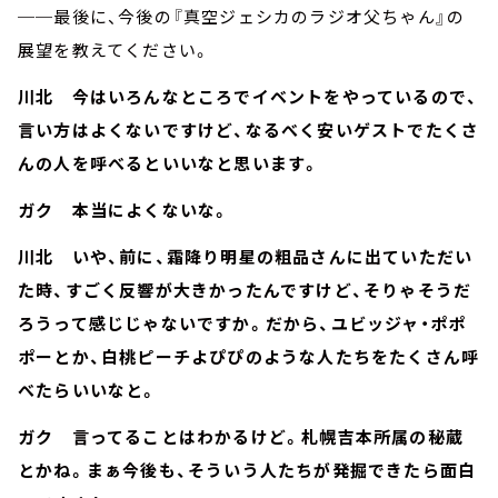
──最後に、今後の『真空ジェシカのラジオ父ちゃん』の
展望を教えてください。
川北 今はいろんなところでイベントをやっているので、
言い方はよくないですけど、なるべく安いゲストでたくさ
んの人を呼べるといいなと思います。
ガク 本当によくないな。
川北 いや、前に、霜降り明星の粗品さんに出ていただい
た時、すごく反響が大きかったんですけど、そりゃそうだ
ろうって感じじゃないですか。だから、ユビッジャ・ポポ
ポーとか、白桃ピーチよぴぴのような人たちをたくさん呼
べたらいいなと。
ガク 言ってることはわかるけど。札幌吉本所属の秘蔵
とかね。まぁ今後も、そういう人たちが発掘できたら面白