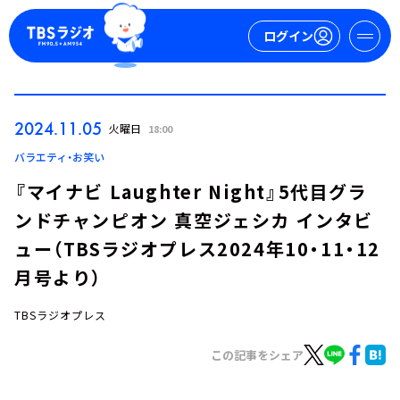
ログイン
マイページ
2024.11.05
火曜日
18:00
新規会員登録
ログイン
バラエティ・お笑い
『マイナビ Laughter Night』5代目グラ
ンドチャンピオン 真空ジェシカ インタビ
ュー（TBSラジオプレス2024年10・11・12
月号より）
TBSラジオプレス
今日の番組表
週間番組表
この記事をシェア
トピックス
TBS Podcast