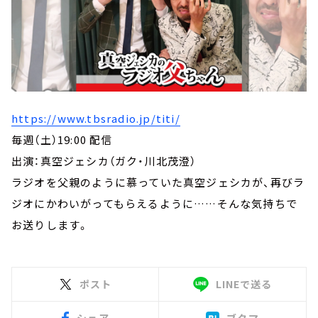
https://www.tbsradio.jp/titi/
毎週（土）19:00 配信
出演：真空ジェシカ（ガク・川北茂澄）
ラジオを父親のように慕っていた真空ジェシカが、再びラ
ジオにかわいがってもらえるように……そんな気持ちで
お送りします。
ポスト
LINEで送る