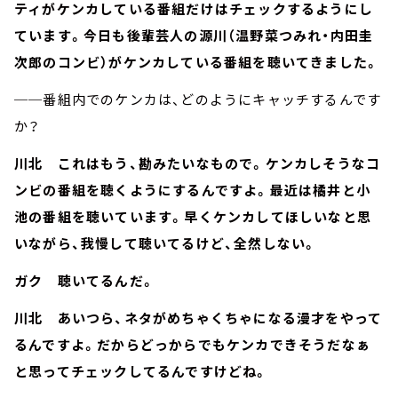
ティがケンカしている番組だけはチェックするようにし
ています。今日も後輩芸人の源川（温野菜つみれ・内田圭
次郎のコンビ）がケンカしている番組を聴いてきました。
──番組内でのケンカは、どのようにキャッチするんです
か？
川北 これはもう、勘みたいなもので。ケンカしそうなコ
ンビの番組を聴くようにするんですよ。最近は橘井と小
池の番組を聴いています。早くケンカしてほしいなと思
いながら、我慢して聴いてるけど、全然しない。
ガク 聴いてるんだ。
川北 あいつら、ネタがめちゃくちゃになる漫才をやって
るんですよ。だからどっからでもケンカできそうだなぁ
と思ってチェックしてるんですけどね。