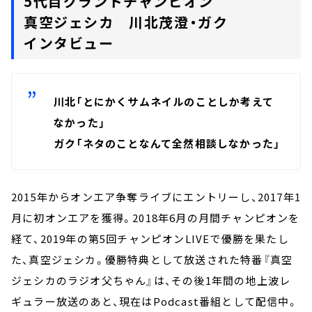
5代目グランドチャンピオン
真空ジェシカ 川北茂澄・ガク
インタビュー
川北「とにかくサムネイルのことしか考えて
なかった」
ガク「ネタのことなんて全然相談しなかった」
2015年からオンエア争奪ライブにエントリーし、2017年1
月に初オンエアを獲得。2018年6月の月間チャンピオンを
経て、2019年の第5回チャンピオンLIVEで優勝を果たし
た、真空ジェシカ。優勝特典として放送された特番『真空
ジェシカのラジオ父ちゃん』は、その後1年間の地上波レ
ギュラー放送のあと、現在はPodcast番組として配信中。