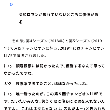
令和ロマンが獲れていないところに価値があ
る
──その後、第4シーズン（2018年）と第5シーズン（2019
年）で月間チャンピオンに輝き、2019年にはチャンピオン
LIVEで優勝されました。
川北 観客投票には弱かったんで、優勝するなんて思って
なかったですね。
ガク 投票系で勝てたこと、ほぼなかったよね。
川北 唯一勝ったのが、この第５回チャンピオンLIVEで
す。だいたいみんな、笑うくせに俺らには票を入れないん
ですよ。「これはネタじゃないよ、ズルだよ～」と思われち