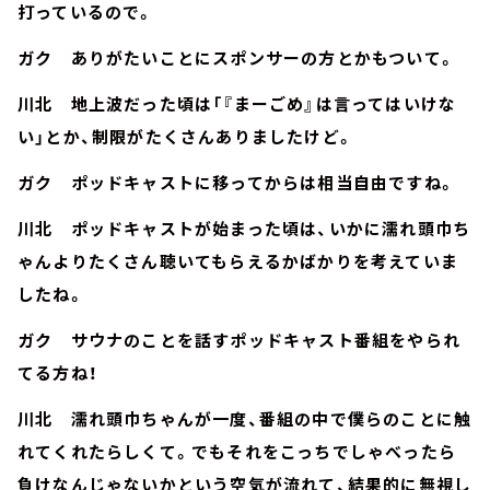
打っているので。
ガク ありがたいことにスポンサーの方とかもついて。
川北 地上波だった頃は「『まーごめ』は言ってはいけな
い」とか、制限がたくさんありましたけど。
ガク ポッドキャストに移ってからは相当自由ですね。
川北 ポッドキャストが始まった頃は、いかに濡れ頭巾ち
ゃんよりたくさん聴いてもらえるかばかりを考えていま
したね。
ガク サウナのことを話すポッドキャスト番組をやられ
てる方ね！
川北 濡れ頭巾ちゃんが一度、番組の中で僕らのことに触
れてくれたらしくて。でもそれをこっちでしゃべったら
負けなんじゃないかという空気が流れて、結果的に無視し