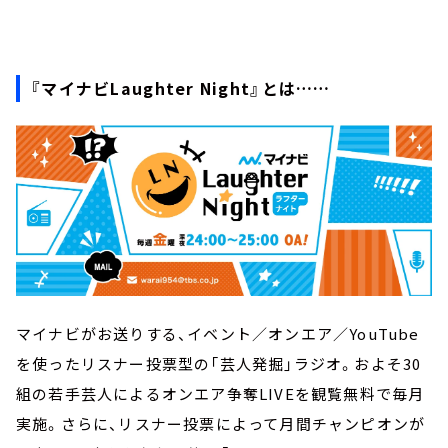
『マイナビLaughter Night』とは……
マイナビがお送りする、イベント／オンエア／YouTube
を使ったリスナー投票型の「芸人発掘」ラジオ。およそ30
組の若手芸人によるオンエア争奪LIVEを観覧無料で毎月
実施。さらに、リスナー投票によって月間チャンピオンが