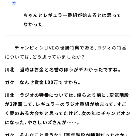
ちゃんとレギュラー番組が始まるとは思って
なかった
──チャンピオンLIVEの優勝特典である、ラジオの特番
については、どう思っていましたか？
川北 当時はお金と名誉のほうがデカかったですね。
ガク なんせ賞金100万ですから。
川北 ラジオの特番については、僕らより前に、空気階段
が2連覇して、レギュラーのラジオ番組が始まって、すご
く夢のある大会だと思ってたけど、次の年にチャンピオン
になった、やさしいズさんが……。
ガク そんなこと言うな！ 「空気階段が特別だったのか」