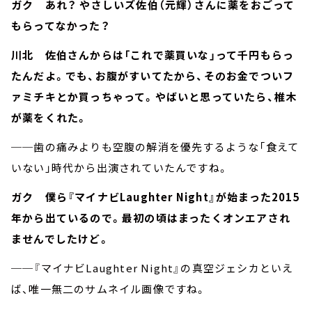
ガク あれ？ やさしいズ佐伯（元輝）さんに薬をおごって
もらってなかった？
川北 佐伯さんからは「これで薬買いな」って千円もらっ
たんだよ。でも、お腹がすいてたから、そのお金でついフ
ァミチキとか買っちゃって。やばいと思っていたら、椎木
が薬をくれた。
──歯の痛みよりも空腹の解消を優先するような「食えて
いない」時代から出演されていたんですね。
ガク 僕ら『マイナビLaughter Night』が始まった2015
年から出ているので。最初の頃はまったくオンエアされ
ませんでしたけど。
──『マイナビLaughter Night』の真空ジェシカといえ
ば、唯一無二のサムネイル画像ですね。