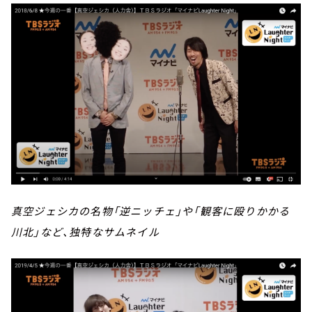
真空ジェシカの名物「逆ニッチェ」や「観客に殴りかかる
川北」など、独特なサムネイル