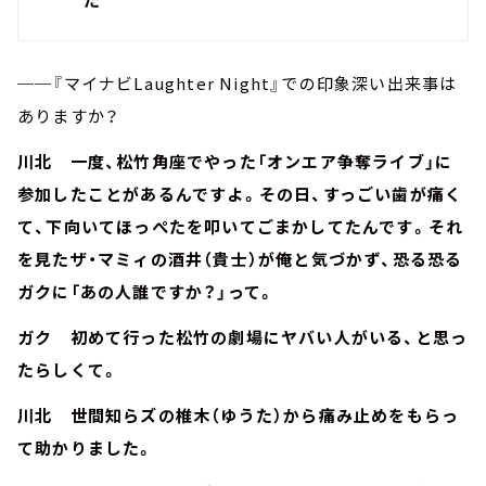
──『マイナビLaughter Night』での印象深い出来事は
ありますか？
川北 一度、松竹角座でやった「オンエア争奪ライブ」に
参加したことがあるんですよ。その日、すっごい歯が痛く
て、下向いてほっぺたを叩いてごまかしてたんです。それ
を見たザ・マミィの酒井（貴士）が俺と気づかず、恐る恐る
ガクに「あの人誰ですか？」って。
ガク 初めて行った松竹の劇場にヤバい人がいる、と思っ
たらしくて。
川北 世間知らズの椎木（ゆうた）から痛み止めをもらっ
て助かりました。