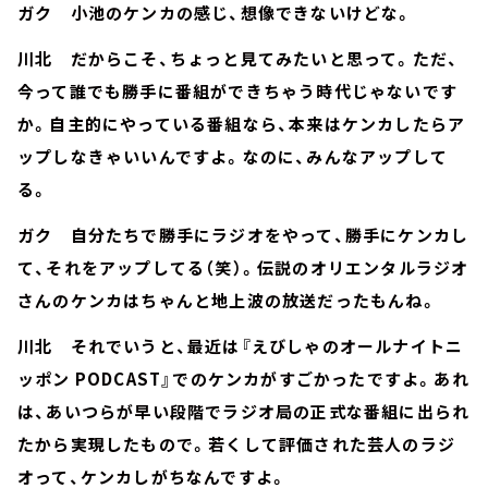
ガク 小池のケンカの感じ、想像できないけどな。
川北 だからこそ、ちょっと見てみたいと思って。ただ、
今って誰でも勝手に番組ができちゃう時代じゃないです
か。自主的にやっている番組なら、本来はケンカしたらア
ップしなきゃいいんですよ。なのに、みんなアップして
る。
ガク 自分たちで勝手にラジオをやって、勝手にケンカし
て、それをアップしてる（笑）。伝説のオリエンタルラジオ
さんのケンカはちゃんと地上波の放送だったもんね。
川北 それでいうと、最近は『えびしゃのオールナイトニ
ッポン PODCAST』でのケンカがすごかったですよ。あれ
は、あいつらが早い段階でラジオ局の正式な番組に出られ
たから実現したもので。若くして評価された芸人のラジ
オって、ケンカしがちなんですよ。