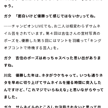
ゃう。
ガク 「面白いけど優勝って感じではないか」ってね。
──チャンピオンLIVEでも、お二人は相変わらずサムネ
イル芸をされています。第４回は吉住さんの宣材写真の
ポーズを、優勝した第５回にはマントを羽織って「キング
オブコントで待機する芸人」を。
ガク 吉住のポーズはめっちゃスベった思い出がありま
すね。
川北 優勝した年は、ネタがウケちゃって。いつも通りネ
タを早めに切り上げてサムネイルを撮る時間に突入した
んですけど、「これマジでいらねえな」と思いながらやって
ました。
ガク サムネイルのところしか注目されないと思って出