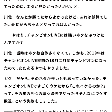
てったのに、ネタが見たかったんかい、と。
川北 なんとか勝てたからよかったけど、あれは誤算でし
た。最初からちゃんとやってればよかった。
──やはり、チャンピオンLIVEには強いネタをぶつけた
んですか？
川北 当時はネタ数自体多くなくて。しかも、2019年は
チャンピオンLIVE直前の10月に月間チャンピオンになっ
たので、ただあるやつをやりました。
ガク だから、そのネタが強いとも思っていなかった。チ
ャンピオンLIVEですごくウケたから「これイケるのか？」
って、その年のM-1の準々決勝でやったらそんなにウケず
敗退、という失敗もしました。
──現在の『マイナビLaughter Night』については、どう