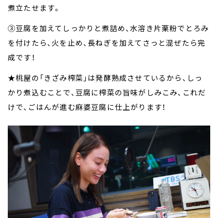
煮立たせます。
③豆腐を加えてしっかりと煮詰め、水溶き片栗粉でとろみ
を付けたら、火を止め、長ねぎを加えてさっと混ぜたら完
成です！
★桃屋の「きざみ榨菜」は発酵熟成させているから、しっ
かり煮込むことで、豆腐に榨菜の旨味がしみこみ、これだ
けで、ごはんが進む麻婆豆腐に仕上がります！