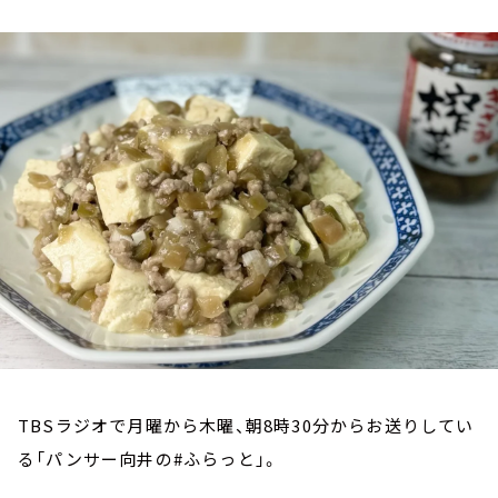
お知らせ
イベント・グッズ
YouTube
会社情報
TBSラジオで月曜から木曜、朝8時30分からお送りしてい
る「パンサー向井の#ふらっと」。