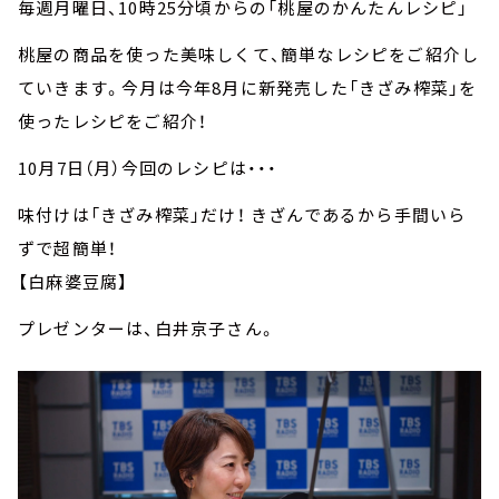
毎週月曜日、10時25分頃からの「桃屋のかんたんレシピ」
桃屋の商品を使った美味しくて、簡単なレシピをご紹介し
ていきます。今月は今年8月に新発売した「きざみ榨菜」を
使ったレシピをご紹介！
10月7日（月）今回のレシピは・・・
味付けは「きざみ榨菜」だけ！ きざんであるから手間いら
ずで超簡単！
【白麻婆豆腐】
プレゼンターは、白井京子さん。