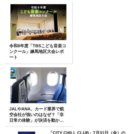
令和8年度「TBSこども音楽コ
ンクール」練馬地区大会レポ
ート
JALやANA、カード業界で航
空会社が強いのはなぜ？「非
日常の体験」が決済を動かす
理由
「CITY CHILL CLUB」7月31日（金）の