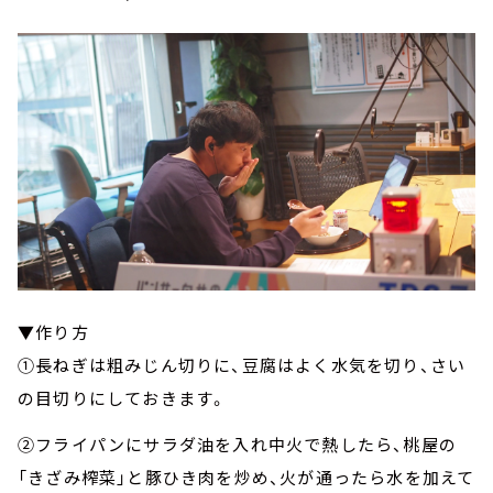
▼作り方
①長ねぎは粗みじん切りに、豆腐はよく水気を切り、さい
の目切りにしておきます。
②フライパンにサラダ油を入れ中火で熱したら、桃屋の
「きざみ榨菜」と豚ひき肉を炒め、火が通ったら水を加えて