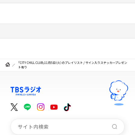
「CITY CHILL CLUB」11月5日（火）のプレイリスト / サイン入りステッカープレゼン
ト有り