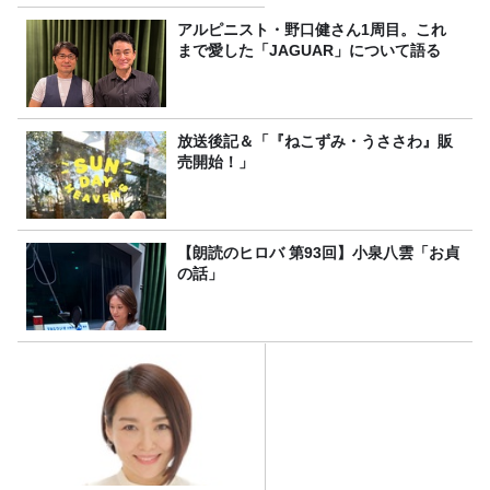
アルピニスト・野口健さん1周目。これ
まで愛した「JAGUAR」について語る
放送後記＆「『ねこずみ・うささわ』販
売開始！」
【朗読のヒロバ 第93回】小泉八雲「お貞
の話」