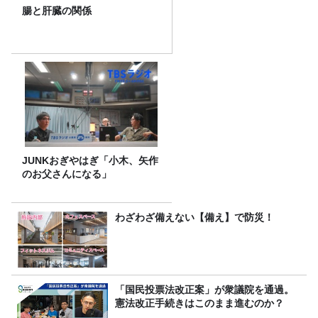
腸と肝臓の関係
JUNKおぎやはぎ「小木、矢作
のお父さんになる」
わざわざ備えない【備え】で防災！
「国民投票法改正案」が衆議院を通過。
憲法改正手続きはこのまま進むのか？