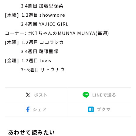
3.4週目 加藤里保菜
[水曜] 1.2週目 showmore
3.4週目 YAJICO GIRL
コーナー： #KTちゃんのMUNYA MUNYA(毎週)
[木曜] 1.2週目 ココラシカ
3.4週目 鞘師里保
[金曜] 1.2週目 luvis
3~5週目 サトウナウ
ポスト
LINEで送る
シェア
ブクマ
あわせて読みたい