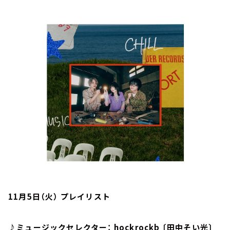
お知らせ
イベント・グッズ
YouTube
会社情報
11月5日（火） プレイリスト
♪ミュージックセレクター： hockrockb 〔田中そい光〕