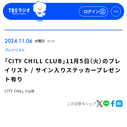
ログイン
マイページ
2024.11.06
水曜日
05:00
新規会員登録
ログイン
プレイリスト
「CITY CHILL CLUB」11月5日（火）のプレ
イリスト / サイン入りステッカープレゼン
ト有り
CITY CHILL CLUB
今日の番組表
この記事をシェア
週間番組表
トピックス
TBS Podcast