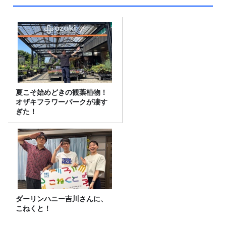
夏こそ始めどきの観葉植物！
オザキフラワーパークが凄す
ぎた！
ダーリンハニー吉川さんに、
こねくと！