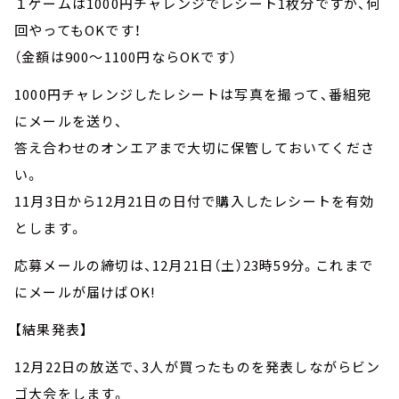
１ゲームは1000円チャレンジでレシート1枚分ですが、何
回やってもOKです！
（金額は900～1100円ならOKです）
1000円チャレンジしたレシートは写真を撮って、番組宛
にメールを送り、
答え合わせのオンエアまで大切に保管しておいてくださ
い。
11月3日から12月21日の日付で購入したレシートを有効
とします。
応募メールの締切は、12月21日（土）23時59分。これまで
にメールが届けばOK!
【結果発表】
12月22日の放送で、3人が買ったものを発表しながらビン
ゴ大会をします。