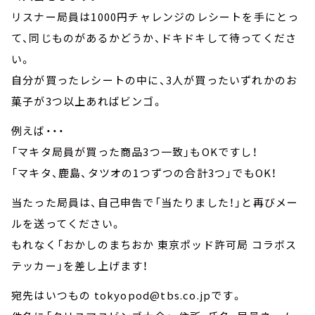
リスナー局員は1000円チャレンジのレシートを手にとっ
て、同じものがあるかどうか、ドキドキして待ってくださ
い。
自分が買ったレシートの中に、3人が買ったいずれかのお
菓子が3つ以上あればビンゴ。
例えば・・・
「マキタ局員が買った商品3つ一致」もOKですし！
「マキタ、鹿島、タツオの1つずつの合計3つ」でもOK！
当たった局員は、自己申告で「当たりました！」と再びメー
ルを送ってください。
もれなく「おかしのまちおか 東京ポッド許可局 コラボス
テッカー」を差し上げます！
宛先はいつもの tokyopod@tbs.co.jpです。