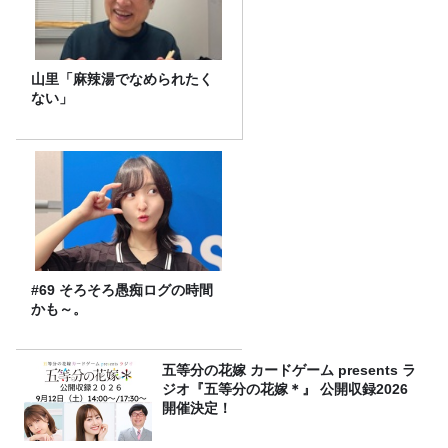
山里「麻辣湯でなめられたく
ない」
#69 そろそろ愚痴ログの時間
かも～。
五等分の花嫁 カードゲーム presents ラ
ジオ『五等分の花嫁＊』 公開収録2026
開催決定！