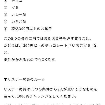
① チョコ
② グミ
③ カレー味
④ いちご味
⑤ 税込300円以上のお菓子
この5つの条件に当てはまるお菓子を必ず買うこと。
たとえば、「300円以上のチョコレート」「いちごグミ」な
ど、
条件がかぶるものでもOKです。
▼リスナー局員のルール
リスナー局員は、5つの条件から3人が買いそうなものを
選んで、1000円チャレンジをしてください。