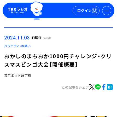
ログイン
マイページ
2024.11.03
日曜日
03:00
新規会員登録
ログイン
バラエティ・お笑い
おかしのまちおか1000円チャレンジ・クリ
スマスビンゴ大会【開催概要】
東京ポッド許可局
この記事をシェア
今日の番組表
週間番組表
トピックス
TBS Podcast