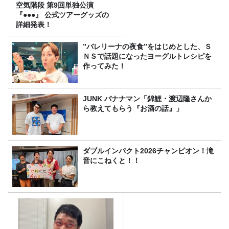
空気階段 第9回単独公演
『●●●』 公式ツアーグッズの
詳細発表！
”バレリーナの夜食”をはじめとした、Ｓ
ＮＳで話題になったヨーグルトレシピを
作ってみた！
JUNK バナナマン「錦鯉・渡辺隆さんか
ら教えてもらう『お酒の話』」
ダブルインパクト2026チャンピオン！滝
音にこねくと！！