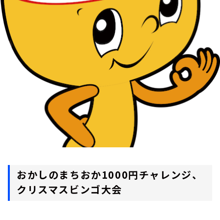
お知らせ
イベント・グッズ
YouTube
会社情報
おかしのまちおか1000円チャレンジ、
クリスマスビンゴ大会