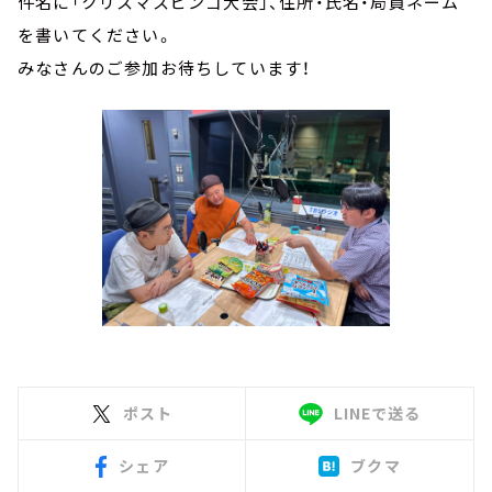
件名に「クリスマスビンゴ大会」、住所・氏名・局員ネーム
を書いてください。
みなさんのご参加お待ちしています！
ポスト
LINEで送る
シェア
ブクマ