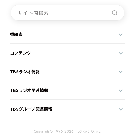
番組表
コンテンツ
TBSラジオ情報
TBSラジオ関連情報
TBSグループ関連情報
Copyright© 1995-2026, TBS RADIO,Inc.