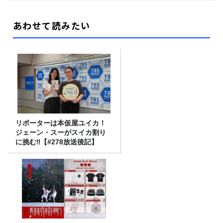
あわせて読みたい
リポーターは本仮屋ユイカ！
ジェーン・スーがスイカ割り
に挑む‼【#278放送後記】