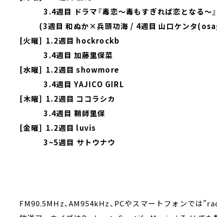
3.4週目 ドラマ『毒恋～毒もすぎれば恋となる～
(3週目 和ぬか×兵頭功海 / 4週目 山口ケンタ(osag
[火曜] 1.2週目 hockrockb
3.4週目 加藤里保菜
[水曜] 1.2週目 showmore
3.4週目 YAJICO GIRL
[木曜] 1.2週目 ココラシカ
3.4週目 鞘師里保
[金曜] 1.2週目 luvis
3~5週目 サトウナウ
FM90.5MHz、AM954kHz、PCやスマートフォンでは”