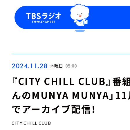
今日の番組表
トピッ
週間番組表
TBS
Podca
お知ら
2024.11.28
木曜日
05:00
『CITY CHILL CLUB
んのMUNYA MUNYA」1
でアーカイブ配信！
CITY CHILL CLUB