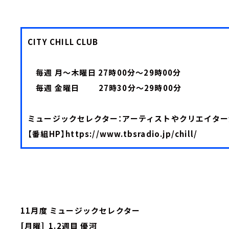
CITY CHILL CLUB
毎週 月～木曜日 27時00分～29時00分
毎週 金曜日 27時30分～29時00分
ミュージックセレクター：アーティストやクリエイタ
【番組HP】
https://www.tbsradio.jp/chill/
11月度 ミュージックセレクター
[月曜] 1.2週目 優河