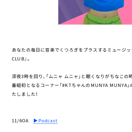
あなたの毎日に音楽でくつろぎをプラスするミュージックプロ
CLUB』。
深夜3時を回り、「ムニャ ムニャ」と眠くなりがちなこの
番組初となるコーナー「#KTちゃんのMUNYA MUNYA」
たしました！
11/6OA
▶︎Podcast