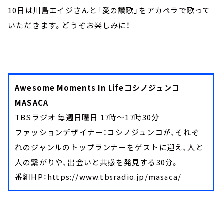
10日は川島エイジさんと「愛の讃歌」をアカペラで歌って
いただきます。どうぞお楽しみに！
Awesome Moments In Lifeコシノジュンコ
MASACA
TBSラジオ 毎週日曜日 17時～17時30分
ファッションデザイナー：コシノジュンコが、それぞ
れのジャンルのトップランナーをゲストに迎え、人と
人の繋がりや、出会いと共感を発見する30分。
番組HP：https://www.tbsradio.jp/masaca/