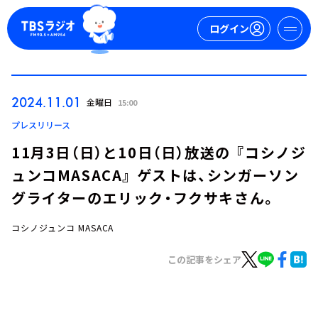
ログイン
マイページ
2024.11.01
金曜日
15:00
新規会員登録
ログイン
プレスリリース
11月3日（日）と10日（日）放送の 『コシノジ
ュンコMASACA』 ゲストは、シンガーソン
グライターのエリック・フクサキさん。
コシノジュンコ MASACA
今日の番組表
この記事をシェア
週間番組表
トピックス
TBS Podcast