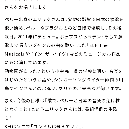
さんをお招きします。
ペルー出身のエリックさんは、父親の影響で日本の演歌を
歌い始め、ペルーやブラジルののど自慢で優勝し、その後
来日。2011年にデビュー。ポップスからラテン・そして演
歌まで幅広いジャンルの曲を歌い、また『ELF The
Musical』や『イン・ザ・ハイツ』などのミュージカル作品
にも出演しています。
動物園があった？という小中高一貫の学校に通い、音楽を
はじめたというお話や、シンガーソングライター仲間の川
島ケイジさんとの出逢い、マサカの出来事など伺います。
また、今後の目標は『歌で、ペルーと日本の音楽の架け橋
となること』というエリックさんには、番組恒例の生歌
も！
3日はソロで「コンドルは飛んでいく」、