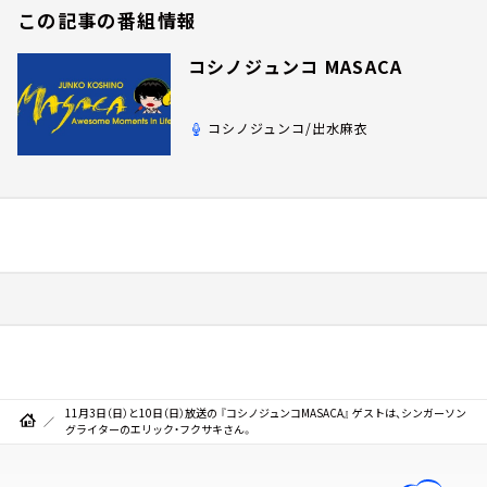
この記事の番組情報
コシノジュンコ MASACA
コシノジュンコ/出水麻衣
11月3日（日）と10日（日）放送の 『コシノジュンコMASACA』 ゲストは、シンガーソン
グライターのエリック・フクサキさん。