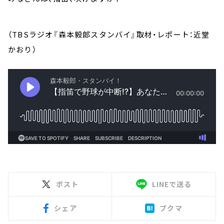
（TBSラジオ『森本毅郎スタンバイ』取材・レポート：近堂
かおり）
ポスト
LINEで送る
シェア
ブクマ