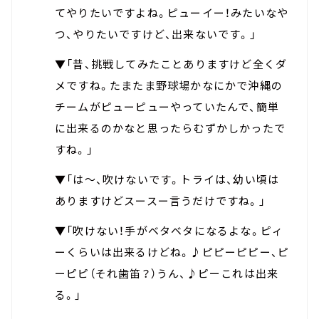
てやりたいですよね。ピューイー！みたいなや
つ、やりたいですけど、出来ないです。」
▼「昔、挑戦してみたことありますけど全くダ
メですね。たまたま野球場かなにかで沖縄の
チームがピューピューやっていたんで、簡単
に出来るのかなと思ったらむずかしかったで
すね。」
▼「は～、吹けないです。トライは、幼い頃は
ありますけどスースー言うだけですね。」
▼「吹けない！手がベタベタになるよな。ピィ
ーくらいは出来るけどね。♪ピピーピピー、ピ
ーピピ（それ歯笛？）うん、♪ピーこれは出来
る。」