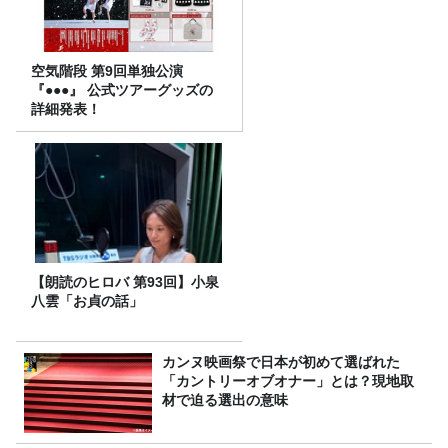
空気階段 第9回単独公演
『●●●』 公式ツアーグッズの
詳細発表！
【朗読のヒロバ 第93回】小泉
八雲「お貞の話」
カンヌ映画祭で日本が初めて選ばれた
「カントリーオブオナー」とは？現地取
材で迫る選出の意味