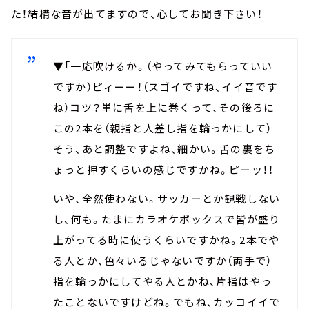
た！結構な音が出てますので、心してお聞き下さい！
▼「一応吹けるか。（やってみてもらっていい
ですか）ピィーー！（スゴイですね、イイ音です
ね）コツ？単に舌を上に巻くって、その後ろに
この2本を（親指と人差し指を輪っかにして）
そう、あと調整ですよね、細かい。舌の裏をち
ょっと押すくらいの感じですかね。ピーッ！！
いや、全然使わない。サッカーとか観戦しない
し、何も。たまにカラオケボックスで皆が盛り
上がってる時に使うくらいですかね。2本でや
る人とか、色々いるじゃないですか（両手で）
指を輪っかにしてやる人とかね、片指はやっ
たことないですけどね。でもね、カッコイイで