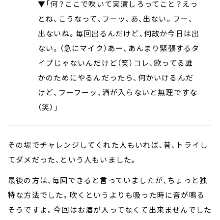
▼「何？ここで吹いて実演しろってこと？えっ
とね、こうなって、フーッ、あ、出ない。フー、
出ないね。毎回出るんだけど、何故か今日は出
ない。（急にマイク）あー、あんまり緊張するタ
イプじゃないんだけど（笑）コレ、歌ってる誰
かのためにやるんだったら、何かいけるんだ
けど、フーフーッ、酒が入らないと無理ですな
（笑）」
その場でチャレンジしてくれた人もいれば、昔、トライし
てダメだった、という人もいました。
最後の方は、毎回できると言っていましたが、ちょっと独
特な方法でした。吹くというよりも吸った時に音が鳴る
そうですよ。今回はお酒が入ってなくて出来ませんでした