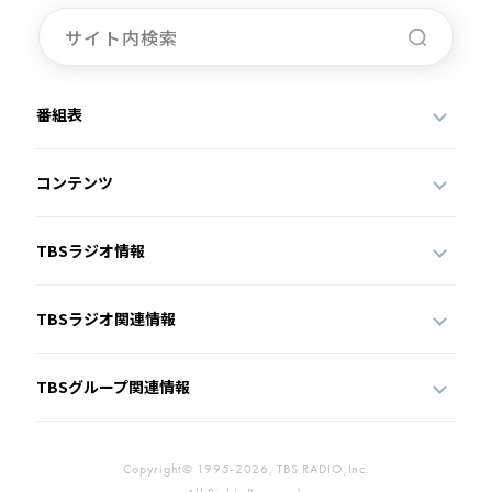
番組表
コンテンツ
TBSラジオ情報
TBSラジオ関連情報
TBSグループ関連情報
Copyright© 1995-2026, TBS RADIO,Inc.