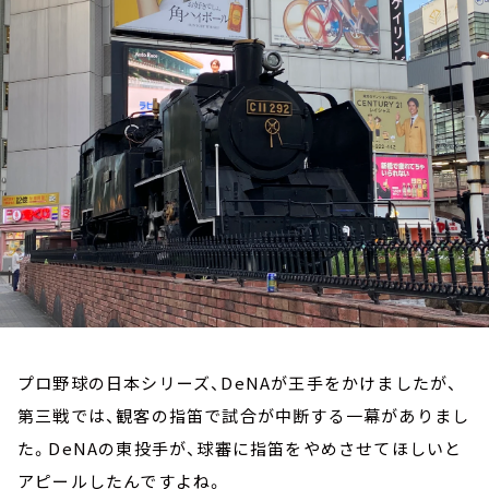
お知らせ
イベント・グッズ
YouTube
会社情報
プロ野球の日本シリーズ、DeNAが王手をかけましたが、
第三戦では、観客の指笛で試合が中断する一幕がありまし
た。DeNAの東投手が、球審に指笛をやめさせてほしいと
アピールしたんですよね。