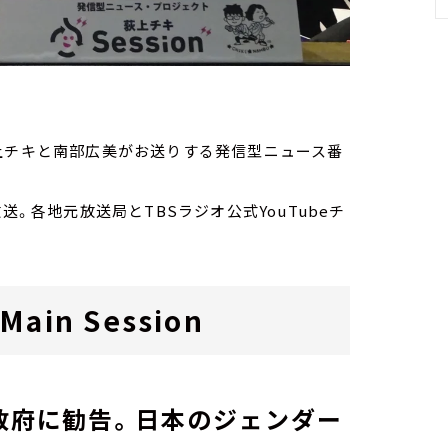
）
家・荻上チキと南部広美がお送りする発信型ニュース番
送。各地元放送局とTBSラジオ公式YouTubeチ
in Session
政府に勧告。日本のジェンダー