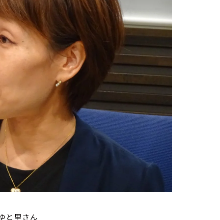
ゆと里さん