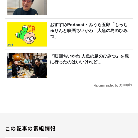
おすすめPodcast・みうら五郎「もっち
ゅりんと映画ちいかわ 人魚の島のひみ
つ」
『映画ちいかわ 人魚の島のひみつ』を観
に行ったのはいいけれど…
Recommended by
この記事の番組情報