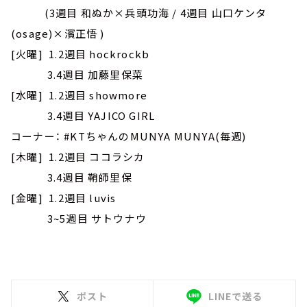
(3週目 和ぬか×兵頭功海 / 4週目 山口ケンタ
(osage)×濱正悟 )
[火曜] 1.2週目 hockrockb
3.4週目 加藤里保菜
[水曜] 1.2週目 showmore
3.4週目 YAJICO GIRL
コーナー： #KTちゃんのMUNYA MUNYA(毎週)
[木曜] 1.2週目 ココラシカ
3.4週目 鞘師里保
[金曜] 1.2週目 luvis
3~5週目 サトウナウ
ポスト
LINEで送る