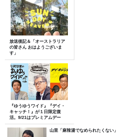
放送後記＆「オーストラリア
の皆さん おはようございま
す」
『ゆうゆうワイド』『デイ・
キャッチ！』が１日限定復
活。9/21はプレミアムデー
山里「麻辣湯でなめられたくない」