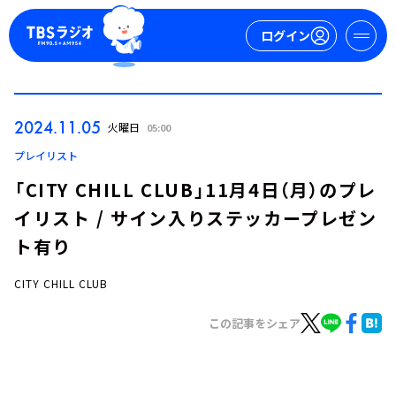
ログイン
マイページ
2024.11.05
火曜日
05:00
新規会員登録
ログイン
プレイリスト
「CITY CHILL CLUB」11月4日（月）のプレ
イリスト / サイン入りステッカープレゼン
ト有り
CITY CHILL CLUB
今日の番組表
この記事をシェア
週間番組表
トピックス
TBS Podcast