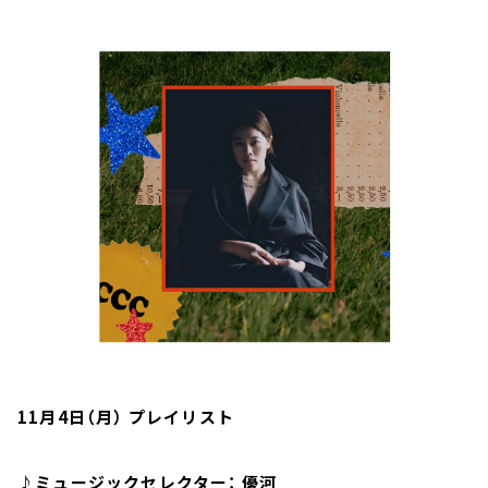
お知らせ
イベント・グッズ
YouTube
会社情報
11月4日（月） プレイリスト
♪ミュージックセレクター： 優河