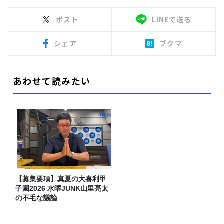
ポスト
LINEで送る
シェア
ブクマ
あわせて読みたい
【募集要項】真夏の大喜利甲
子園2026 水曜JUNK山里亮太
の不毛な議論