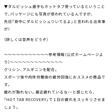
▼ダルビッシュ選手もホットタブ使っているということ
で、パッケージにも写真が使われているんですが、
先日「背中にダルビッシュついてるよ」と言われる出来事
が！
（詳しくは音声をどうぞ）
～～～～～～～～～～～参考情報（公式ホームページよ
り）～～～～～～～～～～～～～
グリシン、アルギニンを配合。
スポーツ後や肉体労働後の疲労回復におススメの商品で
す。
疲れが取れない。最近疲れているな・・と感じたら、
「HOT TAB RECOVERY」で１日の疲れをスッキリさせま
しょう。