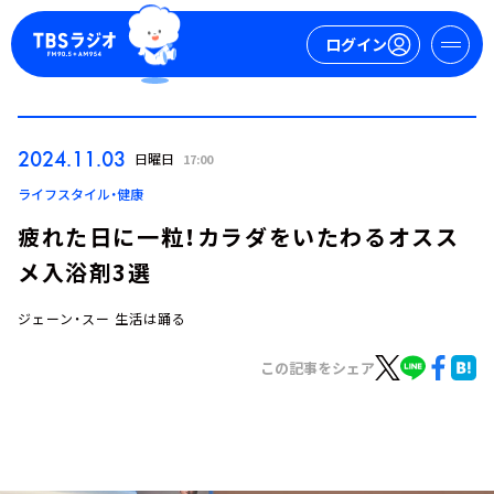
ログイン
マイページ
2024.11.03
日曜日
17:00
新規会員登録
ログイン
ライフスタイル・健康
疲れた日に一粒！カラダをいたわるオスス
メ入浴剤3選
ジェーン・スー 生活は踊る
この記事をシェア
今日の番組表
週間番組表
トピックス
TBS Podcast