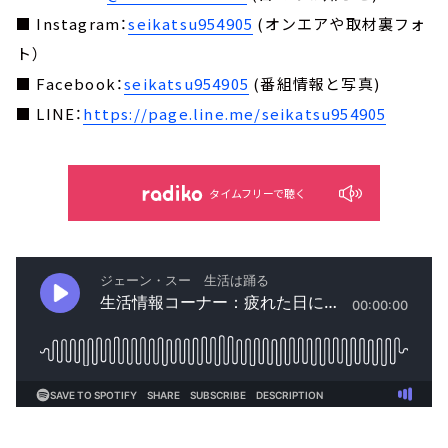
■ Instagram：
seikatsu954905
(オンエアや取材裏フォ
ト）
■ Facebook：
seikatsu954905
(番組情報と写真)
■ LINE：
https://page.line.me/seikatsu954905
タイムフリーで聴く