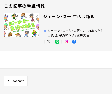
この記事の番組情報
ジェーン・スー 生活は踊る
ジェーン・スー/小笠原亘/山内あゆ/杉
山真也/宇賀神メグ/堀井美香
# Podcast