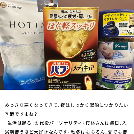
お知らせ
イベント・グッズ
YouTube
会社情報
めっきり寒くなってきて、夜はしっかり湯船につかりたい
季節ですよね？
「生活は踊る」の代役パーソナリティ・桜林さんは毎日、入
浴剤使うほど大好きなんです。秋冬はもちろん、夏でも使