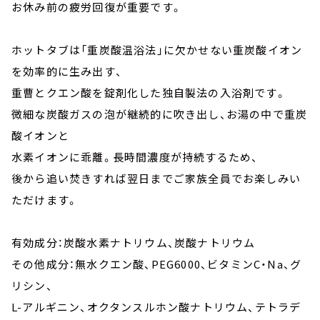
お休み前の疲労回復が重要です。
ホットタブは「重炭酸温浴法」に欠かせない重炭酸イオン
を効率的に生み出す、
重曹とクエン酸を錠剤化した独自製法の入浴剤です。
微細な炭酸ガスの泡が継続的に吹き出し、お湯の中で重炭
酸イオンと
水素イオンに乖離。長時間濃度が持続するため、
後から追い焚きすれば翌日までご家族全員でお楽しみい
ただけます。
有効成分：炭酸水素ナトリウム、炭酸ナトリウム
その他成分：無水クエン酸、PEG6000、ビタミンC・Na、グ
リシン、
L-アルギニン、オクタンスルホン酸ナトリウム、テトラデ