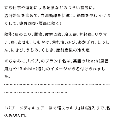
立ち仕事や運動による足腰などのつらい疲労に。
温浴効果を高めて、血流循環を促進し、筋肉をやわらげほ
ぐして、疲労回復・腰痛に効く！
効能：肩のこり、腰痛、疲労回復、冷え症、神経痛、リウマ
チ、痔、あせも、しもやけ、荒れ性、ひび、あかぎれ、しっし
ん、にきび、うちみ、くじき、産前産後の冷え症
※ちなみに、「バブ」のブランド名は、英語の「bath（風呂
用）」や「Bubble（泡）」のイメージから名付けられまし
た。
～～～～～～～～～～～～～～～～～～～～～～～～～
～～～～～～～～～～～～～～～
「バブ メディキュア ほぐ軽スッキリ」は6錠入りで、税
込み858 円。