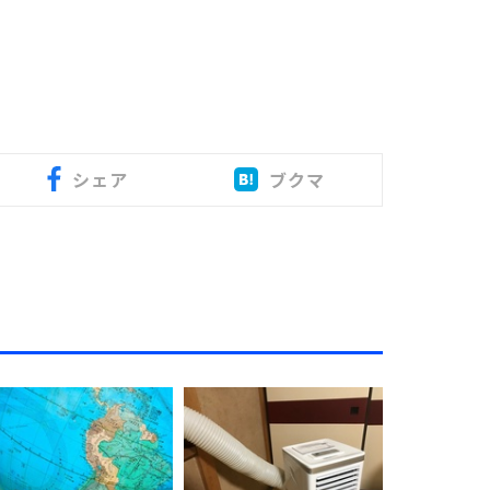
シェア
ブクマ