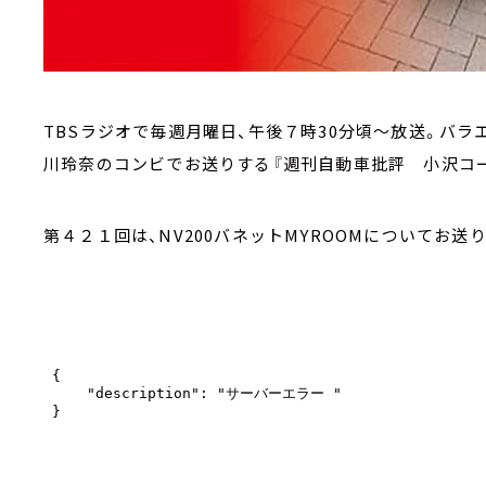
TBSラジオで毎週月曜日、午後７時30分頃～放送。バ
川玲奈のコンビでお送りする『週刊自動車批評 小沢コー
第４２１回は、NV200バネットMYROOMについてお送