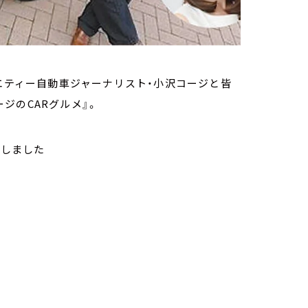
ラエティー自動車ジャーナリスト・小沢コージと皆
ジのCARグルメ』。
りしました