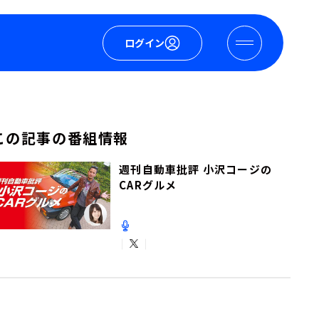
ログイン
この記事の番組情報
週刊自動車批評 小沢コージの
CARグルメ