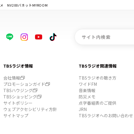
 NV200バネットMYROOM
TBSラジオ情報
TBSラジオ関連情報
会社情報
TBSラジオの聴き方
プロモーションガイド
ワイドFM
TBSハウジング
音楽情報
TBSショッピング
防災メモ
サイトポリシー
点字番組表のご提供
ウェブアクセシビリティ方針
JRN
サイトマップ
TBSラジオへのお問い合わせ