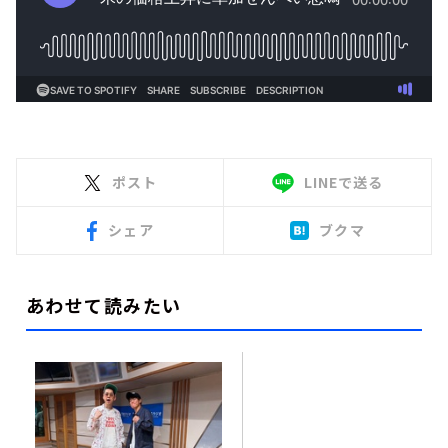
ポスト
LINEで送る
シェア
ブクマ
あわせて読みたい