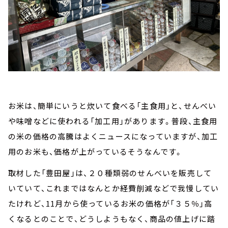
お米は、簡単にいうと炊いて食べる「主食用」と、せんべい
や味噌などに使われる「加工用」があります。普段、主食用
の米の価格の高騰はよくニュースになっていますが、加工
用のお米も、価格が上がっているそうなんです。
取材した「豊田屋」は、２０種類弱のせんべいを販売して
いていて、これまではなんとか経費削減などで我慢してい
たけれど、11月から使っているお米の価格が「３５％」高
くなるとのことで、どうしようもなく、商品の値上げに踏