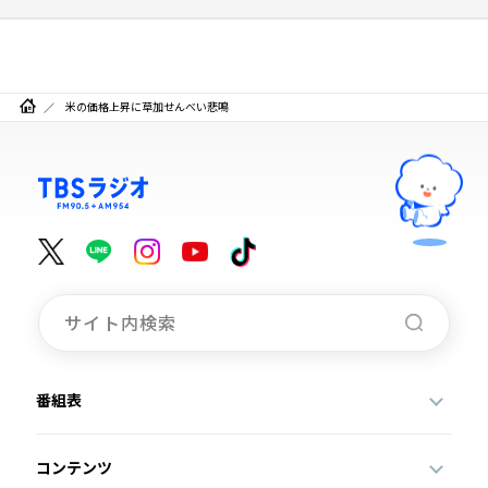
米の価格上昇に草加せんべい悲鳴
番組表
コンテンツ