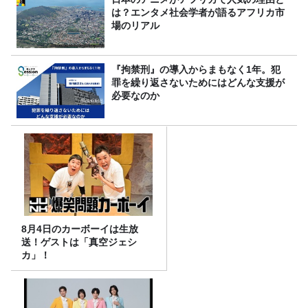
は？エンタメ社会学者が語るアフリカ市
場のリアル
『拘禁刑』の導入からまもなく1年。犯
罪を繰り返さないためにはどんな支援が
必要なのか
8月4日のカーボーイは生放
送！ゲストは「真空ジェシ
カ」！