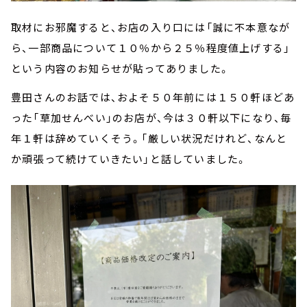
取材にお邪魔すると、お店の入り口には「誠に不本意なが
ら、一部商品について１０％から２５％程度値上げする」
という内容のお知らせが貼ってありました。
豊田さんのお話では、およそ５０年前には１５０軒ほどあ
った「草加せんべい」のお店が、今は３０軒以下になり、毎
年１軒は辞めていくそう。「厳しい状況だけれど、なんと
か頑張って続けていきたい」と話していました。