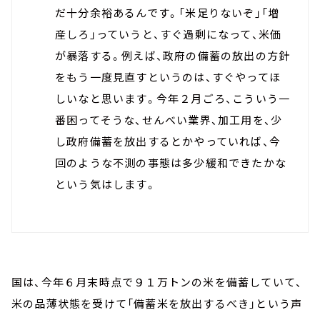
だ十分余裕あるんです。「米足りないぞ」「増
産しろ」っていうと、すぐ過剰になって、米価
が暴落する。例えば、政府の備蓄の放出の方針
をもう一度見直すというのは、すぐやってほ
しいなと思います。今年２月ごろ、こういう一
番困ってそうな、せんべい業界、加工用を、少
し政府備蓄を放出するとかやっていれば、今
回のような不測の事態は多少緩和できたかな
という気はします。
国は、今年６月末時点で９１万トンの米を備蓄していて、
米の品薄状態を受けて「備蓄米を放出するべき」という声