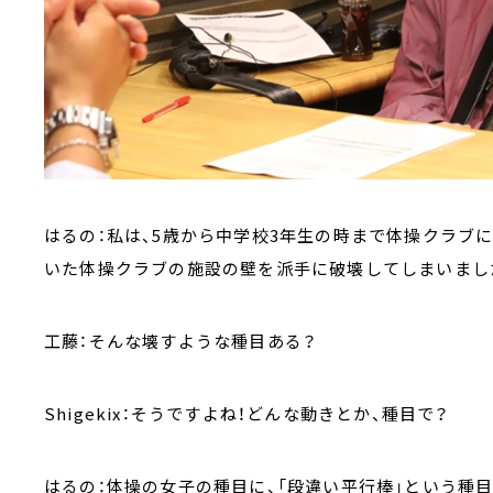
はるの：私は、5歳から中学校3年生の時まで体操クラブ
いた体操クラブの施設の壁を派手に破壊してしまいまし
工藤：そんな壊すような種目ある？
Shigekix：そうですよね！どんな動きとか、種目で？
はるの：体操の女子の種目に、「段違い平行棒」という種