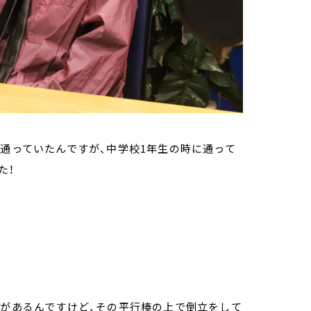
に通っていたんですが、中学校1年生の時に通って
た！
目があるんですけど、その平行棒の上で倒立をして