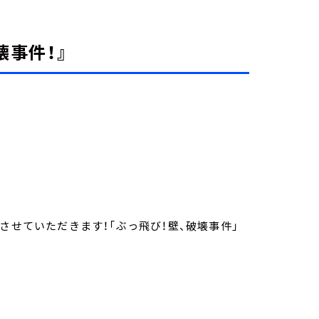
壊事件！』
。
させていただきます！「ぶっ飛び！壁、破壊事件」