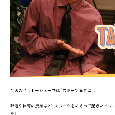
今週のメッセージテーマは「スポーツ事件簿」。
部活や体育の授業など、スポーツをめぐって起きたハプ
た！