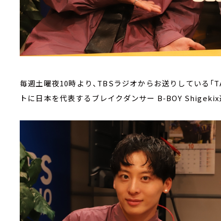
毎週土曜夜10時より、TBSラジオからお送りしている「TAL
トに日本を代表するブレイクダンサー B-BOY Shigeki