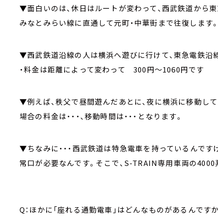
▼面白いのは、休日はルートが変わって、西武鉄道から東
みなとみらい線に直通して元町・中華街まで往復します
▼西武鉄道沿線の人は横浜へ遊びに行けて、東急電鉄沿
・料金は距離によって変わって 300円～1060円です
▼例えば、秩父で昼間遊んだあとに、夜に横浜に移動し
場合の料金は・・・、移動時間は・・・となります。
▼ちなみに・・・西武鉄道は特急電車を持っているんです
常口が必要なんです。そこで、S-TRAIN専用車両の400
Q：ほかに「座れる通勤電車」はどんなものがあるんです