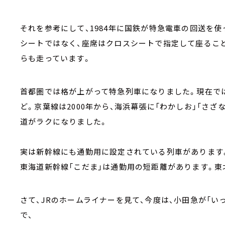
それを参考にして、1984年に国鉄が特急電車の回送を使
シートではなく、座席はクロスシートで指定して座ること
らも走っています。
首都圏では格が上がって特急列車になりました。現在では
ど。京葉線は2000年から、海浜幕張に「わかしお」「さ
道がラクになりました。
実は新幹線にも通勤用に設定されている列車があります
東海道新幹線「こだま」は通勤用の短距離があります。東
さて、JRのホームライナーを見て、今度は、小田急が「い
で、