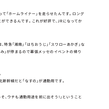
って「ホームライナー」を走らせたんです。ロング
ができるんです。これが好評で、JRになってか
、特急「湘南」「はちおうじ」「スワローあかぎ」な
ざなみ」が停まるので幕張メッセのイベントの帰り
。
北新幹線だと「なすの」が通勤用です。
っそ、ウチも通勤用途を前に出そう!」ということ