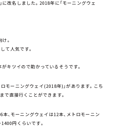
イ」に改名しました。2018年に「モーニングウェ
。
向け。
として人気です。
体がキツイので助かっているそうです。
トロモーニングウェイ(2018年)」があります。こち
駅まで直接行くことができます。
6本、モーニングウェイは12本、メトロモーニン
1400円くらいです。