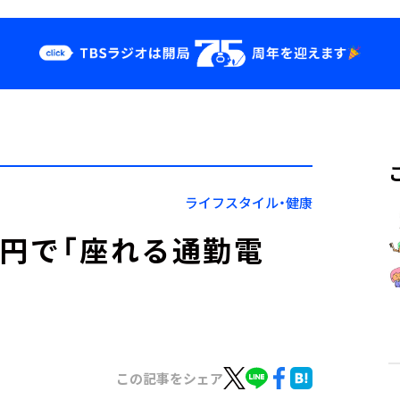
クス
イベント・グッ
ズ
st
YouTube
せ
会社情報
ライフスタイル・健康
百円で「座れる通勤電
この記事をシェア