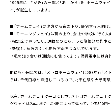
1999年に「さがみ」の一部と「あしがら」を「ホームウェ
イ」が誕生しています。
■「ホームウェイ」は夕方から夜の下り、帰宅する人向け
■「モーニングウェイ」は朝の上り、会社や学校に行く人
・指定席でゆったり。通勤なのにちょっと旅気分な列車
・新宿と、藤沢方面、小田原方面をつないでいます。
→私の知り合いは通院にも使ってます。満員電車には身
他にも小田急では、「メトロホームウェイ(2008年)」「メ
らは、千代田線と直通しているので、北千住駅や大手町
現在、ホームウェイは平日に17本、メトロホームウェイは
グウェイは2本。料金は距離によって違って、片道500円～