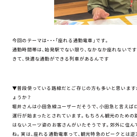
今回のテーマは・・・「座れる通勤電車」です。
通勤時間帯は、始発駅でない限り、なかなか座れないです
きて、快適な通勤ができる列車があるんです
▼普段使っている路線だとご存じの方も多いと思います
ょうか？
堀井さんは小田急線ユーザーだそうで、小田急と言えばロ
運行が始まったとされています。もちろん観光のための路
はないスーツ姿のお客さんがいたそうです。郊外に住ん
ね。実は、座れる通勤電車って、観光特急のピークとは逆