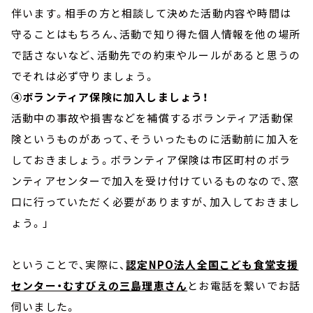
伴います。相手の方と相談して決めた活動内容や時間は
守ることはもちろん、活動で知り得た個人情報を他の場所
で話さないなど、活動先での約束やルールがあると思うの
でそれは必ず守りましょう。
④ボランティア保険に加入しましょう！
活動中の事故や損害などを補償するボランティア活動保
険というものがあって、そういったものに活動前に加入を
しておきましょう。ボランティア保険は市区町村のボラ
ンティアセンターで加入を受け付けているものなので、窓
口に行っていただく必要がありますが、加入しておきまし
ょう。」
ということで、実際に、
認定NPO法人全国こども食堂支援
センター・むすびえの三島理恵さん
とお電話を繋いでお話
伺いました。