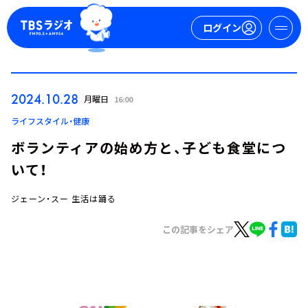
ログイン
マイページ
2024.10.28
月曜日
16:00
新規会員登録
ログイン
ライフスタイル・健康
ボランティアの始め方と、子ども食堂につ
いて！
ジェーン・スー 生活は踊る
この記事をシェア
今日の番組表
週間番組表
トピックス
TBS Podcast