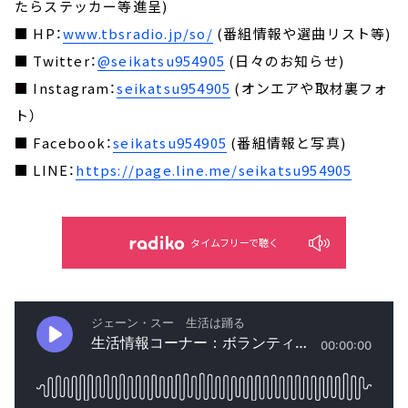
たらステッカー等進呈)
■ HP：
www.tbsradio.jp/so/
(番組情報や選曲リスト等)
■ Twitter：
@seikatsu954905
(日々のお知らせ)
■ Instagram：
seikatsu954905
(オンエアや取材裏フォ
ト）
■ Facebook：
seikatsu954905
(番組情報と写真)
■ LINE：
https://page.line.me/seikatsu954905
タイムフリーで聴く