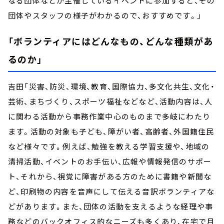
なる団体などが主催しているイベントに参加すると、その
団体やスタッフの様子がわかるので、おすすめです。」
「ボランティアにはどんなもの、どんな種類があ
るのか」
吉田「災害、防災、環境、教育、国際協力、多文化共生、文化・
芸術、まちづくり、スポーツ福祉などなど、活動内容は、人
に関わる活動から事務作業中心のものまで多岐にわたり
ます。活動の対象も子ども、障がい者、高齢者、外国籍住民
など様々です。例えば、勉強を教える学習支援や、地域の
清掃活動、イベントのお手伝い、広報や情報発信のサポー
ト、それから、視覚に障害がある方のために書籍や新聞な
ど、印刷物の内容を音声にして伝える音訳ボランティアな
どがあります。また、団体の活動を支えるような経理や事
務などのバックオフィス的なニーズも多くあり、在宅で月