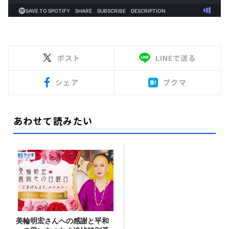
ポスト
LINEで送る
シェア
ブクマ
あわせて読みたい
美輪明宏さんへの感謝と平和