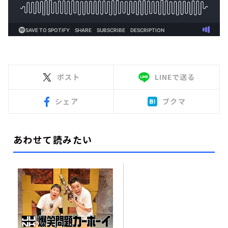
ポスト
LINEで送る
シェア
ブクマ
あわせて読みたい