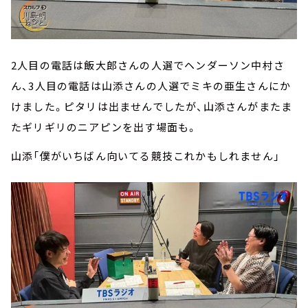
2人目の電話は飯大郎さんの人選でヘンダーソン中村さ
ん、3人目の電話は山添さんの人選でミキの亜生さんにか
けました。ピタリは出ませんでしたが、山添さんがまたま
たギリギリのニアピンを出す場面も。
山添「僕がいちばん向いてる競技これかもしれません」