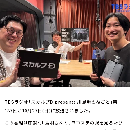
お知らせ
イベント・グッズ
YouTube
会社情報
TBSラジオ「スカルプD presents 川島明のねごと」第
187回が10月27日(日)に放送されました。
この番組は麒麟・川島明さんと、ラコステの服を見るたび