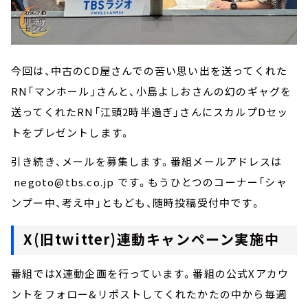
今回は、中古のCD屋さんでの苦い思い出を送ってくれた
RN「マンホール」さんと、小島よしおさんの幻のギャグを
送ってくれたRN「江頭2時半過ぎ」さんにスカルプDセッ
トをプレゼントします。
引き続き、メールを募集します。番組メールアドレスは
negoto@tbs.co.jp です。もうひとつのコーナー「シャ
ンプー中、考え中」ともども、随時投稿受付中です。
X(旧twitter)連動キャンペーン実施中
番組ではX連動企画を行っています。番組の公式Xアカウ
ントをフォロー&リポストしてくれたかたの中から毎週