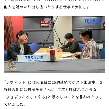
他人を貶めたり出し抜いたりする仕事で大忙し。
「ラヴィット」には火曜日に15週連続でゲスト出演中。収
録日の朝には若槻千夏さんに「二度と呼ばねえからな」
「ひきずりおろしてやる」と恐ろしいことを言われたりし
ていました。