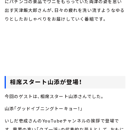
にパチンコの景品でワニをもらっていた両津の姿を思い
出す天津飯大郎さんが、日々の疲れを洗い流すようなゆる
りとしたおしゃべりをお届けしていく番組です。
相席スタート山添が登場！
今回のゲストは、相席スタート山添さんでした。
山添「グッドイブニングトーキョー！」
いしだ壱成さんのYouTubeチャンネルの挨拶で登場で
す。需要の高い「クズ一派」の代表的な芸人として、おもに