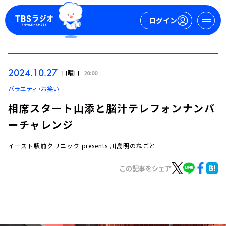
ログイン
マイページ
2024.10.27
日曜日
20:00
新規会員登録
ログイン
バラエティ・お笑い
相席スタート山添と脳汁テレフォンナンバ
ーチャレンジ
イースト駅前クリニック presents 川島明のねごと
この記事をシェア
今日の番組表
週間番組表
トピックス
TBS Podcast