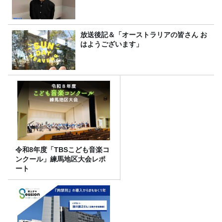
放送後記＆「オーストラリアの皆さん お
はようございます」
令和8年度「TBSこども音楽コ
ンクール」練馬地区大会レポ
ート