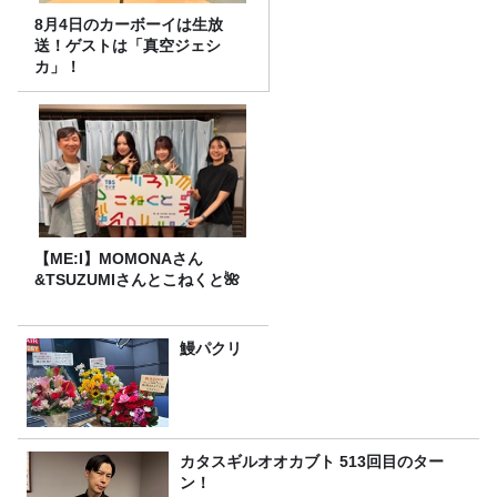
8月4日のカーボーイは生放
送！ゲストは「真空ジェシ
カ」！
【ME:I】MOMONAさん
&TSUZUMIさんとこねくと🌺
鰻パクリ
カタスギルオオカブト 513回目のター
ン！