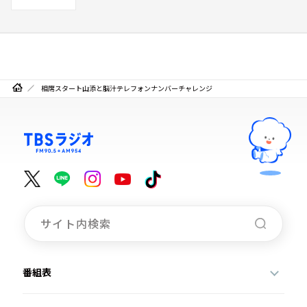
相席スタート山添と脳汁テレフォンナンバーチャレンジ
番組表