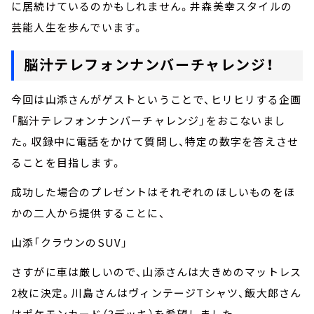
に居続けているのかもしれません。井森美幸スタイルの
芸能人生を歩んでいます。
脳汁テレフォンナンバーチャレンジ！
今回は山添さんがゲストということで、ヒリヒリする企画
「脳汁テレフォンナンバーチャレンジ」をおこないまし
た。収録中に電話をかけて質問し、特定の数字を答えさせ
ることを目指します。
成功した場合のプレゼントはそれぞれのほしいものをほ
かの二人から提供することに、
山添「クラウンのSUV」
さすがに車は厳しいので、山添さんは大きめのマットレス
2枚に決定。川島さんはヴィンテージTシャツ、飯大郎さん
はポケモンカード（3デッキ）を希望しました。