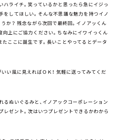
いハライチ。笑っているかと思ったら急にイジっ
手をしてほしい。そんな不思議な魅力を持つイノ
うか？ 残念ながら次回で最終回。イノアッくん
度向上にご協力ください。ちなみにイワイっくん
またここに誕生です。長いことやってるとデータ
いい風に見えればＯＫ！ 気軽に送ってみてくだ
れるぬいぐるみと、イノアックコーポレーション
をプレゼント。次はいつプレゼントできるかわから