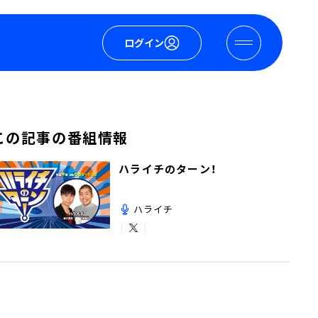
ログイン
この記事の番組情報
ハライチのターン！
ハライチ