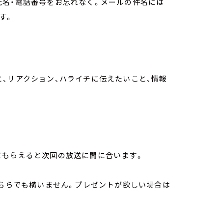
氏名・電話番号をお忘れなく。メールの件名には
す。
、リアクション、ハライチに伝えたいこと、情報
てもらえると次回の放送に間に合います。
どちらでも構いません。プレゼントが欲しい場合は