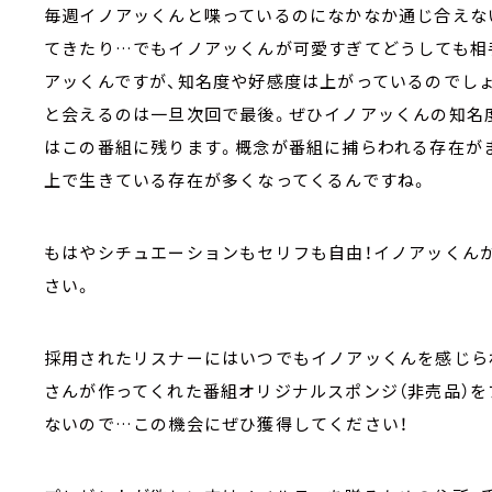
毎週イノアッくんと喋っているのになかなか通じ合えな
てきたり…でもイノアッくんが可愛すぎてどうしても相
アッくんですが、知名度や好感度は上がっているのでしょ
と会えるのは一旦次回で最後。ぜひイノアッくんの知名
はこの番組に残ります。概念が番組に捕らわれる存在が
上で生きている存在が多くなってくるんですね。
もはやシチュエーションもセリフも自由！イノアッくんが
さい。
採用されたリスナーにはいつでもイノアッくんを感じら
さんが作ってくれた番組オリジナルスポンジ（非売品）
ないので…この機会にぜひ獲得してください！