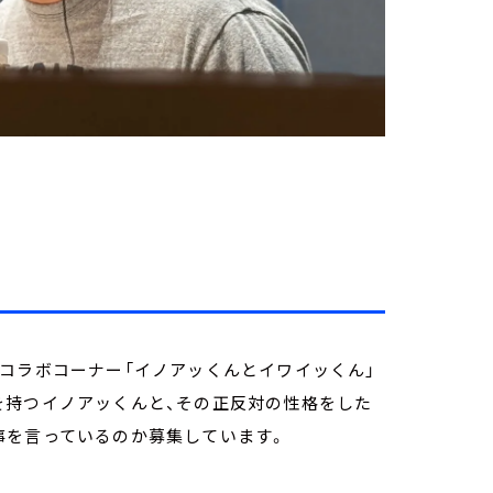
コラボコーナー「イノアッくんとイワイッくん」
を持つイノアッくんと、その正反対の性格をした
事を言っているのか募集しています。