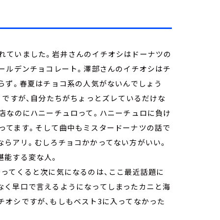
れていました。岩井さんのイチオシはドーナツの
ゴールデンチョコレート。澤部さんのイチオシはチ
入らず。春夏はチョコ系の人気がないんでしょう
うですが、自分たちがちょっとズレているだけな
ツ店なのにハニーチュロって。ハニーチュロに負け
ってます。そして曲中もミスタードーナツの話で
ならアリ。むしろチョコかかってない方がいい。
堪能する変な人。
なってくると次に気になるのは、ここ最近話題に
なく早口で言えるようになってしまったカニと海
チオシですが、もしもベスト3に入ってなかった