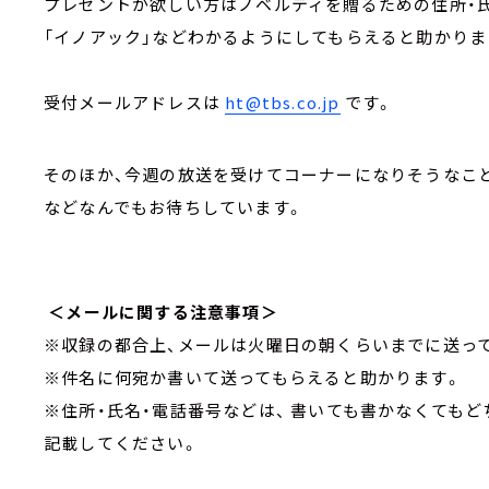
プレゼントが欲しい方はノベルティを贈るための住所・
「イノアック」などわかるようにしてもらえると助かりま
受付メールアドレスは
ht@tbs.co.jp
です。
そのほか、今週の放送を受けてコーナーになりそうなこと
などなんでもお待ちしています。
＜メールに関する注意事項＞
※収録の都合上、メールは火曜日の朝くらいまでに送っ
※件名に何宛か書いて送ってもらえると助かります。
※住所・氏名・電話番号などは、 書いても書かなくても
記載してください。