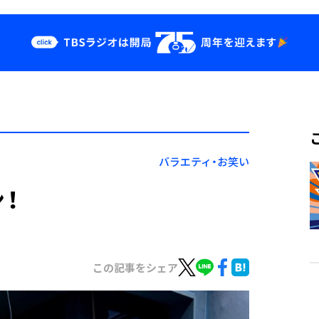
クス
イベント・グッ
ズ
st
YouTube
せ
会社情報
バラエティ・お笑い
！
この記事をシェア