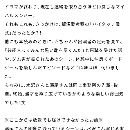
ドラマが終わり、現在も連絡を取り合うほど仲良しなマイ
ハルメンバー。
それもこれも、きっかけは、飯沼愛考案の「ハイタッチ儀
式」だったとか？！
他にも本読みのときに、沼ちゃんが出演者の足元を見て、
「芸能人ってみんな黒い靴を履くんだ」と衝撃を受けた話
や、ダム男が振られたあのシーン、休憩中に仲良くボード
ゲームを楽しんだエピソードなど ”ねほはほ” 伺いまし
た。
ちなみに、水沢さんと濱尾さんは同じ事務所の先輩・後
輩。終始、漫才を繰り広げているかのような楽しい雰囲気
でした！笑
※ここからは放送でお届けできなかったお話※
濱尾さんの印象に残っているシーンは、水沢さん演じる峯