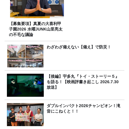
【募集要項】真夏の大喜利甲
子園2026 水曜JUNK山里亮太
の不毛な議論
わざわざ備えない【備え】で防災！
【後編】宇多丸『トイ・ストーリー５』
を語る！【映画評書き起こし 2026.7.30
放送】
ダブルインパクト2026チャンピオン！滝
音にこねくと！！