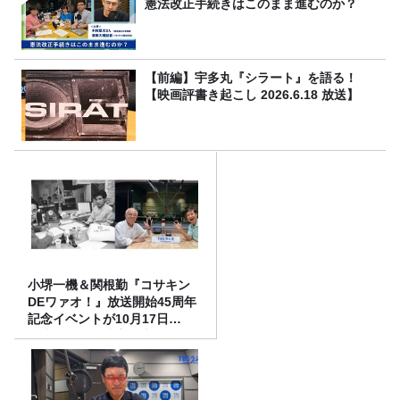
憲法改正手続きはこのまま進むのか？
【前編】宇多丸『シラート』を語る！
【映画評書き起こし 2026.6.18 放送】
小堺一機＆関根勤『コサキン
DEワァオ！』放送開始45周年
記念イベントが10月17日
（土）に開催決定！本日より
FC先行受付スタート！