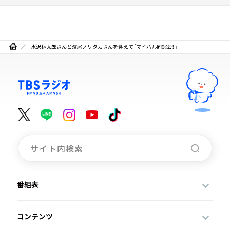
水沢林太郎さんと濱尾ノリタカさんを迎えて「マイハル同窓会！」
番組表
コンテンツ