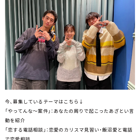
今、募集しているテーマはこちら↓
「やってんな～案件」：あなたの周りで起こったあざとい言
動を紹介
「恋する電話相談」：恋愛のカリスマ見習い・飯沼愛と電話
で恋愛相談