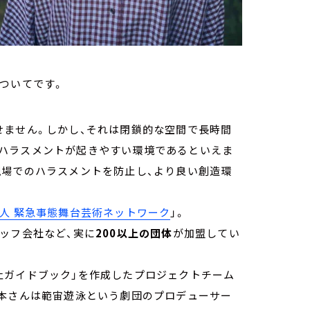
ついてです。
せません。しかし、それは閉鎖的な空間で長時間
ハラスメントが起きやすい環境であるといえま
現場でのハラスメントを防止し、より良い創造環
人 緊急事態舞台芸術ネットワーク
」。
ッフ会社など、実に
200以上の団体
が加盟してい
止ガイドブック」を作成したプロジェクトチーム
坂本さんは範宙遊泳という劇団のプロデューサー