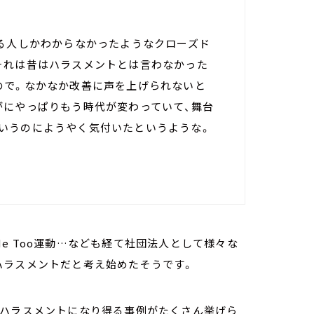
いる人しかわからなかったようなクローズド
それは昔はハラスメントとは言わなかった
ので。なかなか改善に声を上げられないと
がにやっぱりもう時代が変わっていて、舞台
いうのにようやく気付いたというような。
e Too運動…なども経て社団法人として様々な
ハラスメントだと考え始めたそうです。
はハラスメントになり得る事例がたくさん挙げら