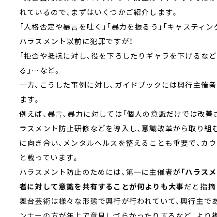
れているので、まずはいくつかご紹介します。
「人格否定や暴言を吐く」「暴力を振るう」「キャスティ
ハラスメント以前に犯罪ですが！
「拒否や抵抗に対し、役を下ろしたりギャラを下げるなど
る」…など。
一方、こうした事例に対し、ガイドブックには興行主催
ます。
例えば、暴言、暴力に対しては「個人の意識だけでは改善
ラスメント防止研修などを導入し、意識改革から取り組
に向き合い、メンタルヘルスを整えることも重要で、カ
と載っています。
ハラスメント防止のためには、第一に主催者が
「ハラス
者に対して意識を共有することが何よりも大事
だと指摘
舞台芸術は様々な形態で興行が行われていて、興行主で
ンナーの方が年上で意見しづらかったりするなど、より