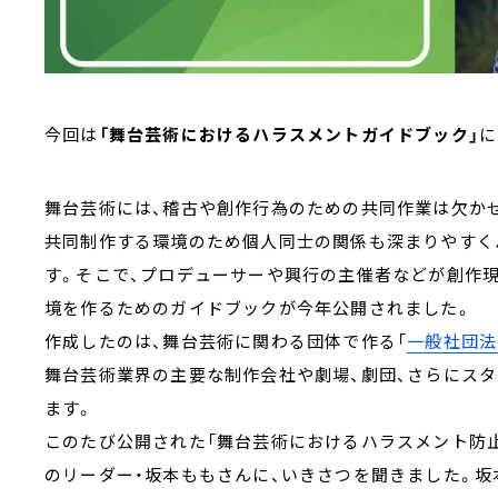
今回は
「舞台芸術におけるハラスメントガイドブック」
に
舞台芸術には、稽古や創作行為のための共同作業は欠か
共同制作する環境のため個人同士の関係も深まりやすく
す。そこで、プロデューサーや興行の主催者などが創作
境を作るためのガイドブックが今年公開されました。
作成したのは、舞台芸術に関わる団体で作る「
一般社団法
舞台芸術業界の主要な制作会社や劇場、劇団、さらにスタ
ます。
このたび公開された「舞台芸術におけるハラスメント防
のリーダー・坂本ももさんに、いきさつを聞きました。