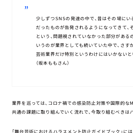
少しずつSNSの発達の中で、昔はその場に
だったものが告発されるようになってきて、
という、問題視されていなかった部分がある
いうのが業界としても続いていた中で、さす
芸術業界だけ特別というわけにはいかないと
（坂本ももさん）
業界を巡っては、コロナ禍での感染防止対策や国際的なM
共通の課題に取り組んでいく流れで、今取り組むべきは
「舞台芸術におけるハラスメント防止ガイドブック」に