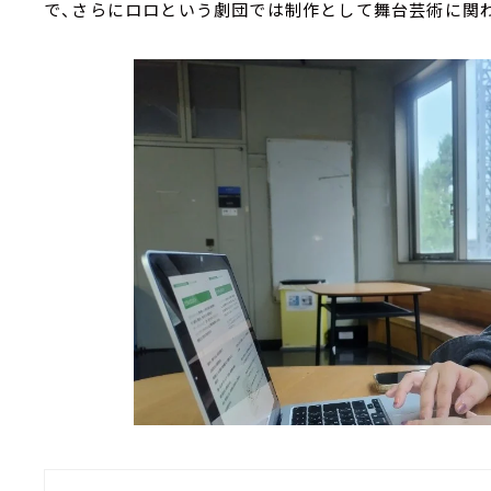
で、さらにロロという劇団では制作として舞台芸術に関