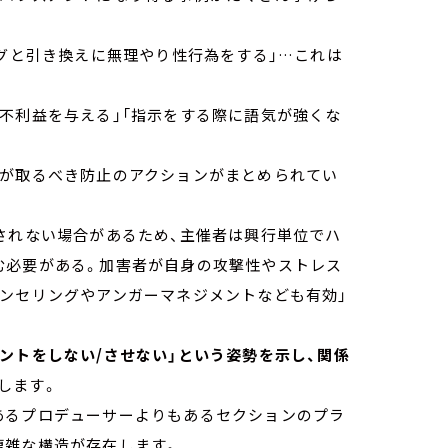
ングと引き換えに無理やり性行為をする」…これは
不利益を与える」「指示をする際に語気が強くな
者が取るべき防止のアクションがまとめられてい
されない場合があるため、主催者は興行単位でハ
む必要がある。加害者が自身の攻撃性やストレス
ウンセリングやアンガーマネジメントなども有効」
メントをしない/させない」という姿勢を示し、関係
します。
あるプロデューサーよりもあるセクションのプラ
複雑な構造が存在します。