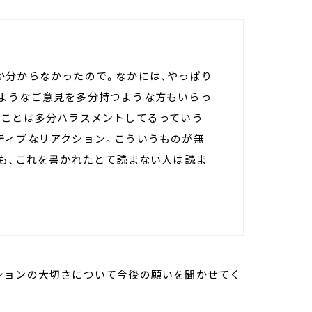
か分からなかったので。なかには、やっぱり
ようなご意見を多分持つような方もいらっ
うことは多分ハラスメントしてるっていう
ティブなリアクション。こういうものが無
ども、これを書かれたとて読まない人は読ま
ションの大切さについて今後の願いを聞かせてく