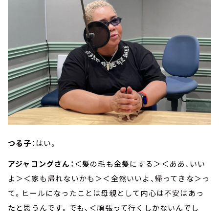
つる子：
はい。
アジャコングさん：
＜髪の毛も金髪にする＞＜ああ、いい
よ＞＜家も帰れないかも＞＜全然いいよ、帰ってきな＞っ
て。ヒールになったことは母親として内心は不安はあっ
たと思うんです。でも、＜頑張って行くしかないんでし