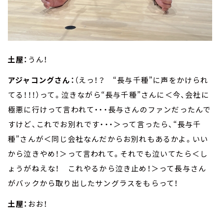
土屋：
うん！
アジャコングさん：
（えっ！？ “長与千種”に声をかけられ
てる！！！）って。泣きながら“長与千種”さんに＜今、会社に
極悪に行けって言われて・・・長与さんのファンだったんで
すけど、これでお別れです・・・＞って言ったら、“長与千
種”さんが＜同じ会社なんだからお別れもあるかよ。いい
から泣きやめ！＞って言われて。それでも泣いてたら＜し
ょうがねえな！ これやるから泣き止め！＞って長与さん
がバックから取り出したサングラスをもらって！
土屋：
おお！