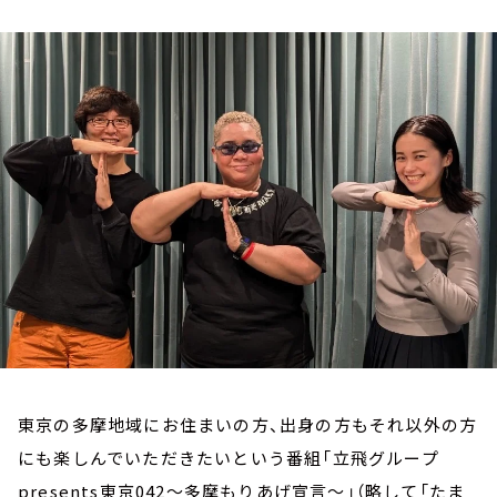
お知らせ
イベント・グッズ
YouTube
会社情報
東京の多摩地域にお住まいの方、出身の方もそれ以外の方
にも楽しんでいただきたいという番組「立飛グループ
presents東京042～多摩もりあげ宣言～」（略して「たま