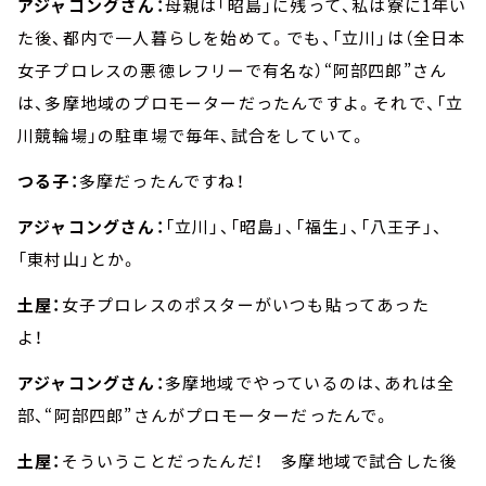
アジャコングさん：
母親は「昭島」に残って、私は寮に1年い
た後、都内で一人暮らしを始めて。でも、「立川」は（全日本
女子プロレスの悪徳レフリーで有名な）“阿部四郎”さん
は、多摩地域のプロモーターだったんですよ。それで、「立
川競輪場」の駐車場で毎年、試合をしていて。
つる子：
多摩だったんですね！
アジャコングさん：
「立川」、「昭島」、「福生」、「八王子」、
「東村山」とか。
土屋：
女子プロレスのポスターがいつも貼ってあった
よ！
アジャコングさん：
多摩地域でやっているのは、あれは全
部、“阿部四郎”さんがプロモーターだったんで。
土屋：
そういうことだったんだ！ 多摩地域で試合した後