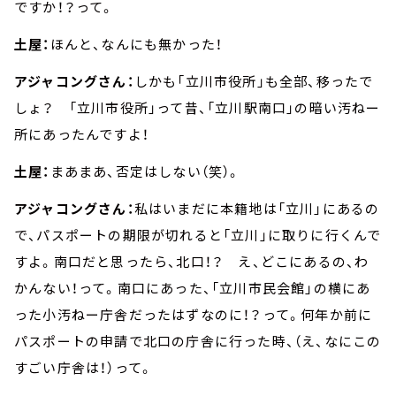
ですか！？って。
土屋：
ほんと、なんにも無かった！
アジャコングさん：
しかも「立川市役所」も全部、移ったで
しょ？ 「立川市役所」って昔、「立川駅南口」の暗い汚ねー
所にあったんですよ！
土屋：
まあまあ、否定はしない（笑）。
アジャコングさん：
私はいまだに本籍地は「立川」にあるの
で、パスポートの期限が切れると「立川」に取りに行くんで
すよ。南口だと思ったら、北口！？ え、どこにあるの、わ
かんない！って。南口にあった、「立川市民会館」の横にあ
った小汚ねー庁舎だったはずなのに！？って。何年か前に
パスポートの申請で北口の庁舎に行った時、（え、なにこの
すごい庁舎は！）って。