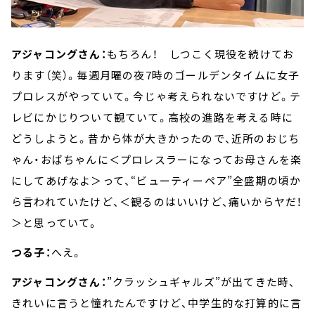
アジャコングさん：
もちろん！ しつこく現役を続けてお
ります（笑）。毎週月曜の夜7時のゴールデンタイムに女子
プロレスがやっていて。今じゃ考えられないですけど。テ
レビにかじりついて観ていて。高校の進路を考える時に
どうしようと。昔から体が大きかったので、近所のおじち
ゃん・おばちゃんに＜プロレスラーになってお母さんを楽
にしてあげなよ＞って、“ビューティーペア”全盛期の頃か
ら言われていたけど、＜観るのはいいけど、痛いからヤだ！
＞と思っていて。
つる子：
へえ。
アジャコングさん：
”クラッシュギャルズ”が出てきた時、
きれいに言うと憧れたんですけど、中学生的な打算的に言