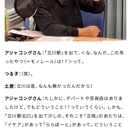
アジャコングさん：
「立川駅」を出て、＜な、なんだ、この吊
ったやつ（＝モノレール）は！？＞って。
つる子：
（笑）。
土屋：
立川は昔、なんも無かったんだから！
アジャコングさん：
たしかに、デパートや百貨店はありま
したけど、でもどういうこと！？っていうくらい。しかも、
「立川駅北口」を出て少しの、それこそ「立飛」のあたりは、
「イケア」があって「ららぽーと」があって。どういうこと