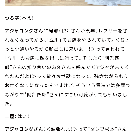
つる子：
へえ！
アジャコングさん：
“阿部四郎”さんが晩年、レフリーをさ
れなくなってから、「立川」でお店をやられていて。＜ちょ
っと小遣いやるから顔出しに来いよー！＞って言われて
「立川」のお店に顔を出しに行って。そしたら“阿部四
郎”さんの知り合いのお客さんを呼んで＜アジャが来てく
れたんだよ！＞って散々お世話になって。残念ながらもう
お亡くなりになったんですけど、そういう意味では多摩つ
ながりで“阿部四郎”さんにすごい可愛がってもらいまし
た。
土屋：
はい！
アジャコングさん：
＜頑張れよ！＞って“ダンプ松本”さん