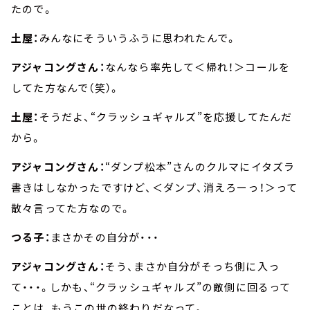
たので。
土屋：
みんなにそういうふうに思われたんで。
アジャコングさん：
なんなら率先して＜帰れ！＞コールを
してた方なんで（笑）。
土屋：
そうだよ、“クラッシュギャルズ”を応援してたんだ
から。
アジャコングさん：
“ダンプ松本”さんのクルマにイタズラ
書きはしなかったですけど、＜ダンプ、消えろーっ！＞って
散々言ってた方なので。
つる子：
まさかその自分が・・・
アジャコングさん：
そう、まさか自分がそっち側に入っ
て・・・。しかも、“クラッシュギャルズ”の敵側に回るって
ことは、もうこの世の終わりだなって。