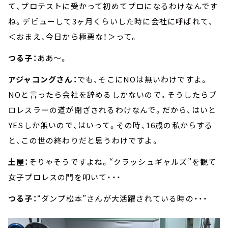
て、プロテストに受かって初めてプロになるわけなんです
ね。デビューして3ヶ月くらいした時に会社に呼ばれて、
＜おまえ、今日から極悪な！＞って。
つる子：
ああ～。
アジャコングさん：
でも、そこにNOは無いわけですよ。
NOと言ったら会社を辞めるしかないので。そうしたらプ
ロレスラーの道が閉ざされるわけなんで。だから、はいと
YESしか無いので、はいって。その時、16歳の私からする
と、この世の終わりだと思うわけですよ。
土屋：
そりゃそうですよね。“クラッシュギャルズ”を観て
女子プロレスの門を叩いて・・・
つる子：
“ダンプ松本”さんが大活躍されている時の・・・