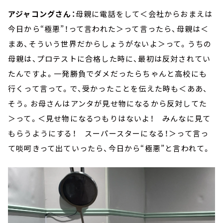
アジャコングさん：
母親に電話をして＜会社からおまえは
今日から“極悪”！って言われた＞って言ったら、母親は＜
まあ、そういう世界だからしょうがないよ＞って。うちの
母親は、プロテストに合格した時に、最初は反対されてい
たんですよ。一発勝負でダメだったらちゃんと高校にも
行くって言って。で、受かったことを伝えた時も＜ああ、
そう。お母さんはアンタが見せ物になるから反対してた
＞って。＜見せ物になるつもりはないよ！ みんなに見て
もらうようにする！ スーパースターになる！＞って言っ
て啖呵きって出ていったら、今日から“極悪”と言われて。