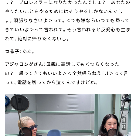
ょ？ プロレスラーになりたかったんでしょ？ あなたの
やりたいことをやるためにはそうやるしかないんでし
ょ。頑張りなさいよ＞って。＜でも嫌ならいつでも帰って
きていいよ＞って言われて。そう言われると反発心も生ま
れて、絶対に帰りたくないし。
つる子：
ああ。
アジャコングさん：
母親に電話しても＜つらくなった
の？ 帰ってきてもいいよ＞＜全然帰らねえし！＞って言
って、電話を切ってから泣くんですけどね。