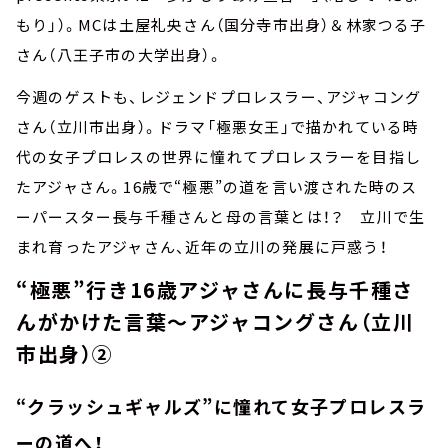
もり」）。MCは土屋礼央さん（国分寺市出身）＆林家つる子
さん（八王子市の大学出身）。
今週のゲストも、レジェンドプロレスラー、アジャコング
さん（立川市出身）。ドラマ「極悪女王」で描かれている時
代の女子プロレスの世界に憧れてプロレスラーを目指し
たアジャさん。16歳で“極悪”の道を言い渡された時のス
ーパースター長与千種さんと母の言葉とは！？ 立川で生
まれ育ったアジャさん、近年の立川の発展に戸惑う！
“極悪”行き16歳アジャさんに長与千種さ
んがかけた言葉～アジャコングさん（立川
市出身）②
“クラッシュギャルズ”に憧れて女子プロレスラ
ーの道へ！