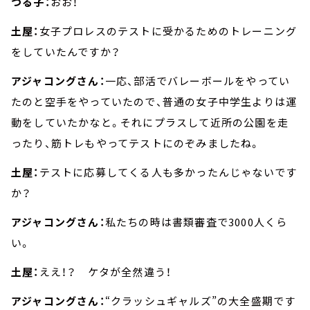
つる子：
おお！
土屋：
女子プロレスのテストに受かるためのトレーニング
をしていたんですか？
アジャコングさん：
一応、部活でバレーボールをやってい
たのと空手をやっていたので、普通の女子中学生よりは運
動をしていたかなと。それにプラスして近所の公園を走
ったり、筋トレもやってテストにのぞみましたね。
土屋：
テストに応募してくる人も多かったんじゃないです
か？
アジャコングさん：
私たちの時は書類審査で3000人くら
い。
土屋：
ええ！？ ケタが全然違う！
アジャコングさん：
“クラッシュギャルズ”の大全盛期です