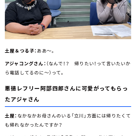
土屋＆つる子：
ああ～。
アジャコングさん：
（なんで！？ 帰りたい！って言いたいか
ら電話してるのに～）って。
悪徳レフリー阿部四郎さんに可愛がってもらっ
たアジャさん
土屋：
なかなかお母さんのいる「立川」方面には帰りたくて
も帰れなかったんですか？