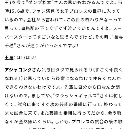
王」を見て“ダンプ松本”さんの思いもわかるんですよ。当
時15、6歳で、ファン感覚で女子プロレスの世界に入って
いるので。会社から言われて、この世の終わりだなーって
思って、事務所の下でぐずぐず泣いていたんですよ。スー
パースターってすごいなと思うんですけど、その時、“長与
千種”さんが通りがかったんですよ！
土屋：
はいはい！
アジャコングさん：
（毎日タダで見られる！）（すごく仲良く
なれる！）と思っていたら後輩になるわけで仲良くなんか
できるわけないわけですよ。先輩に自分から口なんか聞
けないので。ましてや、“クラッシュギャルズ”さんは忙し
くて。試合に来てすぐ次の芸能の番組に行って、終わって
また試合に来て、また芸能の番組に行ってだから、会う暇
なんか全然無いくらい。しかも、プロレスの試合の後の歌