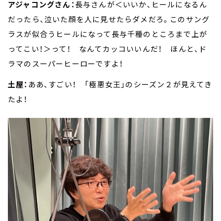
アジャコングさん：
長与さんが＜いいか、ヒールになるん
だったら、泣いた顔を人に見せたらダメだろ。このサング
ラスが似合うヒールになって長与千種のところまで上が
ってこい！＞って！ なんてカッコいいんだ！ ほんと、ド
ラマのスーパーヒーローですよ！
土屋：
ああ、すごい！ 「極悪女王」のシーズン２が見えてき
たよ！