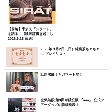
【前編】宇多丸『シラート』
を語る！【映画評書き起こし
2026.6.18 放送】
2026年８月2日（日）純喫茶もぐもぐ
― プレイリスト
話題沸騰！ギガマート展！
空気階段 第9回単独公演 『●●●』 公式ツ
アーグッズの詳細発表！