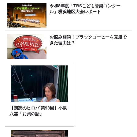
令和8年度「TBSこども音楽コンクー
ル」横浜地区大会レポート
お悩み相談！ブラックコーヒーを克服で
きた理由は？
【朗読のヒロバ 第93回】小泉
八雲「お貞の話」