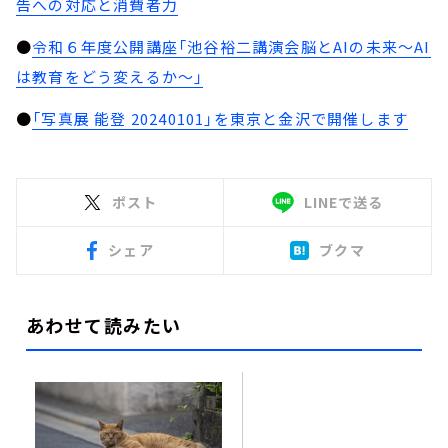
告への対応と消費者力
●
令和６年度公開講座「池谷裕二講演会脳とAIの未来～AI
は教育をどう変えるか～」
●
「写真展 能登 20240101」を東京と金沢で開催します
ポスト
LINEで送る
シェア
ブクマ
あわせて読みたい