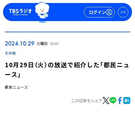
ログイン
マイページ
2024.10.29
火曜日
08:40
新規会員登録
ログイン
その他
10月29日（火）の放送で紹介した「都民ニュ
ース」
都民ニュース
この記事をシェア
今日の番組表
週間番組表
トピックス
TBS Podcast