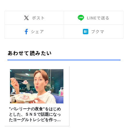
ポスト
LINEで送る
シェア
ブクマ
あわせて読みたい
”バレリーナの夜食”をはじめ
とした、ＳＮＳで話題になっ
たヨーグルトレシピを作って
みた！