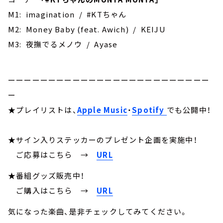
M1: imagination / #KTちゃん
M2: Money Baby (feat. Awich) / KEIJU
M3: 夜撫でるメノウ / Ayase
ーーーーーーーーーーーーーーーーーーーーーーーーー
ー
★プレイリストは、
Apple Music
・
Spotify
でも公開中！
★サイン入りステッカーのプレゼント企画を実施中！
ご応募はこちら
→
URL
★番組グッズ販売中！
ご購入はこちら →
URL
気になった楽曲、是非チェックしてみてください。