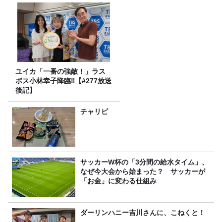
ユイカ「一番の強敵！」ラス
ボス小林幸子降臨‼【#277放送
後記】
チャリピ
サッカーW杯の「3分間の給水タイム」、
なぜ今大会から始まった？ サッカーが
「お金」に変わる仕組み
ダーリンハニー吉川さんに、こねくと！