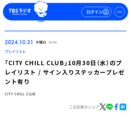
ログイン
マイページ
2024.10.31
木曜日
05:00
新規会員登録
ログイン
プレイリスト
「CITY CHILL CLUB」10月30日（水）のプ
レイリスト / サイン入りステッカープレゼ
ント有り
CITY CHILL CLUB
今日の番組表
この記事をシェア
週間番組表
トピックス
TBS Podcast