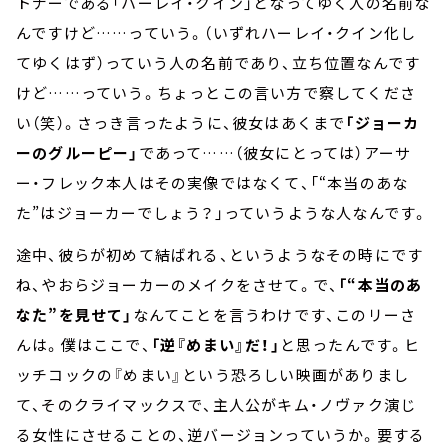
トナーである「ハーレイ・クイン」となってゆく人の名前な
んですけど……っていう。（いずれハーレイ・クイン化し
てゆくはず）っていう人の名前であり、立ち位置なんです
けど……っていう。ちょっとこの言い方で察してくださ
い（笑）。さっき言ったように、彼女はあくまで
「ジョーカ
ーのグルーピー」
であって……（彼女にとっては）アーサ
ー・フレック本人はその実像ではなくて、「“本当のあな
た”はジョーカーでしょう？」っていうような人なんです。
途中、彼らが初めて結ばれる、というようなその時にです
ね、やおらジョーカーのメイクをさせて。で、
「“本当のあ
なた”を見せて」
なんてことを言うわけです、このリーさ
んは。僕はここで、
「逆『めまい』だ！」
と思ったんです。ヒ
ッチコックの『めまい』という恐ろしい映画がありまし
て、そのクライマックスで、主人公がキム・ノヴァク演じ
る女性にさせることの、逆バージョンっていうか。要する