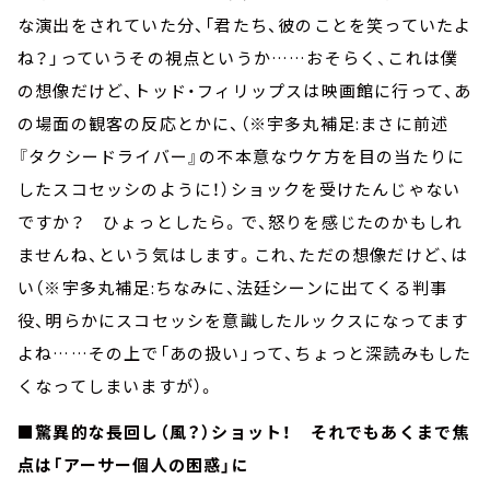
な演出をされていた分、「君たち、彼のことを笑っていたよ
ね？」っていうその視点というか……おそらく、これは僕
の想像だけど、トッド・フィリップスは映画館に行って、あ
の場面の観客の反応とかに、（※宇多丸補足:まさに前述
『タクシードライバー』の不本意なウケ方を目の当たりに
したスコセッシのように！）ショックを受けたんじゃない
ですか？ ひょっとしたら。で、怒りを感じたのかもしれ
ませんね、という気はします。これ、ただの想像だけど、は
い（※宇多丸補足:ちなみに、法廷シーンに出てくる判事
役、明らかにスコセッシを意識したルックスになってます
よね……その上で「あの扱い」って、ちょっと深読みもした
くなってしまいますが）。
■驚異的な長回し（風？）ショット！ それでもあくまで焦
点は「アーサー個人の困惑」に