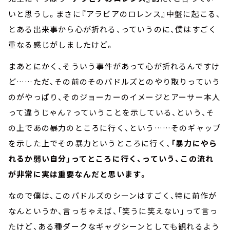
いと思うし。まさに『アラビアのロレンス』中盤に起こる、
とある出来事から心が折れる、っていうのに、僕はすごく
重なる感じがしましたけど。
まあとにかく、そういう事件があって心が折れるんですけ
ど……ただ、その前のそのパドルズとのやり取りっていう
のがやっぱり、そのジョーカーのイメージとアーサー本人
って違うじゃん？っていうことを示している、という、そ
の上であの暴力のところに行く、という……そのギャップ
を示した上でその暴力というところに行く、
「暴力にやら
れるか弱い自分」ってところに行く、っていう、この流れ
が非常に実は重要なんだと思います。
なので僕は、このパドルズのシーンはすごく、特に前作が
なんというか、言っちゃえば、「笑うに笑えない」って言っ
たけど、ある種ダークなギャグシーンとしても観れるよう