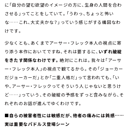
に「自分の望む欲望のイメージの方に、生身の人間を合わ
させる」ってことをしていて。「うわっ、ちょっと怖い
な……これ、大丈夫かな？」っていう感じがする構図なわ
けです。
少なくとも、あくまでアーサー・フレック本人の視点に寄
り添う本作においてですね、それは要するに、
いずれ破綻
をきたす関係なわけです。
絶対にこれは。我々は「アーサ
ー・フレック本人」の視点で観てるから。その「ジョーカー
だジョーカーだ」とか「二重人格だ」って言われても、「い
や、アーサー・フレックってそういう人じゃないと思うけ
ど……」っていう、その破綻の予感をずっと含みながら、そ
れぞれのお話が進んでゆくわけです。
■自らの被害者性には敏感だが、他者の痛みには鈍感……
実は重要なパドルス登場シーン