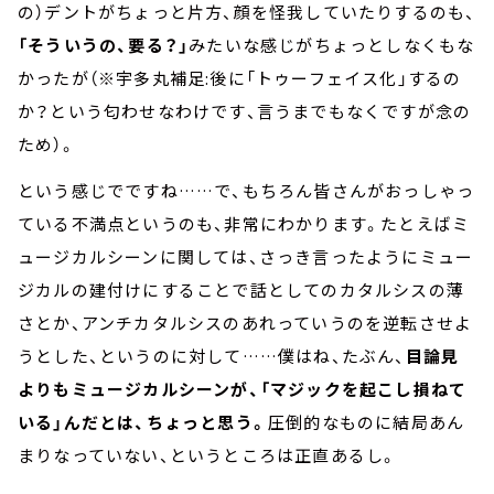
の）デントがちょっと片方、顔を怪我していたりするのも、
「そういうの、要る？」
みたいな感じがちょっとしなくもな
かったが（※宇多丸補足:後に「トゥーフェイス化」するの
か？という匂わせなわけです、言うまでもなくですが念の
ため）。
という感じでですね……で、もちろん皆さんがおっしゃっ
ている不満点というのも、非常にわかります。たとえばミ
ュージカルシーンに関しては、さっき言ったようにミュー
ジカルの建付けにすることで話としてのカタルシスの薄
さとか、アンチカタルシスのあれっていうのを逆転させよ
うとした、というのに対して……僕はね、たぶん、
目論見
よりもミュージカルシーンが、「マジックを起こし損ねて
いる」んだとは、ちょっと思う。
圧倒的なものに結局あん
まりなっていない、というところは正直あるし。