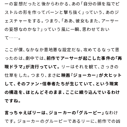
ーの妄想だったと後からわかる、あの「自分の頭を指でピ
ストルの形を作ってバーンと撃ち抜く」っていう、あのジ
ェスチャーをする。つまり、「ああ、彼女もまた、アーサー
の妄想なのかな？」っていう風に一瞬、思わせておい
て……。
ここが僕、なかなか意地悪な設定だな、攻めてるなって思
ったのは、劇中では、
前作でアーサーが起こした事件の「再
現ドラマ」が流行っていて。
リーはそれを観て、さっきの
仕草をした。つまり、まさ
に映画『ジョーカー』が大ヒット
して、そのファン・信奉者たちが生じていて、という現実
の構造を、ほとんどそのまま、ここに織り込んでいるわけ
ですね。
言っちゃえばリーは、ジョーカーの「グルーピー」
なわけ
です。ジョーカーのグルーピーであるリーに、前作での凶