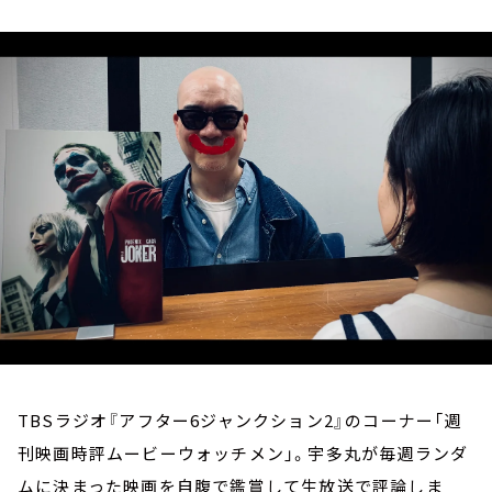
お知らせ
イベント・グッズ
YouTube
会社情報
TBSラジオ『アフター6ジャンクション2』のコーナー「週
刊映画時評ムービーウォッチメン」。宇多丸が毎週ランダ
ムに決まった映画を自腹で鑑賞して生放送で評論しま