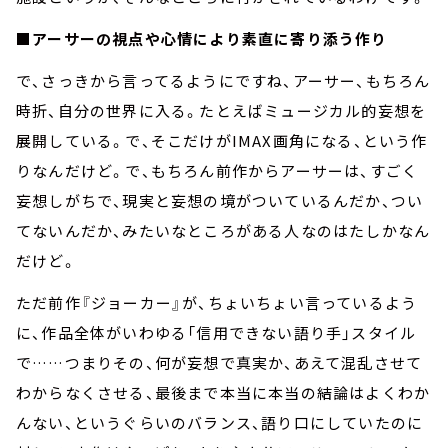
■アーサーの視点や心情により素直に寄り添う作り
で、さっきから言ってるようにですね、アーサー、もちろん
時折、自分の世界に入る。たとえばミュージカル的妄想を
展開している。で、そこだけがIMAX画角になる、という作
りなんだけど。で、もちろん前作からアーサーは、すごく
妄想しがちで、現実と妄想の境がついているんだか、つい
てないんだか、みたいなところがある人なのはたしかなん
だけど。
ただ前作『ジョーカー』が、ちょいちょい言っているよう
に、作品全体がいわゆる「信用できない語り手」スタイル
で……つまりその、何が妄想で真実か、あえて混乱させて
わからなくさせる、最後まで本当に本当の結論はよくわか
んない、というぐらいのバランス、語り口にしていたのに