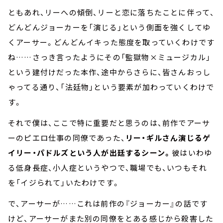
ともあれ、リーへの傾倒、リーと恋に落ちたことに伴って、
どんどんジョーカーを「演じる」という側面を強くしてゆ
くアーサー。どんどんイキった態度を取っていくわけです
ね……さっき言ったようにその「監獄物×ミュージカル」
という建付けだった本作、途中からさらに、皆さんおっし
ゃってる通り、「法廷物」という要素が加わっていくわけで
す。
それで僕は、ここで特に重要だと思うのは、前作でアーサ
ーのピエロ仕事の同僚であった、
リー・ギルさん演じるゲ
イリー・パドルズという人が出廷するシーン。
彼はいわゆ
る低身長症、小人症というやつで、職場でも、いつもそれ
を「イジられて」いたわけです。
で、アーサーが……これは前作の『ジョーカー』の話です
けど、アーサーがまた別の同僚をとある感じから殺害した