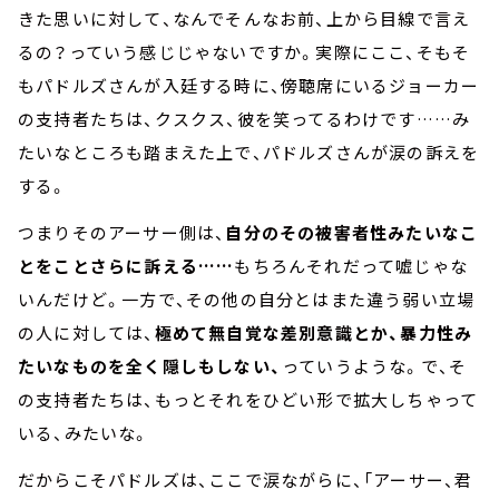
きた思いに対して、なんでそんなお前、上から目線で言え
るの？っていう感じじゃないですか。実際にここ、そもそ
もパドルズさんが入廷する時に、傍聴席にいるジョーカー
の支持者たちは、クスクス、彼を笑ってるわけです……み
たいなところも踏まえた上で、パドルズさんが涙の訴えを
する。
つまりそのアーサー側は、
自分のその被害者性みたいなこ
とをことさらに訴える……
もちろんそれだって嘘じゃな
いんだけど。一方で、その他の自分とはまた違う弱い立場
の人に対しては、
極めて無自覚な差別意識とか、暴力性み
たいなものを全く隠しもしない、
っていうような。で、そ
の支持者たちは、もっとそれをひどい形で拡大しちゃって
いる、みたいな。
だからこそパドルズは、ここで涙ながらに、「アーサー、君