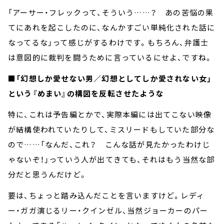
「アーサー・フレックって、そういう……？ あの苦悩の果
てにあれを起こしたのに、なんかすごい単純化された話に
なってるな」って感じがするわけです。もちろん、弁護士
は意図的に裁判を闘うために言っているにせよ、ですね。
■「幻想しか愛せない男／幻想としてしか愛されない女」
という『めまい』の構図を反転させたような
特に、これは予告編とかで、実際本編には出てこない映像
が結構使われていたりして、ミスリードもしていた部分な
ので……「なんだ、これ？ こんな話が見たかったわけじ
ゃないぞ！」っていう人が出てきても、それはもう当然な部
分だと思うんだけど。
要は、ちょっと踏み込んだことを言いますけど。レディ
ー・ガガ演じるリー・クインゼル、当然ジョーカーのパー