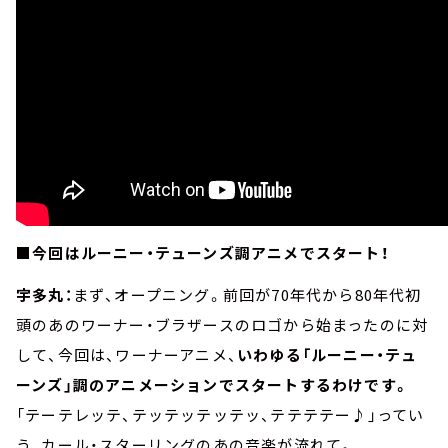
■今回はルーニー・テューンズ調アニメでスタート！
宇多丸：
まず、オープニング。前回が70年代から80年代初
頭のあのワーナー・ブラザースのロゴから始まったのに対
して、今回は、ワーナーアニメ、
いわゆる「ルーニー・テュ
ーンズ」調のアニメーションでスタートするわけです。
「テーテレッテ、テッテッテッテッ、テテテテー♪」ってい
う、カール・スターリングのあの音楽が流れて。