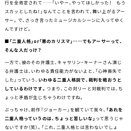
行を全肯定されて……「いやー、やってほしかった！ もう
スカッとしたね！」なんてことを言われて、舞い上がるアー
サー。で、さっき言ったミュージカルシーンに入ってゆく
んですけど。
■「二重人格」or「悪のカリスマ」……でもアーサーって、
そんな人だっけ？
一方で、彼のその弁護士、キャサリン・キーナーさん演じ
る弁護士は、いわゆる責任能力がないよと、「心神喪失で
した」っていう、
いわゆる二重人格説で、裁判を戦おうと
しているわけです。
つまり、この対リーと対裁判では、ち
ょっと矛盾が生じちゃうわけですね。
ぶっちゃけ、前作『ジョーカー』を観ていて我々、
「あれを
二重人格っていうのは、ちょっと苦しいな」
って思うじゃ
ないですか（笑）。「これ、二重人格とは言わないでしょ