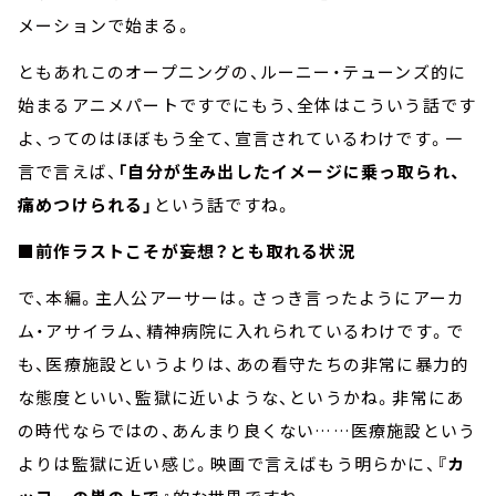
メーションで始まる。
ともあれこのオープニングの、ルーニー・テューンズ的に
始まるアニメパートですでにもう、全体はこういう話です
よ、ってのはほぼもう全て、宣言されているわけです。一
言で言えば、
「自分が生み出したイメージに乗っ取られ、
痛めつけられる」
という話ですね。
■前作ラストこそが妄想？とも取れる状況
で、本編。主人公アーサーは。さっき言ったようにアーカ
ム・アサイラム、精神病院に入れられているわけです。で
も、医療施設というよりは、あの看守たちの非常に暴力的
な態度といい、監獄に近いような、というかね。非常にあ
の時代ならではの、あんまり良くない……医療施設という
よりは監獄に近い感じ。映画で言えばもう明らかに、
『カ