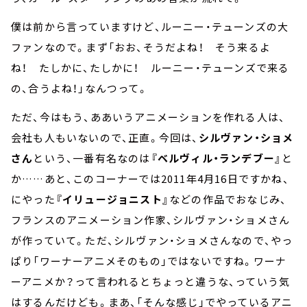
僕は前から言っていますけど、ルーニー・テューンズの大
ファンなので。まず「おお、そうだよね！ そう来るよ
ね！ たしかに、たしかに！ ルーニー・テューンズで来る
の、合うよね！」なんつって。
ただ、今はもう、ああいうアニメーションを作れる人は、
会社も人もいないので、正直。今回は、
シルヴァン・ショメ
さん
という、一番有名なのは
『ベルヴィル・ランデブー』
と
か……あと、このコーナーでは2011年4月16日ですかね、
にやった
『イリュージョニスト』
などの作品でおなじみ、
フランスのアニメーション作家、シルヴァン・ショメさん
が作っていて。ただ、シルヴァン・ショメさんなので、やっ
ぱり「ワーナーアニメそのもの」ではないですね。ワーナ
ーアニメか？って言われるとちょっと違うな、っていう気
はするんだけども。まあ、「そんな感じ」でやっているアニ