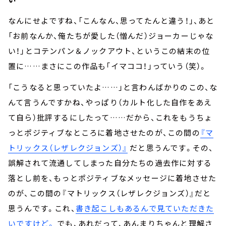
なんにせよですね、「こんなん、思ってたんと違う！」、あと
「お前なんか、俺たちが愛した（憎んだ）ジョーカーじゃな
い！」とコテンパン＆ノックアウト、というこの結末の位
置に……まさにこの作品も「イマココ！」っていう（笑）。
「こうなると思っていたよ……」と言わんばかりのこの、な
んて言うんですかね、やっぱり（カルト化した自作をあえ
て自ら）批評するにしたって……だから、これをもうちょ
っとポジティブなところに着地させたのが、この間の
『マ
トリックス（レザレクジョンズ）』
だと思うんです。その、
誤解されて流通してしまった自分たちの過去作に対する
落とし前を、もっとポジティブなメッセージに着地させた
のが、この間の『マトリックス（レザレクジョンズ）』だと
思うんです。これ、
書き起こしもあるんで見ていただきた
いですけど。
でも、あれだって、あんまりちゃんと理解さ