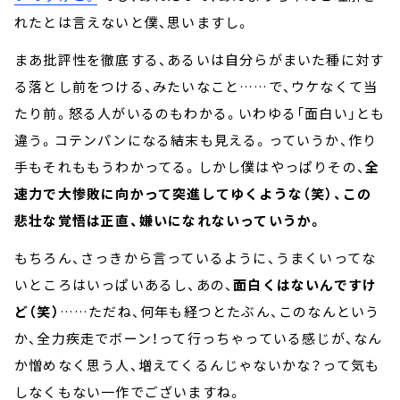
れたとは言えないと僕、思いますし。
まあ批評性を徹底する、あるいは自分らがまいた種に対す
る落とし前をつける、みたいなこと……で、ウケなくて当
たり前。怒る人がいるのもわかる。いわゆる「面白い」とも
違う。コテンパンになる結末も見える。っていうか、作り
手もそれももうわかってる。しかし僕はやっぱりその、
全
速力で大惨敗に向かって突進してゆくような（笑）、この
悲壮な覚悟は正直、嫌いになれないっていうか。
もちろん、さっきから言っているように、うまくいってな
いところはいっぱいあるし、あの、
面白くはないんですけ
ど（笑）
……ただね、何年も経つとたぶん、このなんという
か、全力疾走でボーン！って行っちゃっている感じが、なん
か憎めなく思う人、増えてくるんじゃないかな？って気も
しなくもない一作でございますね。