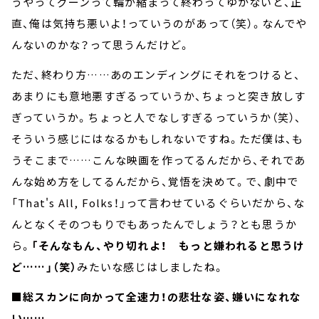
うやってグーンって輪が縮まって終わってゆかないと、正
直、俺は気持ち悪いよ！っていうのがあって（笑）。なんでや
んないのかな？って思うんだけど。
ただ、終わり方……あのエンディングにそれをつけると、
あまりにも意地悪すぎるっていうか、ちょっと突き放しす
ぎっていうか。ちょっと人でなしすぎるっていうか（笑）、
そういう感じにはなるかもしれないですね。ただ僕は、も
うそこまで……こんな映画を作ってるんだから、それであ
んな始め方をしてるんだから、覚悟を決めて。で、劇中で
「That's All, Folks！」って言わせているぐらいだから、な
んとなくそのつもりでもあったんでしょう？とも思うか
ら。
「そんなもん、やり切れよ！ もっと嫌われると思うけ
ど……」（笑）
みたいな感じはしましたね。
■総スカンに向かって全速力！の悲壮な姿、嫌いになれな
い……