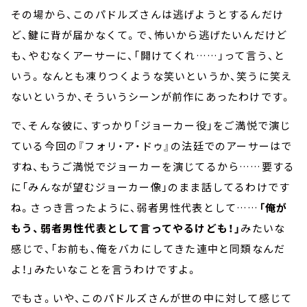
その場から、このパドルズさんは逃げようとするんだけ
ど、鍵に背が届かなくて。で、怖いから逃げたいんだけど
も、やむなくアーサーに、「開けてくれ……」って言う、と
いう。なんとも凍りつくような笑いというか、笑うに笑え
ないというか、そういうシーンが前作にあったわけです。
で、そんな彼に、すっかり「ジョーカー役」をご満悦で演じ
ている今回の『フォリ・ア・ドゥ』の法廷でのアーサーはで
すね、もうご満悦でジョーカーを演じてるから……要する
に「みんなが望むジョーカー像」のまま話してるわけです
ね。さっき言ったように、弱者男性代表として……
「俺が
もう、弱者男性代表として言ってやるけども！」
みたいな
感じで、「お前も、俺をバカにしてきた連中と同類なんだ
よ！」みたいなことを言うわけですよ。
でもさ。いや、このパドルズさんが世の中に対して感じて