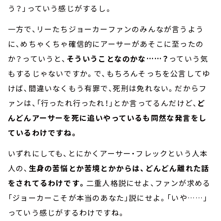
う？」っていう感じがするし。
一方で、リーたちジョーカーファンのみんなが言うよう
に、めちゃくちゃ確信的にアーサーがあそこに至ったの
か？っていうと、
そういうことなのかな……？
っていう気
もするじゃないですか。で、もちろんそっちを公言してゆ
けば、間違いなくもう有罪で、死刑は免れない。だからフ
ァンは、「行ったれ行ったれ！」とか言ってるんだけど、
ど
んどんアーサーを死に追いやっているも同然な発言をし
ているわけですね。
いずれにしても、とにかくアーサー・フレックという人本
人の、
生身の苦悩とか苦境とかからは、どんどん離れた話
をされてるわけです。
二重人格説にせよ、ファンが求める
「ジョーカーこそが本当のあなた」説にせよ。「いや……」
っていう感じがするわけですね。