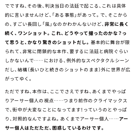
でですね、その後、判決当日の法廷で起こる、これは具体
的に言いませんけど、「ある事態」があって。で、そこから
の、すごい長回し「風」なのかわかんないけど、
非常に長く
続く、ワンショット。これ、どうやって撮ったのかな？っ
て思うと、かなり驚きのショットだし。
基本的に舞台が限
られて、非常に閉鎖的な本作、要するに法廷と病院ぐらい
しかないんで……における、例外的なスペクタクルシーン
だし、結構（長いひと続きのショットのまま）外に世界が広
がってゆく。
ただですね、本作は、ここでさえですね、あくまでやっぱ
りアーサー個人の視点……つまり前作のクライマックス
で、街中が大変なことになってます！っていうのとやっぱ
り、対照的なんですよね。あくまでアーサー個人……
アー
サー個人はただただ、困惑しているわけです。