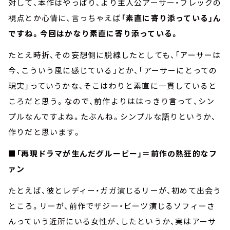
対して、本作はやっぱり、より主人公アーサー・フレックの
視点とか心情に、言っちゃえば
「素直に寄り添っている」ん
ですね。今回はかなり素直に寄り添っている。
たとえ時折、その妄想側に脱線したとしても、「アーサーは
今、こういう風に感じている」とか、「アーサーにとっての
現実」っていうかな、そこはわりと素直に一貫していると
ころだと思う。なので、前作よりははっきり言って、シン
プルなんですよね。たぶんね。シンプルな語りというか、
作りだと思います。
■「再現ドラマが生んだグルービー」＝前作の熱狂的なフ
ァン
たとえば、彼とレディー・ガガ演じるリーが、初めて出会う
ところ。リーが、前作でザジー・ビーツ演じるソフィーさ
んっていう近所にいる女性が、したというか、実はアーサ