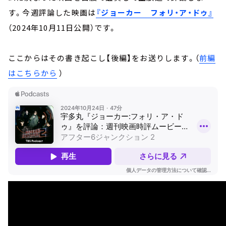
す。今週評論した映画は
『ジョーカー フォリ・ア・ドゥ』
（2024年10月11日公開）です。
ここからはその書き起こし【後編】をお送りします。（
前編
はこちらから
）