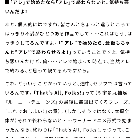
■「アレ」で始めたなら「アレ」で終わらないと、気持ち悪
いんだよ！
あと、個人的にはですね、皆さんとちょっと違うところで
はっきり不満がひとつある作品でして……これはもう、は
っきりしてるんですよ。
「“アレ”で始めたら、最後もちゃ
んと“アレ”で終わらせろよ！」
っていうことですよ。気持
ち悪いんだけど、俺……アレで始まった時点で、当然アレ
で終わる、と思って観てるんですから。
これ、どういうことかっていうと、途中、セリフでは言って
いるんです。
「That's All, Folks！」
って（※宇多丸補足
『ルーニー・テューンズ』の最後に毎回出てくるフレーズ、
「これでおしまい！」の意）。（しかしそうではなく、本編全
体が）それで終わらないと……ワーナーアニメ形式で始ま
ったんなら、終わりは「That's All, Folks！」っつって、こ