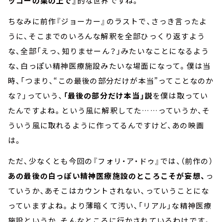
ッコーの巣の上で』
的な世界ですね。
ちなみに前作『ジョーカー』のラストで、さっき言ったよ
うに、そこまでのいろんな解釈を全部ひっくり返すよう
な、全部「えっ、知りませーん？」みたいなことになるよう
な、白っぽい精神医療施設みたいな場面になって。僕は当
時、「つまり、“この最後の部分だけが本当”ってことなのか
な？」っていう、
「最後の部分だけ本当」説
を僕は取ってい
たんですよね。という風に解釈してた……っていうか、そ
ういう風に取れるように作ってるんですけど、あの映画
は。
ただ、少なくとも今回の『フォリ・ア・ドゥ』では、（前作の）
あの最後の白っぽい精神医療施設のところこそが妄想、
っ
ていうか、あそこはカウントされない、っていうことにな
っていますよね。より薄暗くて汚い、「リアル」な精神医療
施設というか、そんなところに行かされているわけです。