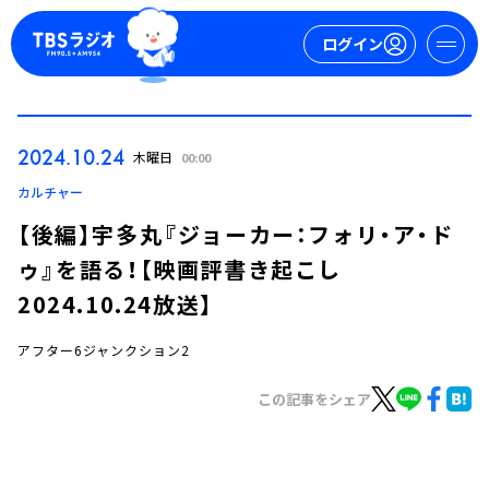
ログイン
マイページ
2024.10.24
木曜日
00:00
新規会員登録
ログイン
カルチャー
【後編】宇多丸『ジョーカー：フォリ・ア・ド
ゥ』を語る！【映画評書き起こし
2024.10.24放送】
アフター6ジャンクション2
今日の番組表
この記事をシェア
週間番組表
トピックス
TBS Podcast