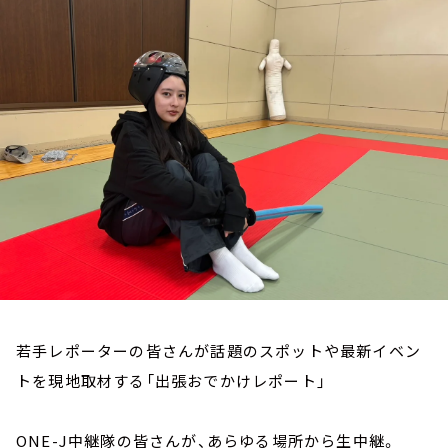
お知らせ
イベント・グッズ
YouTube
会社情報
若手レポーターの皆さんが話題のスポットや最新イベン
トを現地取材する「出張おでかけレポート」
ONE-J中継隊の皆さんが、あらゆる場所から生中継。