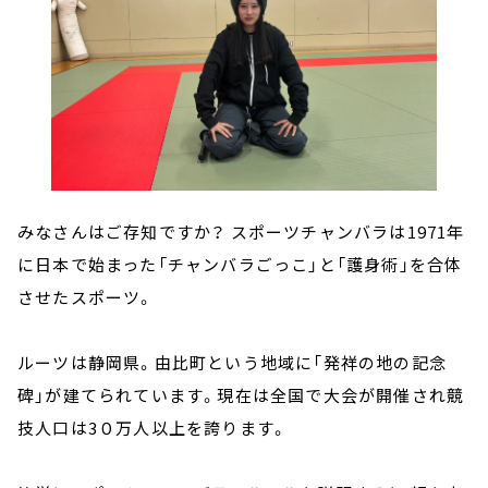
みなさんはご存知ですか？ スポーツチャンバラは1971年
に日本で始まった「チャンバラごっこ」と「護身術」を合体
させたスポーツ。
ルーツは静岡県。由比町という地域に「発祥の地の記念
碑」が建てられています。現在は全国で大会が開催され競
技人口は3０万人以上を誇ります。