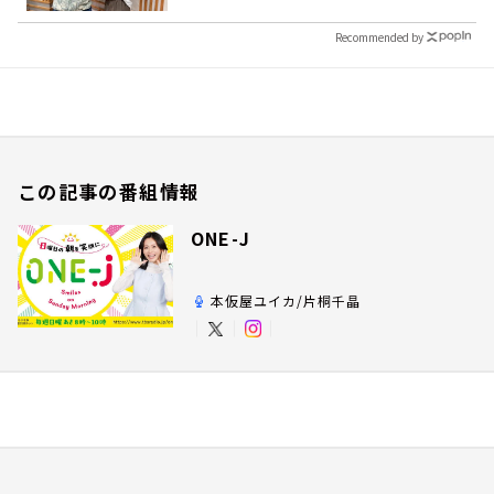
Recommended by
この記事の番組情報
ONE-J
本仮屋ユイカ/片桐千晶