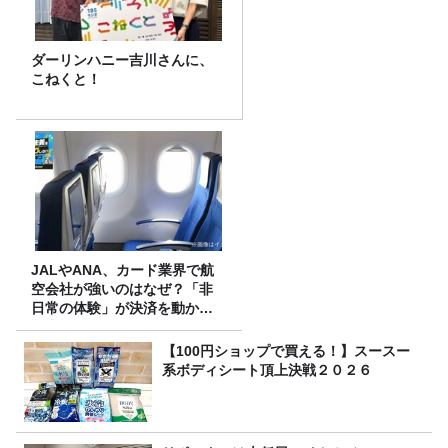
ダーリンハニー吉川さんに、
こねくと！
JALやANA、カード業界で航
空会社が強いのはなぜ？「非
日常の体験」が決済を動かす
理由
【100円ショップで買える！】スースー
系ボディシート頂上決戦２０２６