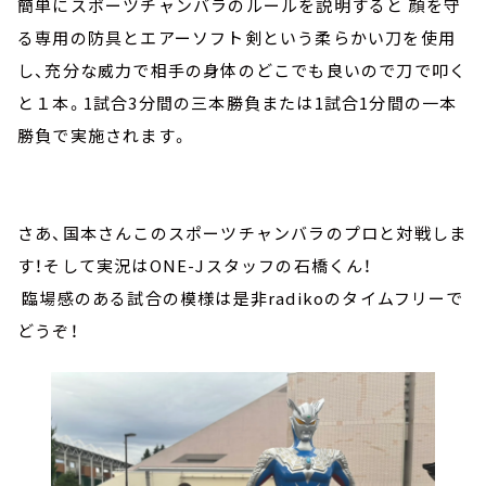
簡単にスポーツチャンバラのルールを説明すると 顔を守
る専用の防具とエアーソフト剣という柔らかい刀を使用
し、充分な威力で相手の身体のどこでも良いので刀で叩く
と１本。1試合3分間の三本勝負または1試合1分間の一本
勝負で実施されます。
さあ、国本さんこのスポーツチャンバラのプロと対戦しま
す！そして実況はONE-Jスタッフの石橋くん！
臨場感のある試合の模様は是非radikoのタイムフリーで
どうぞ！