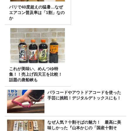
パリで40度超えの猛暑…なぜ
エアコン普及率は「1割」なの
か
これが美味い、めんつゆ特
集！！売上げ四天王を比較！
話題の唐船峡も
パラコードやアウトドアコードを使った
手芸に挑戦！デジタルデトックスにも！
なぜ人気？十割そばの魅力！ 最高に美
味しかった『山本かじの「国産十割そ