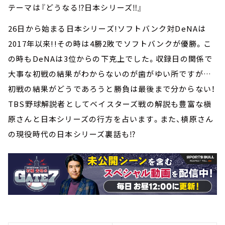
テーマは『どうなる⁉日本シリーズ‼』
26日から始まる日本シリーズ!ソフトバンク対DeNAは
2017年以来!!その時は4勝2敗でソフトバンクが優勝。こ
の時もDeNAは3位からの下克上でした。収録日の関係で
大事な初戦の結果がわからないのが歯がゆい所ですが…
初戦の結果がどうであろうと勝負は最後まで分からない！
TBS野球解説者としてベイスターズ戦の解説も豊富な槇
原さんと日本シリーズの行方を占います。また、槙原さん
の現役時代の日本シリーズ裏話も⁉