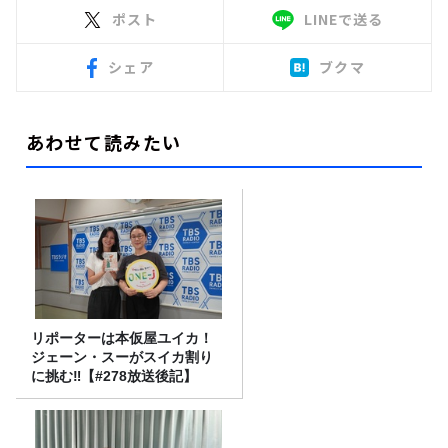
ポスト
LINEで送る
シェア
ブクマ
あわせて読みたい
リポーターは本仮屋ユイカ！
ジェーン・スーがスイカ割り
に挑む‼【#278放送後記】