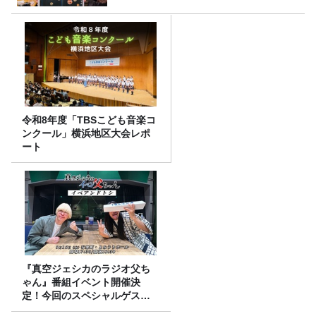
令和8年度「TBSこども音楽コ
ンクール」横浜地区大会レポ
ート
『真空ジェシカのラジオ父ち
ゃん』番組イベント開催決
定！今回のスペシャルゲスト
は、タカアンドトシ！