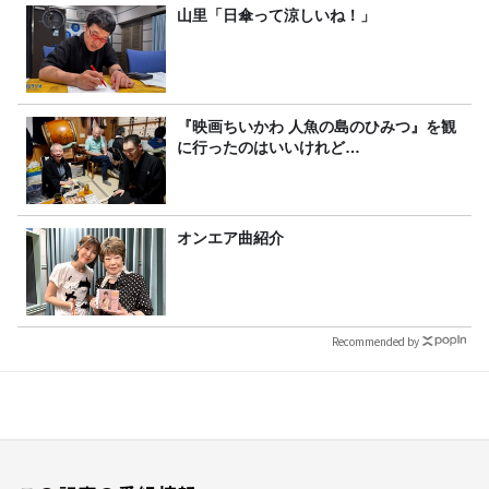
山里「日傘って涼しいね！」
『映画ちいかわ 人魚の島のひみつ』を観
に行ったのはいいけれど…
オンエア曲紹介
Recommended by