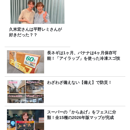
久米宏さんは平野レミさんが
好きだった？？
長ネギは1ヶ月、バナナは4ヶ月保存可
能！「アイラップ」を使った冷凍スゴ技
わざわざ備えない【備え】で防災！
スーパーの「からあげ」をフェスに分
類！全15種の2026年版マップが完成