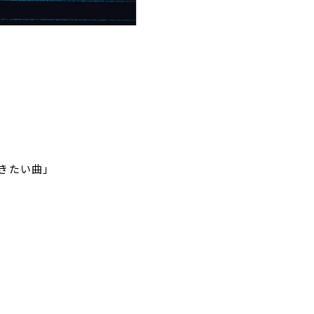
きたい曲｣