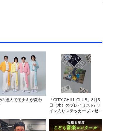
鼓の達人でモナキが変わ
「CITY CHILL CLUB」8月5
?
日（水）のプレイリスト/ サ
イン入りステッカープレゼン
ト有り