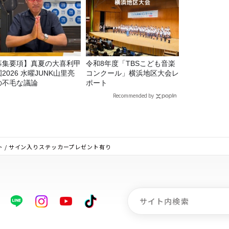
募集要項】真夏の大喜利甲
令和8年度「TBSこども音楽
2026 水曜JUNK山里亮
コンクール」横浜地区大会レ
の不毛な議論
ポート
Recommended by
イリスト / サイン入りステッカープレゼント有り