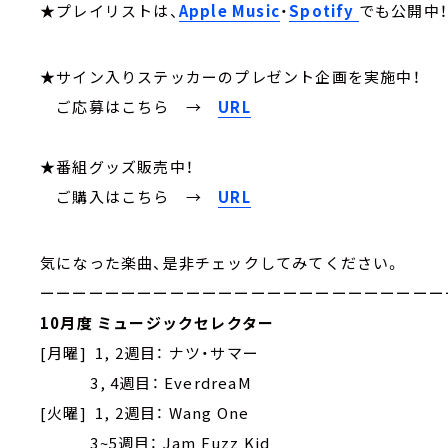
★プレイリストは、
Apple Music
・
Spotify
でも公開中
★サイン入りステッカーのプレゼント企画を実施中！
ご応募はこちら
→
URL
★番組グッズ販売中！
ご購入はこちら →
URL
気になった楽曲、是非チェックしてみてください。
ーーーーーーーーーーーーーーーーーーーーーーーーー
10月度 ミュージックセレクター
[月曜] 1, 2週目： ナツ・サマー
3, 4週目： EverdreaM
[火曜] 1, 2週目： Wang One
3~5週目： Jam Fuzz Kid