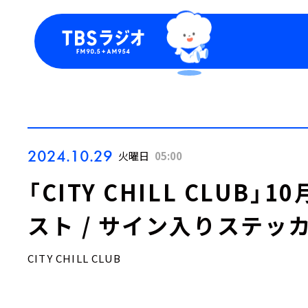
今日の番組表
トピッ
週間番組表
TBS
Podca
お知ら
2024.10.29
火曜日
05:00
「CITY CHILL CLUB
スト / サイン入りステッ
CITY CHILL CLUB