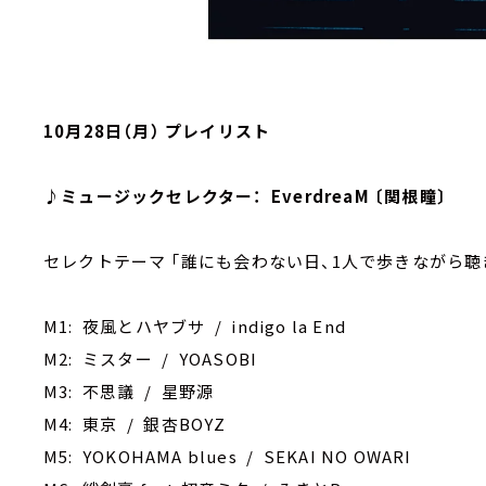
10月28日（月） プレイリスト
♪ミュージックセレクター： EverdreaM 〔関根瞳〕
セレクトテーマ ｢誰にも会わない日、1人で歩きながら聴
M1: 夜風とハヤブサ / indigo la End
M2: ミスター / YOASOBI
M3: 不思議 / 星野源
M4: 東京 / 銀杏BOYZ
M5: YOKOHAMA blues / SEKAI NO OWARI