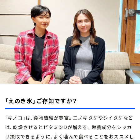
お知らせ
イベント・グッズ
YouTube
会社情報
「えのき氷」ご存知ですか？
「キノコ」は、食物繊維が豊富。エノキタケやシイタケなど
は、乾燥させるとビタミンDが増える。栄養成分をシッカ
リ摂取できるように、よく噛んで食べることをおススメし