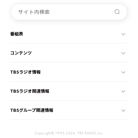
番組表
コンテンツ
TBSラジオ情報
TBSラジオ関連情報
TBSグループ関連情報
Copyright© 1995-2026, TBS RADIO,Inc.