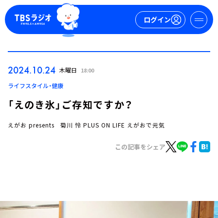
ログイン
マイページ
2024.10.24
木曜日
18:00
新規会員登録
ログイン
ライフスタイル・健康
「えのき氷」ご存知ですか？
えがお presents 菊川 怜 PLUS ON LIFE えがおで元気
この記事をシェア
今日の番組表
週間番組表
トピックス
TBS Podcast