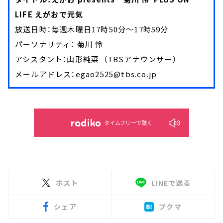
LIFE えがおで元気
放送日時：毎週木曜日17時50分～17時59分
パーソナリティ： 菊川 怜
アシスタント：山形純菜 （TBSアナウンサー）
メールアドレス：egao2525@tbs.co.jp
タイムフリーで聴く
ポスト
LINEで送る
シェア
ブクマ