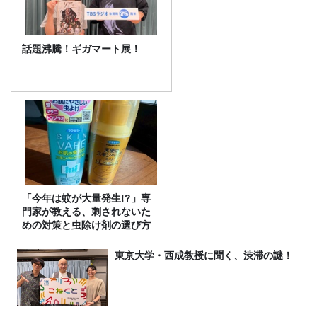
話題沸騰！ギガマート展！
「今年は蚊が大量発生!?」専
門家が教える、刺されないた
めの対策と虫除け剤の選び方
東京大学・西成教授に聞く、渋滞の謎！