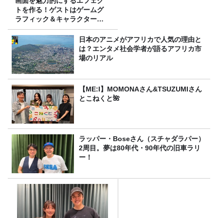
画面を魅力的にするエフェク
トを作る！ゲストはゲームグ
ラフィック＆キャラクター専
攻の遠藤里桜さん！
日本のアニメがアフリカで人気の理由と
は？エンタメ社会学者が語るアフリカ市
場のリアル
【ME:I】MOMONAさん&TSUZUMIさん
とこねくと🌺
ラッパー・Boseさん（スチャダラパー）
2周目。夢は80年代・90年代の旧車ラリ
ー！