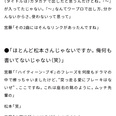
（タイトルは）カタカナで出したと思うんだけどね。『～』
が入ってたじゃない。『～』なんてワープロで出し方、分か
んないからさ、使わないって思って」
宮藤「その
2
曲にはそんなリンクがあったんですね」
●「ほとんど松本さんじゃないですか。俺何も
書いてないじゃない（笑）」
宮藤「『ハイティーン・ブギ』のフレーズを何度もドラマの
中で擦っちゃいましたけど、“突っ走る愛にブレーキはな
いぜ” 、ここですね。これは座右の銘のように。ムッチ先
輩の」
松本「笑」