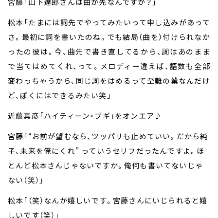
宮藤「山下達郎さんは曲が先なんですか？」
松本「たまには詞先でやってみたいって申し込みがあって
さ。最初に詞を書いたのね。でも結局（曲を）付けられなか
ったの彼は。今、曲先で書き直してるから、詞はあのまま
で当てはめてくれ、って。メロディー違えば、語数も全部
変わっちゃうから、同じ詞をはめるって至難の業なんだけ
ど、ぼくにはできるみたい笑」
近藤真彦「ハイティーン・ブギ」をオンエア♪
宮藤「“お前が望むなら、ツッパリも止めていい。だから純
子、未来を俺にくれ” っていうセリフだったんですよ。ほ
とんど松本さんじゃないですか。俺何も書いてないじゃ
ない（笑）」
松本「（笑）なんか嬉しいです。宮藤さんにいじられると嬉
しいです（笑）」