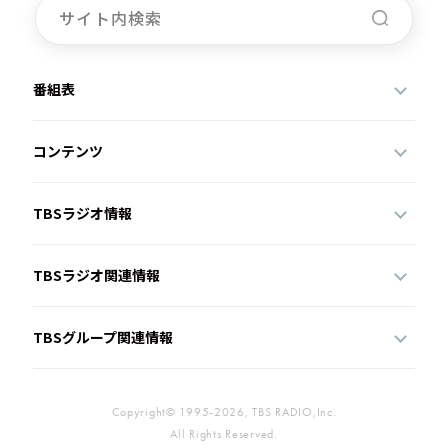
番組表
コンテンツ
TBSラジオ情報
TBSラジオ関連情報
TBSグループ関連情報
Copyright© 1995-2026, TBS RADIO,Inc.
All Rights Reserved.