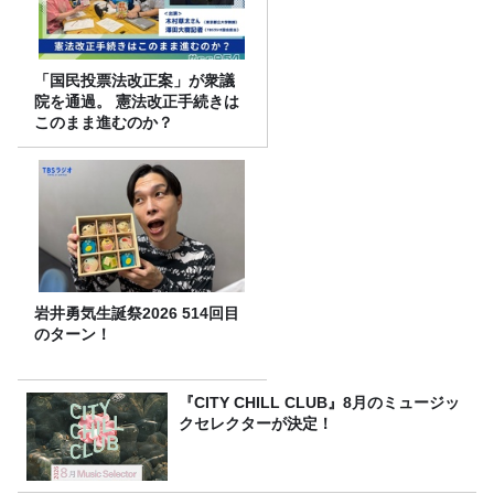
「国民投票法改正案」が衆議
院を通過。 憲法改正手続きは
このまま進むのか？
岩井勇気生誕祭2026 514回目
のターン！
『CITY CHILL CLUB』8月のミュージッ
クセレクターが決定！