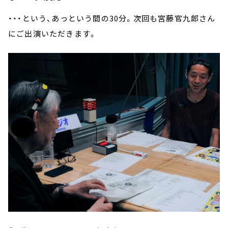
・・・という、あっという間の
30
分。次回も宮藤官九郎さん
にご出演いただきます。