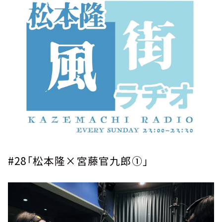
お知らせ
イベント・グッズ
YouTube
会社情報
#28
「松本隆×宮藤官九郎①」