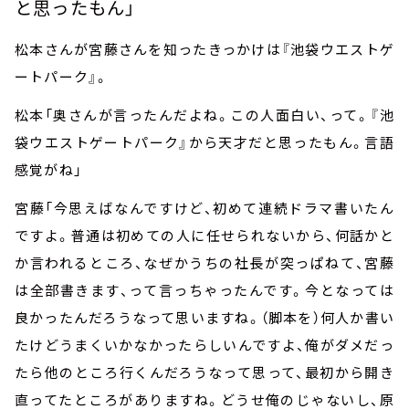
と思ったもん」
松本さんが宮藤さんを知ったきっかけは『池袋ウエストゲ
ートパーク』。
松本「奥さんが言ったんだよね。この人面白い、って。『池
袋ウエストゲートパーク』から天才だと思ったもん。言語
感覚がね」
宮藤「今思えばなんですけど、初めて連続ドラマ書いたん
ですよ。普通は初めての人に任せられないから、何話かと
か言われるところ、なぜかうちの社長が突っぱねて、宮藤
は全部書きます、って言っちゃったんです。今となっては
良かったんだろうなって思いますね。（脚本を）何人か書い
たけどうまくいかなかったらしいんですよ、俺がダメだっ
たら他のところ行くんだろうなって思って、最初から開き
直ってたところがありますね。どうせ俺のじゃないし、原