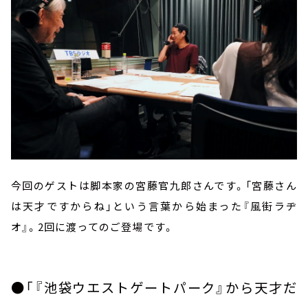
今回のゲストは脚本家の宮藤官九郎さんです。「宮藤さん
は天才ですからね」という言葉から始まった『風街ラヂ
オ』。
2
回に渡ってのご登場です。
●「『池袋ウエストゲートパーク』から天才だ