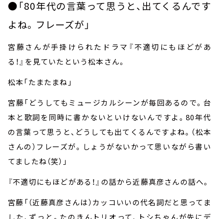
●「
80
年代の言葉って思うと、出てくるんです
よね。フレーズが」
宮藤さんが手掛けられたドラマ『不適切にもほどがあ
る！』を見ていたという松本さん。
松本「たまたまね」
宮藤「どうしてもミュージカルシーンが毎回あるので。台
本と歌詞を同時に書かないといけないんですよ。
80
年代
の言葉って思うと、どうしても出てくるんですよね。（松本
さんの）フレーズが。しょうがないかって思いながら書い
てましたね（笑）」
『不適切にもほどがある！』の話から近藤真彦さんの話へ。
宮藤「（近藤真彦さんは）カッコいいの代名詞だと思ってま
した、ずっと。たのきんトリオって、トシちゃんが先にデ