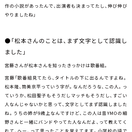
作の小説があったんで、出演者も決まってたし、伸び伸び
やりましたね」
●「松本さんのことは、まず文字として認識し
ました」
宮藤さんが松本さんを知ったきっかけは歌番組。
宮藤「歌番組見てたら、タイトルの下に出るんですよね。
松本隆、筒美京平っていう字が。なんだろうな、この人。っ
ていうか、松田聖子もそうだしマッチもそうだし、すごい
人なんじゃないかと思って、文字としてまず認識しました
ね。うちの姉が
9
歳上なんですけど、この人は昔
YMO
の細
野さんと一緒にバンドやってた人なんだよ、って教えてく
れて、へー、って思ったことを覚えてます。小学校の頃で