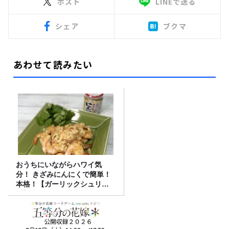
ポスト
LINEで送る
シェア
ブクマ
あわせて読みたい
おうちにいながらハワイ気
分！ きざみにんにくで簡単！
本格！【ガーリックシュリン
プ】 桃屋のかんたんレシピ