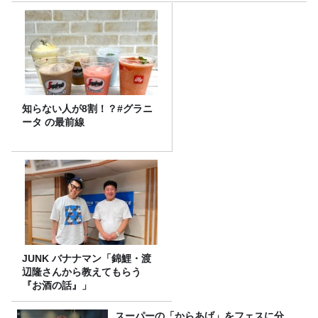
知らない人が8割！？#グラニ
ータ の最前線
JUNK バナナマン「錦鯉・渡
辺隆さんから教えてもらう
『お酒の話』」
スーパーの「からあげ」をフェスに分