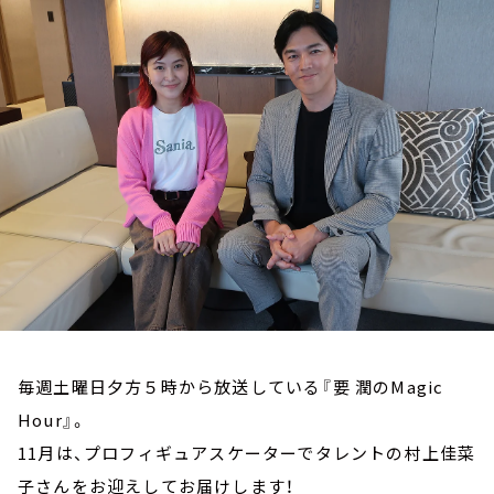
お知らせ
イベント・グッズ
YouTube
会社情報
毎週土曜日夕方５時から放送している『要 潤のMagic
Hour』。
11月は、プロフィギュアスケーターでタレントの村上佳菜
子さんをお迎えしてお届けします！