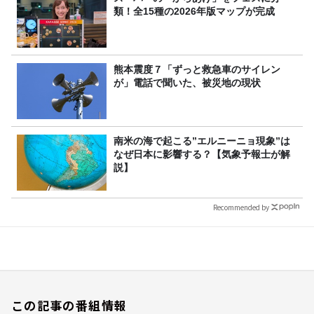
類！全15種の2026年版マップが完成
熊本震度７「ずっと救急車のサイレン
が」電話で聞いた、被災地の現状
南米の海で起こる”エルニーニョ現象”は
なぜ日本に影響する？【気象予報士が解
説】
Recommended by
この記事の番組情報