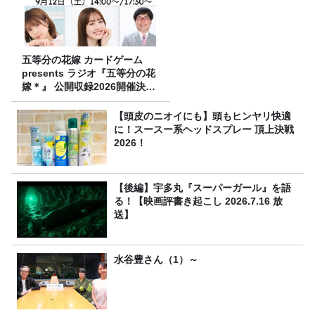
五等分の花嫁 カードゲーム
presents ラジオ『五等分の花
嫁＊』 公開収録2026開催決
定！
【頭皮のニオイにも】頭もヒンヤリ快適
に！スースー系ヘッドスプレー 頂上決戦
2026！
【後編】宇多丸『スーパーガール』を語
る！【映画評書き起こし 2026.7.16 放
送】
水谷豊さん（1）～