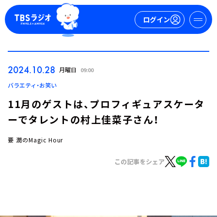
ログイン
マイページ
2024.10.28
月曜日
09:00
新規会員登録
ログイン
バラエティ・お笑い
11月のゲストは、プロフィギュアスケータ
ーでタレントの村上佳菜子さん！
要 潤のMagic Hour
この記事をシェア
今日の番組表
週間番組表
トピックス
TBS Podcast