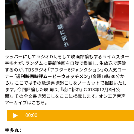
ラッパーにしてラジオDJ、そして映画評論もするライムスター
宇多丸が、ランダムに最新映画を自腹で鑑賞し、生放送で評論
するのが、TBSラジオ「アフター6ジャンクション」の人気コー
ナー
「週刊映画時評ムービーウォッチメン」
（金曜18時30分か
ら）。ここではその放送書き起こしをノーカットで掲載いたし
ます。今回評論した映画は、
『暁に祈れ』
（2018年12月8日公
開）。その全文書き起こしをここに掲載します。オンエア音声
アーカイブはこちら。
宇多丸：