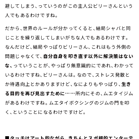
避してしまう、っていうのがこの主人公ビリーさんという
人でもあるわけですね。
だから、世界のルールが分かってくると、結局シャバと同
じことを繰り返してしまいがちな人でもあるわけです。
なんだけど、結局やっぱりビリーさん、これはもう外側の
問題じゃなくて、
自分自身を叩き直す以外に解決策はない
な、
っていうことが、やっぱり無意識的にであれ、わかって
いるわけですね、ビリーさんは。なので、ストレス発散と
か待遇向上とかありますけど、なによりもやっぱり、
生き
る目的を再び見出すために……
所内にその、ムエタイジム
があるわけですね。ムエタイボクシングのジムの門を叩
く、ということになるわけですけど。
■タッチはアート的ながら、きちんとスポ根的エンターテ