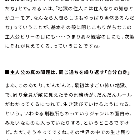
だな」とか。あるいは、「地獄の住人には住人なりの知恵と
かユーモア、なんなら人間らしさもやっぱり当然あるんだ
な」っていうことが、基本その殻に閉じこもりがちなこの
主人公ビリーの目にも……つまり我々観客の目にも、次第
にそれが見えてくる、っていうことですね。
■主人公の真の問題は、同じ過ちを繰り返す「自分自身」
まあ、このあたり、だんだんと、最初はすごい怖い地獄、
で、周り全員が敵に見えたその刑務所が、だんだんルール
がわかってくるにつれて、生き延びていけるようになる、
という。いわゆる刑務所ものっていうジャンルの面白み、
みたいなものも入っていたりする、というところですけ
ど。ただ、そうやってですね、その世界の中での生き残り