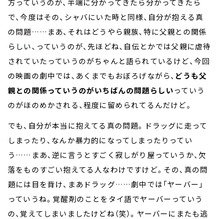
方っていうのが、半端に分かってきたら分かってきたら
で、今度はその、シャバにいた時と同様、自分が抱える真
の問題……まあ、それはどうやら親族、特に父親との関係
らしい、っていうのが、先ほどね、自伝とかでは父親に虐待
されていたっていうのがちゃんと語られているけど、今回
の映画の劇中では、あくまでもおぼろげながら、
どうも父
親との関係っていうのがいちばんの問題らしい
っていう
のがほのめかされる、程度に留められてるんだけど。
でも、自分が本当に抱えてる真の問題。ドラッグに走って
しまったり、なんか暴力的になってしまったりってい
う……まあ、逆に言うとすごく寂しがり屋っていうか、欠
落をものすごい抱えてる人なわけですけど。その、真の問
題には目を背け、まあドラッグ……劇中では「ヤーバー」
っていうね。覚醒剤のことをタイ語でヤーバーっていう
の、覚えてしまいましたけどね（笑）。ヤーバーにまたも逃