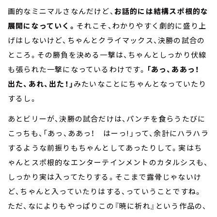
画的なミニマルさなんだけど、
お話的には結構スポ根的な
展開になっていく。
それこそ、わかりやすく劇的に盛り上
げはしないけど、ちゃんとクライマックス、決勝の試合の
ところ。その勝負を決める一撃は、ちゃんとしっかり伏線
も張られた一撃になっているわけです。
「あっ、ああっ！
出た、あれ、出た！」
みたいなことにちゃんとなっていたり
するし。
あとビリーが、決勝の試合だけは、パンチを食らうたびに
こっちも、「あっ、ああっ！ はーっ!」って、余計にハラハラ
するような前振りもちゃんとしてあったりして。実はち
ゃんとスポ根的なエンターテインメントのカタルシスも、
しっかり実は入ってたりする。そこまで露骨じゃないけ
ど、ちゃんと入っていたりはする、っていうことですね。
ただ、なによりもやっぱりこの『暁に祈れ』という作品の、