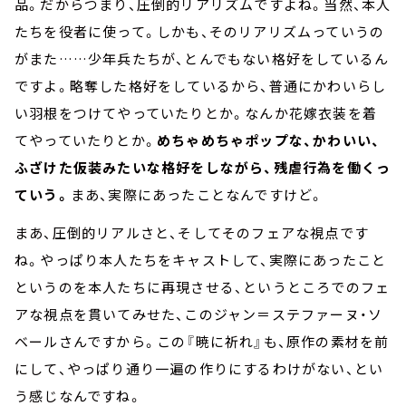
品。だからつまり、圧倒的リアリズムですよね。当然、本人
たちを役者に使って。しかも、そのリアリズムっていうの
がまた……少年兵たちが、とんでもない格好をしているん
ですよ。略奪した格好をしているから、普通にかわいらし
い羽根をつけてやっていたりとか。なんか花嫁衣装を着
てやっていたりとか。
めちゃめちゃポップな、かわいい、
ふざけた仮装みたいな格好をしながら、残虐行為を働くっ
ていう。
まあ、実際にあったことなんですけど。
まあ、圧倒的リアルさと、そしてそのフェアな視点です
ね。やっぱり本人たちをキャストして、実際にあったこと
というのを本人たちに再現させる、というところでのフェ
アな視点を貫いてみせた、このジャン＝ステファーヌ・ソ
ベールさんですから。この『暁に祈れ』も、原作の素材を前
にして、やっぱり通り一遍の作りにするわけがない、とい
う感じなんですね。