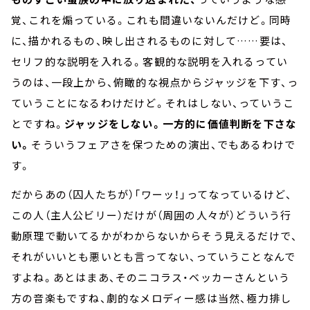
覚、これを煽っている。これも間違いないんだけど。同時
に、描かれるもの、映し出されるものに対して……要は、
セリフ的な説明を入れる。客観的な説明を入れるってい
うのは、一段上から、俯瞰的な視点からジャッジを下す、っ
ていうことになるわけだけど。それはしない、っていうこ
とですね。
ジャッジをしない。一方的に価値判断を下さな
い。
そういうフェアさを保つための演出、でもあるわけで
す。
だからあの（囚人たちが）「ワーッ！」ってなっているけど、
この人（主人公ビリー）だけが（周囲の人々が）どういう行
動原理で動いてるかがわからないからそう見えるだけで、
それがいいとも悪いとも言ってない、っていうことなんで
すよね。あとはまあ、そのニコラス・ベッカーさんという
方の音楽もですね、劇的なメロディー感は当然、極力排し