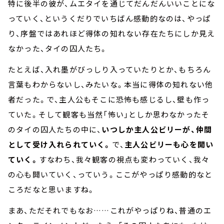
特に後半の彼が、ムエタイを通じてだんだんいいことにな
っていく、というくだりでいちばん感動的なのは、やっぱ
り、序盤ではあれほど得体の知れない存在たちにしか見え
なかった、タイの囚人たち。
たとえば、入れ墨がびっしり入っていたりとか、もちろん
言葉もわからないし、みたいな。本当に得体の知れない他
者だった。で、主人公もそこに恐怖も感じるし、壁も作っ
ていた。そして観客も当然「怖い」としか思わなかったそ
のタイの囚人たちの中に、
いつしか主人公ビリーが、仲間
として受け入れられていく。
で、
主人公ビリーも心を開い
ていく。
すなわち、我々観客の視点も変わっていく、我々
の心も開いていく、っていう。ここがやっぱり感動的なと
ころだなと思いますね。
まあ、ただそれでもなお……これがやっぱりね、普通のエ