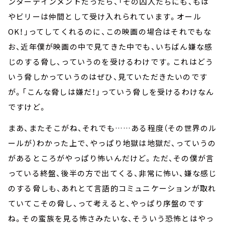
ンターテインメントだったら、「その囚人たちにも、もは
やビリーは仲間として受け入れられています。オール
OK！」ってしてくれるのに、この映画の場合はそれでもな
お、近年僕が映画の中で見てきた中でも、いちばん嫌な感
じのする脅し、っていうのを受けるわけです。これはどう
いう脅しかっていうのはぜひ、見ていただきたいのです
が。「こんな脅しは嫌だ！」っていう脅しを受けるわけなん
ですけど。
まあ、またそこがね、それでも……ある程度（その世界のル
ールが）わかった上で、やっぱり地獄は地獄だ、っていうの
があるところがやっぱり怖いんだけど。ただ、その僕が言
っている終盤、後半の方で出てくる、非常に怖い、嫌な感じ
のする脅しも、あれとて言語的コミュニケーションが取れ
ていてこその脅し、って考えると、やっぱり序盤のです
ね。その蛮族を見る怖さみたいな、そういう恐怖とはやっ