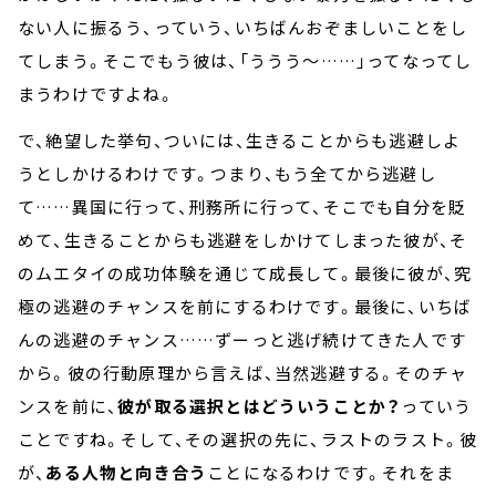
ない人に振るう、っていう、いちばんおぞましいことをし
てしまう。そこでもう彼は、「ううう～……」ってなってし
まうわけですよね。
で、絶望した挙句、ついには、生きることからも逃避しよ
うとしかけるわけです。つまり、もう全てから逃避し
て……異国に行って、刑務所に行って、そこでも自分を貶
めて、生きることからも逃避をしかけてしまった彼が、そ
のムエタイの成功体験を通じて成長して。最後に彼が、究
極の逃避のチャンスを前にするわけです。最後に、いちば
んの逃避のチャンス……ずーっと逃げ続けてきた人です
から。彼の行動原理から言えば、当然逃避する。そのチャ
ンスを前に、
彼が取る選択とはどういうことか？
っていう
ことですね。そして、その選択の先に、ラストのラスト。彼
が、
ある人物と向き合う
ことになるわけです。それをま