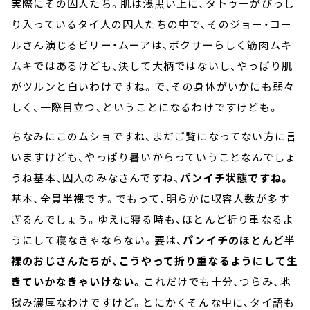
実際にその囚人たち。肌は浅黒い上に、タトゥーがびっし
り入っているタイ人の囚人たちの中で、そのジョー・コー
ルさん演じるビリー・ムーアは、ボクサーらしく筋肉ムキ
ムキではあるけども、決して大柄ではないし、やっぱり肌
がツルンと白いわけですね。で、その身体がいかにも弱々
しく、一際目立つ、ということになるわけですけども。
ちなみにこのムショですね、まだご覧になってない方に言
いますけども、やっぱり暑いからっていうことなんでしょ
うね基本、囚人のみなさんですね、
パンイチ状態ですね。
基本、全員半裸です。でもって、明らかに収容人数が多す
ぎるんでしょう。ゆえに寝る時も、ほとんど折り重なるよ
うにして寝なきゃならない。要は、
パンイチのほとんど半
裸のおじさんたちが、こうやって折り重なるようにして生
きていかなきゃいけない。
これだけでも十分、つらみ、地
獄み濃厚なわけですけど。とにかくそんな中に、タイ語も