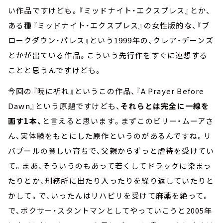
い作品ですけども。『ミッドナイト・エクスプレス』とか、
ある種『ミッドナイト・エクスプレス』の女性版的な、『ブ
ロークダウン・パレス』という1999年の、クレア・デーンズ
とかが出ている作品。こういう先行作をすぐに連想する
ことと思うんですけども。
今回の『暁に祈れ』というこの作品、『A Prayer Before
Dawn』という原題ですけども、
それらとは完全に一線を
画す1本、
と言えると思います。まずこのビリー・ムーアさ
ん、実体験をもとにした原作というのがあるんですね。リ
バプールの貧しい育ちで、父親からずっと虐待を受けてい
て。まあ、そういうのもあって若くしてドラッグに染まっ
たりとか、刑務所に出たり入ったりを繰り返していたりと
かして。で、いったんはリハビリを受けて麻薬を絶って。
で、ボクサー・スタントマンとしてやっていこうと2005年