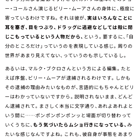
ー・コールさん演じるビリー・ムーアさんの身体に、極度に
寄っているわけですね。それは彼が、
実はいろんなことに
耳を塞ぎ、目をつぶり、ドラッグに逃避などしては殻に閉
じこもっているという人物だから、
という。要するに、「自
分のところだけ」っていうのを表現している感じ。周りの
世界があまり見えてない、っていうのも示しているし。
あるいは、マルク・ブクロさんという方による編集。たと
えば序盤、ビリー・ムーアが逮捕されるわけです。しかも
その逮捕の理由みたいなものが、言語的にもちゃんとビリ
ーはわかっていないですから。説明されないまま、どんど
ん逮捕されて。まさしく本当に文字通り、あれよあれよと
いう間に……ポンポンポンポンッと場面が切り替わって
いくうちに、
もう気づいたらムショ行きになっている、
み
たいな感じなんですよね。これも、彼自身が事態をあまり