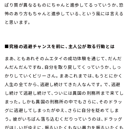
ぱり質が異なるものにちゃんと進歩してるっていうか、恐
怖のあり方もちゃんと進歩している、という風には言える
と思います。
■究極の逃避チャンスを前に、主人公が取る行動とは
まあ、ともあれそのムエタイの成功体験を通じて、だんだ
んだんだんですね、自分を取り戻してくっていうか、しっ
かりしていくビリーさん。まあこれまでは、もうとにかく
人生の全てから、逃避し続けてきた人なんです。で、逃避
し続けて逃避し続けて、ついには異国の刑務所まで来てし
まった。しかも異国の刑務所の中でもさらに、そのドラッ
グに逃避してしまったがゆえ、さらに自分を貶めてしま
う。彼がいちばん落ち込むくだりっていうのは、ドラッグ
がほしいがゆえに、振るいたくもない暴力を振るいたくも