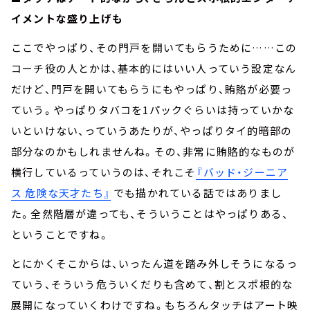
イメントな盛り上げも
ここでやっぱり、その門戸を開いてもらうために……この
コーチ役の人とかは、基本的にはいい人っていう設定なん
だけど、門戸を開いてもらうにもやっぱり、賄賂が必要っ
ていう。やっぱりタバコを1パックぐらいは持っていかな
いといけない、っていうあたりが、やっぱりタイ的暗部の
部分なのかもしれませんね。その、非常に賄賂的なものが
横行しているっていうのは、それこそ
『バッド・ジーニア
ス 危険な天才たち』
でも描かれている話ではありまし
た。全然階層が違っても、そういうことはやっぱりある、
ということですね。
とにかくそこからは、いったん道を踏み外しそうになるっ
ていう、そういう危ういくだりも含めて、割とスポ根的な
展開になっていくわけですね。もちろんタッチはアート映