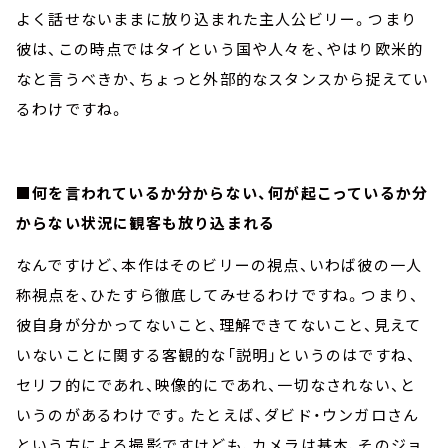
よく話せないままに放り込まれた主人公ビリー。つまり
彼は、この時点ではタイという国や人々を、やはり欧米的
なと言うべきか、ちょっと外部的なスタンスから捉えてい
るわけですね。
■何を言われているか分からない、何が起こっているか分
からない状況に観客も放り込まれる
なんですけど、本作はそのビリーの視点、いわば彼の一人
称視点を、ひたすら徹底してみせるわけですね。つまり、
彼自身が分かってないこと、理解できてないこと、見えて
いないことに関する客観的な「説明」というのはですね、
セリフ的にであれ、映像的にであれ、一切なされない、と
いうのがあるわけです。たとえば、ダビド・ウンガロさん
という方による撮影ですけども、カメラは基本、そのジョ