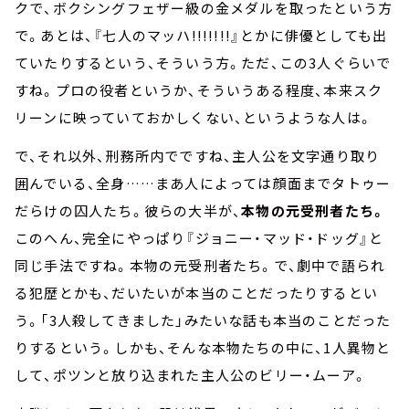
クで、ボクシングフェザー級の金メダルを取ったという方
で。あとは、『七人のマッハ!!!!!!!』とかに俳優としても出
ていたりするという、そういう方。ただ、この3人ぐらいで
すね。プロの役者というか、そういうある程度、本来スク
リーンに映っていておかしくない、というような人は。
で、それ以外、刑務所内でですね、主人公を文字通り取り
囲んでいる、全身……まあ人によっては顔面までタトゥー
だらけの囚人たち。彼らの大半が、
本物の元受刑者たち。
このへん、完全にやっぱり『ジョニー・マッド・ドッグ』と
同じ手法ですね。本物の元受刑者たち。で、劇中で語られ
る犯歴とかも、だいたいが本当のことだったりするとい
う。「3人殺してきました」みたいな話も本当のことだった
りするという。しかも、そんな本物たちの中に、1人異物と
して、ポツンと放り込まれた主人公のビリー・ムーア。