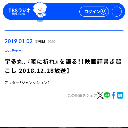
ログイン
マイページ
2019.01.02
水曜日
00:00
新規会員登録
ログイン
カルチャー
宇多丸、『暁に祈れ』を語る！【映画評書き起
こし 2018.12.28放送】
アフター6ジャンクション2
この記事をシェア
今日の番組表
週間番組表
トピックス
TBS Podcast