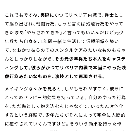
これでもですね、実際にかつてリベリア内戦で、兵士とし
て駆り出され、戦闘行為、もっと言えば残虐行為をやって
きた――まあ「やらされてきた」と言ってもいいんだけど――元少
年兵たち自身を、1年間一緒に生活して信頼関係を築い
て、なおかつ彼らのそのメンタルケアみたいなものもちゃ
んとしっかりしながら、
その元少年兵たち本人をキャステ
ィングして、彼らがかつてリベリア内戦で本当にやった残
虐行為みたいなものを、演技として再現させる。
メイキングなんかを見ると、しかもそれがすごく、彼らに
とってのセラピー的効果を持っている。自分のやった行為
を、ただ傷として抱え込むんじゃなくて、いったん客体化
するという経験で、少年たちがそれによって完全に人間的
に癒やされていくんですけど。そういう効果を持った作