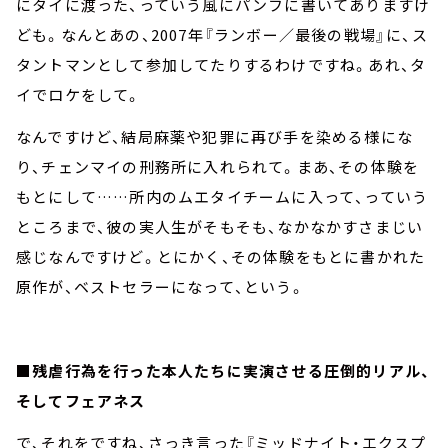
にタイに渡った、っていう風にパンフに書いてありますけ
ども。なんとあの、2007年『ランボー／最後の戦場』に、ス
タントマンとして参加してたりするわけですね。あれ、タ
イでロケをして。
なんですけど、結局麻薬や犯罪に再び手を染める様にな
り、チェンマイの刑務所に入れられて。まあ、その体験を
もとにして……所内のムエタイチームに入って、っていう
ところまで、彼の実人生がそもそも、なかなかすさまじい
感じなんですけど。とにかく、その体験をもとに書かれた
原作が、ベストセラーになって、という。
■残虐行為を行った本人たちに実演させる圧倒的リアル、
そしてフェアネス
で、それをですね、さっき言った『ミッドナイト・エクスプ