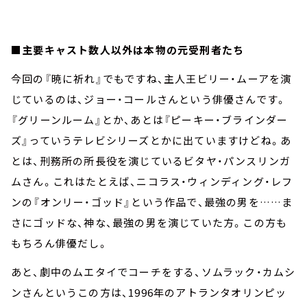
■主要キャスト数人以外は本物の元受刑者たち
今回の『暁に祈れ』でもですね、主人王ビリー・ムーアを演
じているのは、ジョー・コールさんという俳優さんです。
『グリーンルーム』とか、あとは『ピーキー・ブラインダー
ズ』っていうテレビシリーズとかに出ていますけどね。あ
とは、刑務所の所長役を演じているビタヤ・パンスリンガ
ムさん。これはたとえば、ニコラス・ウィンディング・レフ
ンの『オンリー・ゴッド』という作品で、最強の男を……ま
さにゴッドな、神な、最強の男を演じていた方。この方も
もちろん俳優だし。
あと、劇中のムエタイでコーチをする、ソムラック・カムシ
ンさんというこの方は、1996年のアトランタオリンピッ