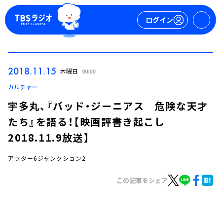
ログイン
マイページ
2018.11.15
木曜日
00:00
新規会員登録
ログイン
カルチャー
宇多丸、『バッド・ジーニアス 危険な天才
たち』を語る！【映画評書き起こし
2018.11.9放送】
アフター6ジャンクション2
今日の番組表
この記事をシェア
週間番組表
トピックス
TBS Podcast