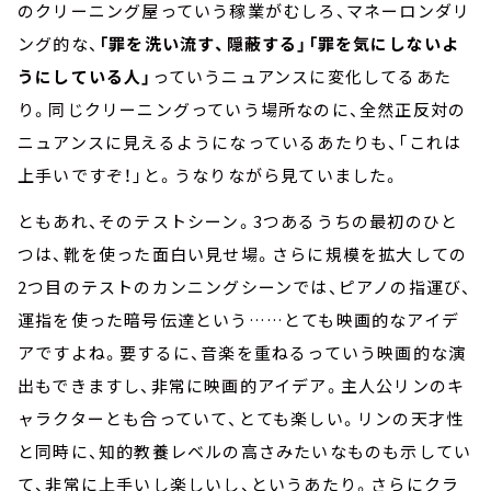
のクリーニング屋っていう稼業がむしろ、マネーロンダリ
ング的な、
「罪を洗い流す、隠蔽する」「罪を気にしないよ
うにしている人」
っていうニュアンスに変化してるあた
り。同じクリーニングっていう場所なのに、全然正反対の
ニュアンスに見えるようになっているあたりも、「これは
上手いですぞ！」と。うなりながら見ていました。
ともあれ、そのテストシーン。3つあるうちの最初のひと
つは、靴を使った面白い見せ場。さらに規模を拡大しての
2つ目のテストのカンニングシーンでは、ピアノの指運び、
運指を使った暗号伝達という……とても映画的なアイデ
アですよね。要するに、音楽を重ねるっていう映画的な演
出もできますし、非常に映画的アイデア。主人公リンのキ
ャラクターとも合っていて、とても楽しい。リンの天才性
と同時に、知的教養レベルの高さみたいなものも示してい
て、非常に上手いし楽しいし、というあたり。さらにクラ