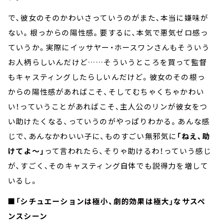
で、彼女のそのかわいさっていうのがまた、本当に嫌味が
ない。根っからの陽性感。要するに、本気で悪気ゼロ感っ
ていうか。実際にイッサヤー・ホースワンさんもそういう
お人柄らしいんだけど……そういうところを買って監督
もキャスティングしたらしいんだけど。彼女のその根っ
からの陽性感があればこそ、そしてむちゃくちゃかわい
い！っていうことがあればこそ、主人公のリンが彼女をつ
い助けたくなる、っていうのがやっぱりわかる。あんな感
じで、あんなかわいい子に、ものすごい無邪気に
「ねえ、助
けてよ～」
って言われたら、そりゃ助けるわ！っていう感じ
が、すごく、そのキャスティング自体でも説得力を増して
いるし。
■「シチュエーションは極小、劇的効果は極大」なサスペ
ンスシーン