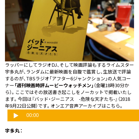
ラッパーにしてラジオDJ、そして映画評論もするライムスター
宇多丸が、ランダムに最新映画を自腹で鑑賞し、生放送で評論
するのが、TBSラジオ「アフター6ジャンクション」の人気コー
ナー
「週刊映画時評ムービーウォッチメン」
（金曜18時30分か
ら）。ここではその放送書き起こしをノーカットで掲載いたし
ます。今回は
『バッド・ジーニアス -危険な天才たち-』
（2018
年9月22日公開）です。オンエア音声アーカイブはこちら。
宇多丸：