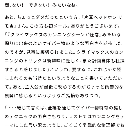
間、ない！ できない！」みたいなね。
あと、ちょっとダメだったという方。「片耳ヘッドホン リ
モ吉」さん。この方も初メール。ありがとうございます。
「『クライマックスのカンニングシーンが圧巻』みたいな
煽りに出来のよいケイパー物のような面白さを期待した
のですが、見事に裏切られました。クライマックスのカン
ニングのトリックは新鮮味に乏しく、また計画自体も杜撰
すぎると感じました」というね。要するに、これじゃあ怪
しまれるのも当然だというようなことを書いていただい
て。あと、主人公が最後に改心するのがちょっと偽善的な
展開に感じるというようなご指摘もありつつ。
「……総じて言えば、全編を通じてケイパー物特有の騙し
のテクニックの面白さもなく、ラストではカンニングをテ
ーマにした言い訳のように、ごくごく常識的な倫理観でお