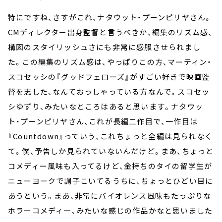
特にですね、さすがこれ、ナタウット・プーンピリヤさん。
CMディレクター出身監督と言うべきか、編集のリズム感、
構図のスタイリッシュさにも非常に感服させられまし
た。この編集のリズム感は、やっぱりこの方、マーティン・
スコセッシの『グッドフェローズ』がすごい好きで映画監
督を志した、なんておっしゃっている方なんで。スコセッ
シゆずり、みたいなところはあると思います。ナタウッ
ト・プーンピリヤさん、これが長編二作目で、一作目は
『Countdown』っていう、これちょっと全編は見られなく
て。僕、予告しか見られていないんだけど。まあ、ちょっと
コメディー風味も入ってるけど、金持ちのタイの留学生が
ニューヨークで調子こいてるうちに、ちょっとひどい目に
あうという。まあ、非常にバイオレンス風味もたっぷりな
ホラーコメディー、みたいな感じの作品かなと思いました