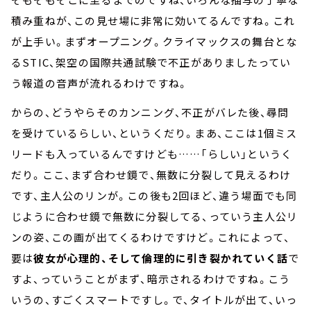
積み重ねが、この見せ場に非常に効いてるんですね。これ
が上手い。まずオープニング。クライマックスの舞台とな
るSTIC、架空の国際共通試験で不正がありましたってい
う報道の音声が流れるわけですね。
からの、どうやらそのカンニング、不正がバレた後、尋問
を受けているらしい、というくだり。まあ、ここは1個ミス
リードも入っているんですけども……「らしい」というく
だり。ここ、まず合わせ鏡で、無数に分裂して見えるわけ
です、主人公のリンが。この後も2回ほど、違う場面でも同
じように合わせ鏡で無数に分裂してる、っていう主人公リ
ンの姿、この画が出てくるわけですけど。これによって、
要は
彼女が心理的、そして倫理的に引き裂かれていく話
で
すよ、っていうことがまず、暗示されるわけですね。こう
いうの、すごくスマートですし。で、タイトルが出て、いっ