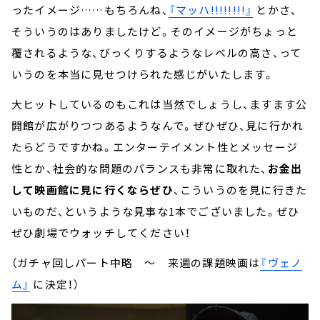
ったイメージ……もちろんね、
『マッハ!!!!!!!!』
とかさ、
そういうのはありましたけど。そのイメージがちょっと
覆されるような、びっくりするようなレベルの高さ、って
いうのを本当に見せつけられた感じがいたします。
大ヒットしているのもこれは当然でしょうし、ますます公
開館が広がりつつあるようなんで。ぜひぜひ、見に行かれ
たらどうですかね。エンターテイメント性とメッセージ
性とか、社会的な問題のバランスも非常に取れた、
お金出
して映画館に見に行くならぜひ
、こういうのを見に行きた
いものだ、というような見事な1本でございました。ぜひ
ぜひ劇場でウォッチしてください！
（ガチャ回しパート中略 ～ 来週の課題映画は
『ヴェノ
ム』
に決定！）