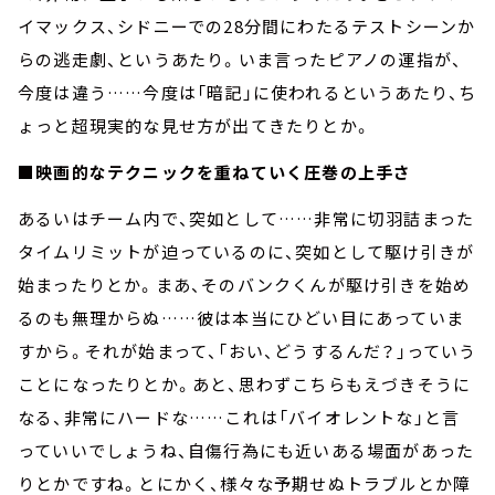
イマックス、シドニーでの28分間にわたるテストシーンか
らの逃走劇、というあたり。いま言ったピアノの運指が、
今度は違う……今度は「暗記」に使われるというあたり、ち
ょっと超現実的な見せ方が出てきたりとか。
■映画的なテクニックを重ねていく圧巻の上手さ
あるいはチーム内で、突如として……非常に切羽詰まった
タイムリミットが迫っているのに、突如として駆け引きが
始まったりとか。まあ、そのバンクくんが駆け引きを始め
るのも無理からぬ……彼は本当にひどい目にあっていま
すから。それが始まって、「おい、どうするんだ？」っていう
ことになったりとか。あと、思わずこちらもえづきそうに
なる、非常にハードな……これは「バイオレントな」と言
っていいでしょうね、自傷行為にも近いある場面があった
りとかですね。とにかく、様々な予期せぬトラブルとか障