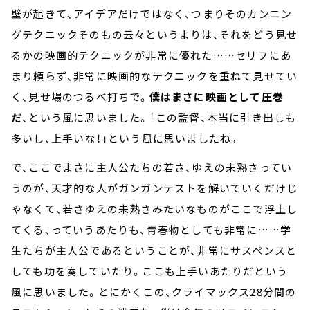
壁が起きて、アイデアだけではなく、つまりそのカンニン
グテクニックそのもの云々というよりは、それをどう見せ
るかの映画的テクニックが非常に優れた……セリフにあ
まり頼らず、非常に映画的なテクニックを重ねて見せてい
く、見せ場のつるべ打ちで。
僕はまさに映画として圧巻
だ
、という風に思いました。「この監督、本当に引き出しも
多いし、上手いな！」という風に思いましたね。
で、ここでまさに主人公たちの若さ、ゆえの未熟さってい
うのが、天才的な人がガンガンテストを解いていくだけじ
ゃなくて、若さゆえの未熟さみたいなものがここで浮上し
てくる、っていうあたりも、青春物としても非常に……学
生たちが主人公であるということが、非常にサスペンスと
しても功を奏していたり。ここも上手いあたりだという
風に思いました。とにかくこの、クライマックス28分間の