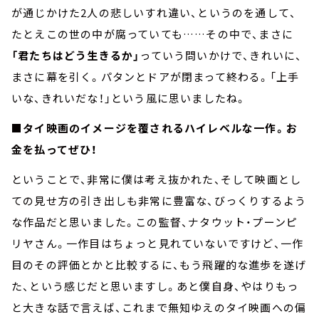
が通じかけた2人の悲しいすれ違い、というのを通して、
たとえこの世の中が腐っていても……その中で、まさに
「君たちはどう生きるか」
っていう問いかけで、きれいに、
まさに幕を引く。パタンとドアが閉まって終わる。「上手
いな、きれいだな！」という風に思いましたね。
■タイ映画のイメージを覆されるハイレベルな一作。お
金を払ってぜひ！
ということで、非常に僕は考え抜かれた、そして映画とし
ての見せ方の引き出しも非常に豊富な、びっくりするよう
な作品だと思いました。この監督、ナタウット・プーンピ
リヤさん。一作目はちょっと見れていないですけど、一作
目のその評価とかと比較するに、もう飛躍的な進歩を遂げ
た、という感じだと思いますし。あと僕自身、やはりもっ
と大きな話で言えば、これまで無知ゆえのタイ映画への偏