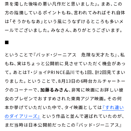
茶を濁した後味の悪い凡作だと思いました」。まあ、この
方の指摘しているポイントもね、言われてみればそれ自体
は「そうかもなあ」という風にうなずけるところも多いメ
ールでございました。みなさん、ありがとうございます。
■
ということで『バッド・ジーニアス 危険な天才たち』、私
もね、実はちょっと公開前に見させていただく機会があっ
て。あとはT・ジョイPRINCE品川でも1回、計2回見てまい
りました。ということで、8月13日の6時台カルチャートー
クのコーナーで、
加藤るみさん
、非常に映画にお詳しい彼
女のプレゼンでおすすめされた東南アジア映画。その何
本か挙げていただいた中で、タイ映画としては
『すれ違い
のダイアリーズ』
という作品と並んで選ばれていたのが、
まだ当時は日本公開前だったこの『バッド・ジーニアス』