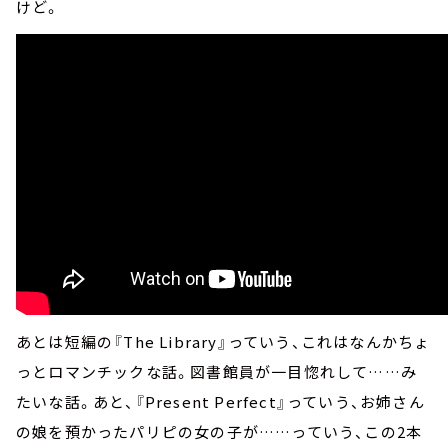
けど。
あとは短編の『The Library』っていう、これはなんかちょ
っとロマンチックな話。図書館員が一目惚れして……み
たいな話。あと、『Present Perfect』っていう、お姉さん
の娘を預かったパリピの女の子が……っていう、この2本