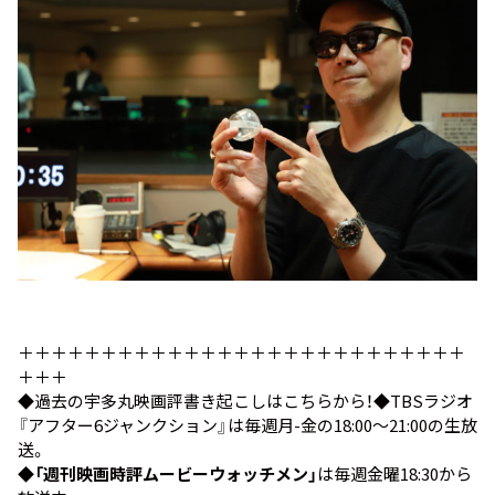
＋＋＋＋＋＋＋＋＋＋＋＋＋＋＋＋＋＋＋＋＋＋＋＋＋＋＋
＋＋＋
◆過去の宇多丸映画評書き起こしは
こちらから！
◆TBSラジオ
『アフター6ジャンクション』
は毎週月-金の18:00～21:00の生放
送。
◆「週刊映画時評ムービーウォッチメン」
は毎週金曜18:30から