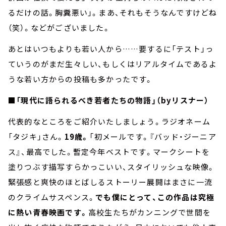
るだけの話。胸糞悪い」。まあ、それもそうなんですけどね
（笑）。などがございました。
あとはいつもよりも若い人から……要するに「テスト」っ
ていうのがまだ生々しい、もしくはリアルタイムであるよ
うな若い方からの投稿も多かったです。
■「現代に語られるべき若者たちの物語」（byリスナー）
代表的なところをご紹介いたしましょう。ラジオネーム
「タジキ」さん。
19歳。
「初メールです。『バッド・ジーニア
ス』、最高でした。暫定今年ベストです。マークシートを
塗りつぶす描写すらかっこいい、スタイリッシュな映像。
緊張感と爽快のほとばしるストーリー展開はまさに一流
のクライムサスペンス。
でも僕にとって、この作品は究極
に熱い青春映画です。
高校生たちがカンニングで世間を