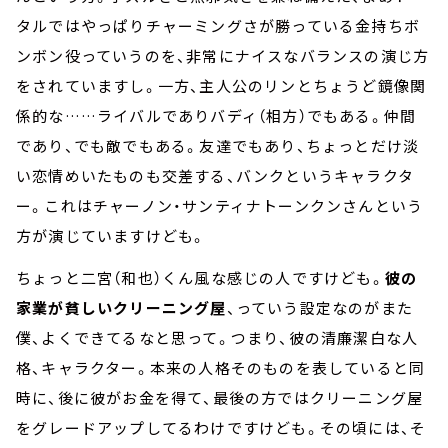
タルではやっぱりチャーミングさが勝っている金持ちボ
ンボン役っていうのを、非常にナイスなバランスの演じ方
をされていますし。一方、主人公のリンとちょうど鏡像関
係的な……ライバルでありバディ（相方）でもある。仲間
であり、でも敵でもある。友達でもあり、ちょっとだけ淡
い恋情めいたものも交差する、バンクというキャラクタ
ー。これはチャーノン・サンティナトーンクンさんという
方が演じていますけども。
ちょっと二宮（和也）くん風な感じの人ですけども。
彼の
家業が貧しいクリーニング屋
、っていう設定なのがまた
僕、よくできてるなと思って。つまり、彼の清廉潔白な人
格、キャラクター。本来の人格そのものを表していると同
時に、後に彼がお金を得て、最後の方ではクリーニング屋
をグレードアップしてるわけですけども。その頃には、そ