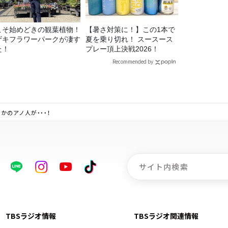
こそ始めどきの観葉植物！
【暑さ対策に！】この1本で
ザキフラワーパークが凄す
夏を乗り切れ！ スースース
た！
プレー頂上決戦2026！
Recommended by
かのアノ人が・・・！
TBSラジオ情報
TBSラジオ関連情報