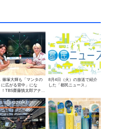
7. 篠塚大輝も「マンタの
8月4日（火）の放送で紹介
うに広がる背中」にな
した「都民ニュース」
？！TBS齋藤慎太郎アナに
くメンズフィジークの魅
！！