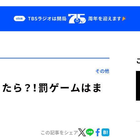
クス
イベント・グッ
ズ
st
YouTube
せ
会社情報
その他
たら？！罰ゲームはま
この記事をシェア