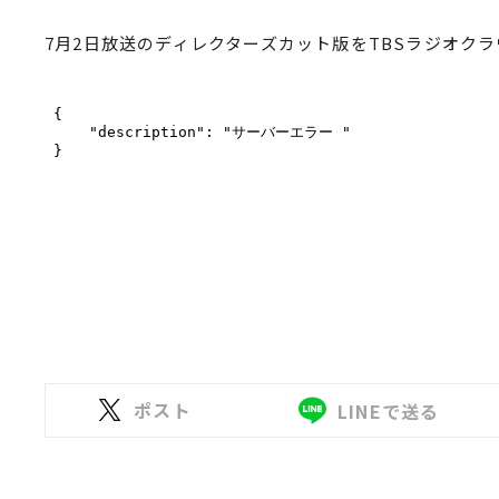
7月2日放送のディレクターズカット版をTBSラジオク
ポスト
LINEで送る