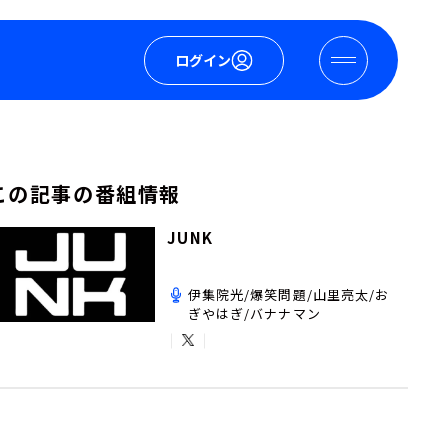
ログイン
この記事の番組情報
JUNK
伊集院光/爆笑問題/山里亮太/お
ぎやはぎ/バナナマン