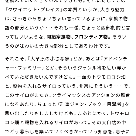
を読んでいただきたいんですけども。それに対してこの
『クワイエット・プレイス』の本質というか、大きな魅力
は、さっきからちょいちょい言っているように、家族の物
語の部分というか……それも一種、ちょっと西部劇的と言
ってもいいような、
開拓家族物、フロンティア物。
そうい
うのが味わいの大きな部分としてあるわけです。
それこそ、『大草原の小さな家』とか、あとは『アドベンチ
ャー・ファミリー』とか、そういうジャンル物を思い浮か
べていただきたいんですけども。一面のトウモロコシ畑
と、穀物を入れるサイロっていう、非常にそういう……で、
このサイロがまたさ、クライマックスのアクションの舞台
になるあたり、ちょっと『刑事ジョン・ブック／目撃者』を
思い出したりもしましたけども。まあとにかく、トウモロ
コシ畑と穀物を入れるサイロがあって。その大自然の中
でどう暮らしを築いていくべきかっていう知恵を、息子に