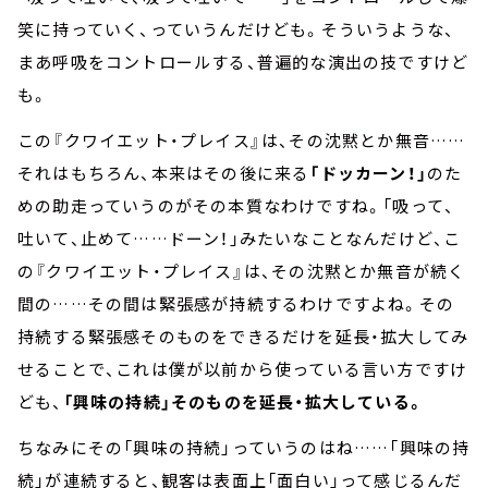
笑に持っていく、っていうんだけども。そういうような、
まあ呼吸をコントロールする、普遍的な演出の技ですけど
も。
この『クワイエット・プレイス』は、その沈黙とか無音……
それはもちろん、本来はその後に来る
「ドッカーン！」
のた
めの助走っていうのがその本質なわけですね。「吸って、
吐いて、止めて……ドーン！」みたいなことなんだけど、こ
の『クワイエット・プレイス』は、その沈黙とか無音が続く
間の……その間は緊張感が持続するわけですよね。その
持続する緊張感そのものをできるだけを延長・拡大してみ
せることで、これは僕が以前から使っている言い方ですけ
ども、
「興味の持続」そのものを延長・拡大している。
ちなみにその「興味の持続」っていうのはね……「興味の持
続」が連続すると、観客は表面上「面白い」って感じるんだ