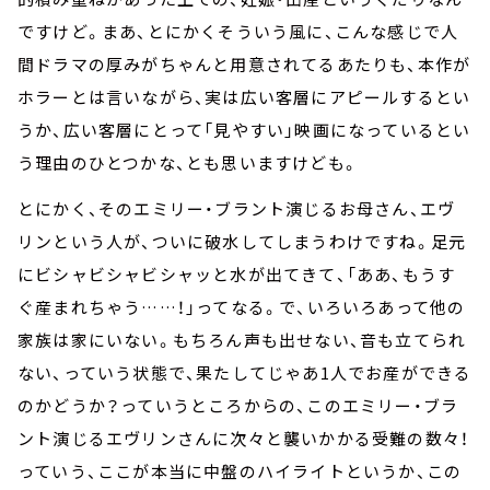
ですけど。まあ、とにかくそういう風に、こんな感じで人
間ドラマの厚みがちゃんと用意されてるあたりも、本作が
ホラーとは言いながら、実は広い客層にアピールするとい
うか、広い客層にとって「見やすい」映画になっているとい
う理由のひとつかな、とも思いますけども。
とにかく、そのエミリー・ブラント演じるお母さん、エヴ
リンという人が、ついに破水してしまうわけですね。足元
にビシャビシャビシャッと水が出てきて、「ああ、もうす
ぐ産まれちゃう……！」ってなる。で、いろいろあって他の
家族は家にいない。もちろん声も出せない、音も立てられ
ない、っていう状態で、果たしてじゃあ1人でお産ができる
のかどうか？っていうところからの、このエミリー・ブラ
ント演じるエヴリンさんに次々と襲いかかる受難の数々！
っていう、ここが本当に中盤のハイライトというか、この