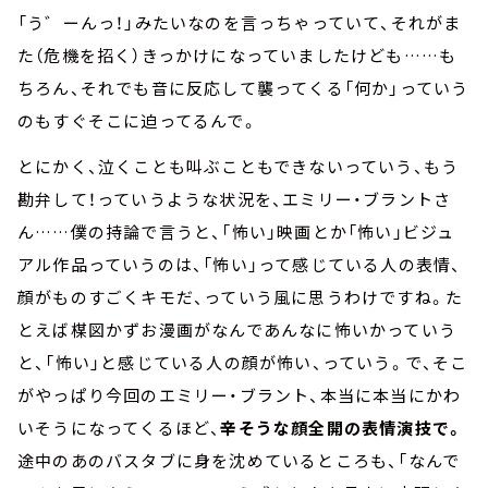
「う゛ーんっ！」みたいなのを言っちゃっていて、それがま
た（危機を招く）きっかけになっていましたけども……も
ちろん、それでも音に反応して襲ってくる「何か」っていう
のもすぐそこに迫ってるんで。
とにかく、泣くことも叫ぶこともできないっていう、もう
勘弁して！っていうような状況を、エミリー・ブラントさ
ん……僕の持論で言うと、「怖い」映画とか「怖い」ビジュ
アル作品っていうのは、「怖い」って感じている人の表情、
顔がものすごくキモだ、っていう風に思うわけですね。た
とえば楳図かずお漫画がなんであんなに怖いかっていう
と、「怖い」と感じている人の顔が怖い、っていう。で、そこ
がやっぱり今回のエミリー・ブラント、本当に本当にかわ
いそうになってくるほど、
辛そうな顔全開の表情演技で。
途中のあのバスタブに身を沈めているところも、「なんで