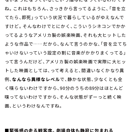
ね。これはもちろん、さっきから言ってるように、「音を立
てたら、即死」っていう状況で暮らしているがゆえなんで
すけど。そんなわけでとにかく、こういうシネコンでかか
ってるようなアメリカ製の娯楽映画、それも大ヒットした
ような作品で……だから、なんて言うのかな、「音を立てち
ゃいけないっていう設定の割に音楽がかかりまくってる」
って言うんだけど、アメリカ製の娯楽映画で実際に大ヒッ
トした映画としては、って考えると、間違いなくかなり異
例、
なんなら異様なレベル
で、静かな状態、少なくとも全
く喋らないわけですから、90分のうちの89分はほとんど
喋ってないわけですから、そんな状態がずーっと続く映
画、というわけなんですね。
■緊張感の走る観客席。劇場自体も静寂に包まれる