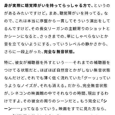
身が実際に聴覚障がいを持ってらっしゃる方で、
というの
があるみたいですけど。まあ、聴覚障がいを持ってる。な
ので、これは本当に序盤から一貫してそういう演出をして
るんですけど、その長女リーガンの主観寄りのショットと
かシーンになると、さっきまでの、単にしゃべらないとか
音を立てないようにする、っていうレベルの静かさから、
さらに一段上がった、
完全な無音状態。
特に、彼女が補聴器を外すという……それまでの補聴器を
つけてる状態だと、ほぼほぼ自然音とかがしない無音状態
なんだけど、それでも薄く低く流れていた「グーッ」ってい
うようなノイズが、それも消える。だから、完全無音状態
が、シネコンの映画館の中でそれなりの時間、現出するわ
けですよ、その彼女の周りのシーンだと。もう完全に
「シ
ーン……」
ってなるっていう。映画をすでに見た方なら、