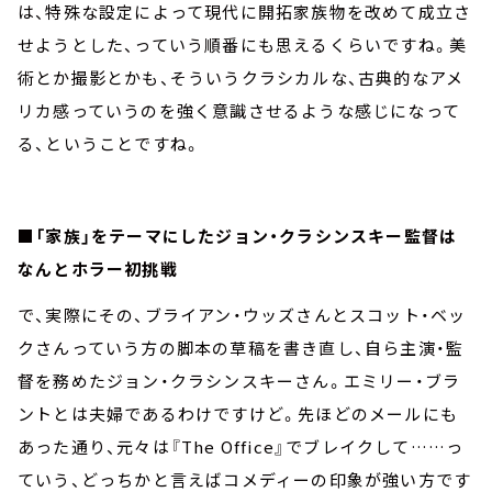
は、特殊な設定によって現代に開拓家族物を改めて成立さ
せようとした、っていう順番にも思えるくらいですね。美
術とか撮影とかも、そういうクラシカルな、古典的なアメ
リカ感っていうのを強く意識させるような感じになって
る、ということですね。
■「家族」をテーマにしたジョン・クラシンスキー監督は
なんとホラー初挑戦
で、実際にその、ブライアン・ウッズさんとスコット・ベッ
クさんっていう方の脚本の草稿を書き直し、自ら主演・監
督を務めたジョン・クラシンスキーさん。エミリー・ブラ
ントとは夫婦であるわけですけど。先ほどのメールにも
あった通り、元々は『The Office』でブレイクして……っ
ていう、どっちかと言えばコメディーの印象が強い方です