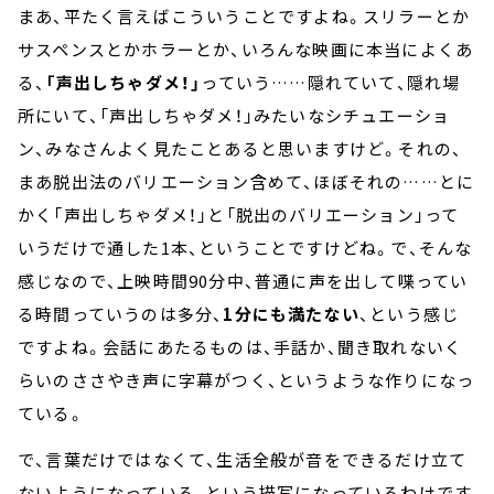
まあ、平たく言えばこういうことですよね。スリラーとか
サスペンスとかホラーとか、いろんな映画に本当によくあ
る、
「声出しちゃダメ！」
っていう……隠れていて、隠れ場
所にいて、「声出しちゃダメ！」みたいなシチュエーショ
ン、みなさんよく見たことあると思いますけど。それの、
まあ脱出法のバリエーション含めて、ほぼそれの……とに
かく「声出しちゃダメ！」と「脱出のバリエーション」って
いうだけで通した1本、ということですけどね。で、そんな
感じなので、上映時間90分中、普通に声を出して喋ってい
る時間っていうのは多分、
1分にも満たない
、という感じ
ですよね。会話にあたるものは、手話か、聞き取れないく
らいのささやき声に字幕がつく、というような作りになっ
ている。
で、言葉だけではなくて、生活全般が音をできるだけ立て
ないようになっている、という描写になっているわけです