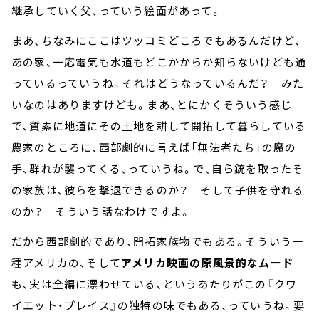
継承していく父、っていう絵面があって。
まあ、ちなみにここはツッコミどころでもあるんだけど、
あの家、一応電気も水道もどこかからか知らないけども通
っているっていうね。それはどうなっているんだ？ みた
いなのはありますけども。まあ、とにかくそういう感じ
で、質素に地道にその土地を耕して開拓して暮らしている
農家のところに、西部劇的に言えば「無法者たち」の魔の
手、群れが襲ってくる、っていうね。で、自ら銃を取ったそ
の家族は、彼らを撃退できるのか？ そして子供を守れる
のか？ そういう話なわけですよ。
だから西部劇的であり、開拓家族物でもある。そういう一
種アメリカの、そして
アメリカ映画の原風景的なムード
も、実は全編に漂わせている、というあたりがこの『クワ
イエット・プレイス』の独特の味でもある、っていうね。要