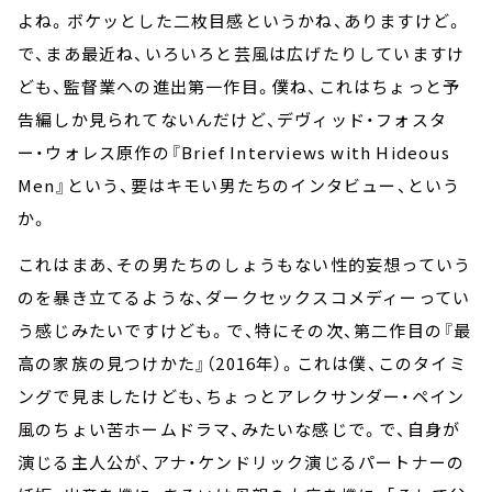
よね。ボケッとした二枚目感というかね、ありますけど。
で、まあ最近ね、いろいろと芸風は広げたりしていますけ
ども、監督業への進出第一作目。僕ね、これはちょっと予
告編しか見られてないんだけど、デヴィッド・フォスタ
ー・ウォレス原作の『Brief Interviews with Hideous
Men』という、要はキモい男たちのインタビュー、という
か。
これはまあ、その男たちのしょうもない性的妄想っていう
のを暴き立てるような、ダークセックスコメディーってい
う感じみたいですけども。で、特にその次、第二作目の『最
高の家族の見つけかた』（2016年）。これは僕、このタイミ
ングで見ましたけども、ちょっとアレクサンダー・ペイン
風のちょい苦ホームドラマ、みたいな感じで。で、自身が
演じる主人公が、アナ・ケンドリック演じるパートナーの