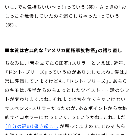
いし、でも気持ちいい～っ！」っていう（笑）。さっきの「お
しっこを我慢していたのを漏らしちゃった」っていう
（笑）。
■本質は古典的な「アメリカ開拓家族物語」の語り直し
ちなみに、「音を立てたら即死」スリラーといえば、近年、
『ドント・ブリーズ』っていうのがありましたよね。僕は非
常に評価していますけども、『ドント・ブリーズ』。あちら
のキモは、後半からのちょっとしたツイスト……話のシフ
トが変わりますよね。それまでは音を立てちゃいけない
サスペンス・スリラーだったのが、あるポイントから本格
的サイコホラーになっていく、っていうかね。これ、まだ
（自分の評の）書き起こし
が残ってますので、ぜひそちら