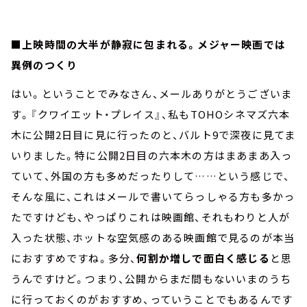
■上映時間の大半が静寂に包まれる。メジャー映画では
異例のつくり
はい。ということでみなさん、メールありがとうございま
す。『クワイエット・プレイス』、私もTOHOシネマズ六本
木に公開2日目に見に行ったのと、バルト9で深夜に見てま
いりました。特に公開2日目の六本木の方はまあまあ入っ
ていて、外国の方も多めだったりして……という感じで、
そんな風に、これはメールで書いてらっしゃる方も多かっ
たですけども、やっぱりこれは映画館、それもわりと人が
入った状態、ホットな空気感のある映画館で見るのが本当
におすすめですね。多分、
何割か増しで面白く感じる
と思
うんですけど。つまり、公開からまだ間もないいまのうち
に行っておくのがおすすめ、っていうことでもあるんです