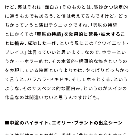
けど、実はそれは「面白さ」そのものとは、微妙かつ決定的
に違うものでもあろう、と僕は考えてるんですけど。どっ
ちかっていうと演出テクニックですね、「興味の持続」……
とにかくその
「興味の持続」を効果的に延長・拡大するこ
とに挑み、成功した一作、
という風にこの『クワイエット・
プレイス』は言っていいと思います。なので、ホラーとい
うか……ホラー的な、その本質的・根源的な怖さというの
を表現している映画というよりかは、やっぱりどっちかっ
て言うと、ハラハラ・ドキドキ、そしてホッとする、という
ような、そのサスペンス的な面白み、というのがメインの
作品なのは間違いないと思うんですけども。
■中盤のハイライト、エミリー・ブラントの出産シーン