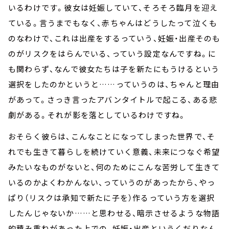
いるわけです。彼女は妊娠していて、そろそろ臨月を迎え
ている。言うまでもなく、赤ちゃんはどうしたって泣くも
のなわけで、これは出産をするっていう、妊娠・出産そのも
のがリスクをはらんでいる、っていう設定なんですね。に
も関わらず、なんで彼女たちは子を新たにもうけるという
選択をしたのかというと……っていうのは、ちゃんと理由
があって。さっき言ったアバンタイトルで起こる、ある悲
劇がある。それが影を落としているわけですね。
おそらく彼らは、こんなことになってしまった世界で、そ
れでも生きて暮らしを続けていく意義、未来につなぐ希望
みたいなものがないと、何のためにこんな苦労して生きて
いるのかよくわかんない、っていうのがあったから、やっ
ぱり（リスクは承知で新たに子を）作るっていう方を選択
したんじゃないか……と思わせる、暗示させるような物語
的積み重ねがあった上での、妊娠・出産というくだりなん