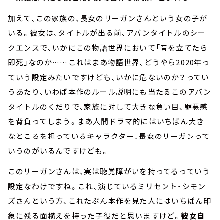
加えて、この家族の、長女のリーガンさんという女の子が
いる。彼女は、タイトルが出る前、アバンタイトルのシー
クエンスで、いかにこの物語世界において「音を立てたら
即死」なのか……これはまあ物語世界、どうやら2020年っ
ていう設定みたいですけども、いかに危ないのか？ってい
うあたり、いわば本作のルール説明にも当たるこのアバン
タイトルのくだりで、家族に対して大きな負い目、罪悪感
を背負ってしまう。まあ人間ドラマ的にはいちばん大き
なところを担っているキャラクター、長女のリーガンって
いうのがいるんですけども。
このリーガンさんは、実は聴覚障がいを持ってるっていう
設定なわけですね。これ、演じているミリセント・シモン
ズさんという方、これたぶん本作を見た人にはいちばん印
象に残る面構えを持った子役だと思いますけど。
彼女自