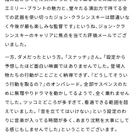
エミリー・ブラントの魅力と、堂々たる演出力で持てる全
ての武器を使い切ったジョン・クラシンスキーは間違いな
く今後が最も楽しみな監督です」というね、ジョン・クラ
シンスキーのキャリアに焦点を当てた評価メールでござ
いました。
一方、ダメだったという方。「スナッチ」さん。「設定から
予想したほど面白い映画ではありませんでした。登場人
物たちの行動がことごとく納得できず、『どうしてそうい
う行動を取るの？』のオンパレード。全部サスペンスのた
めに無理やりドラマを動かしてるようで、全く乗れません
でした。ツッコミどころが多すぎて、看過できる範囲を超
えていました。『音を立ててはいけない』という設定のわ
りに音楽が入ってる時間が多く、あまり沈黙を大事にして
る感じもしませんでした」ということでございます。