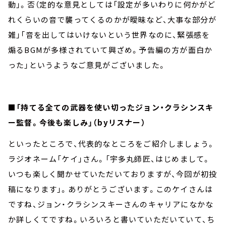
動」。否（定的な意見としては「設定が多いわりに何かがど
れくらいの音で襲ってくるのかが曖昧など、大事な部分が
雑」「音を出してはいけないという世界なのに、緊張感を
煽るBGMが多様されていて興ざめ。予告編の方が面白か
った」というようなご意見がございました。
■「持てる全ての武器を使い切ったジョン・クラシンスキ
ー監督。今後も楽しみ」（byリスナー）
といったところで、代表的なところをご紹介しましょう。
ラジオネーム「ケイ」さん。「宇多丸師匠、はじめまして。
いつも楽しく聞かせていただいておりますが、今回が初投
稿になります」。ありがとうございます。このケイさんは
ですね、ジョン・クラシンスキーさんのキャリアになかな
か詳しくてですね。いろいろと書いていただいていて、ち