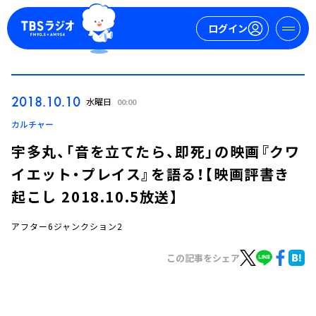
ログイン
マイページ
2018.10.10
水曜日
00:00
新規会員登録
ログイン
カルチャー
宇多丸、「音を立てたら、即死」の映画『クワ
イエット・プレイス』を語る！【映画評書き
起こし 2018.10.5放送】
アフター6ジャンクション2
今日の番組表
この記事をシェア
週間番組表
トピックス
TBS Podcast