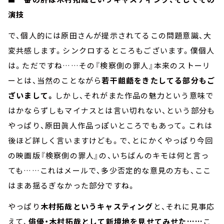
演技
で、個人的には原田さんが提示されてるこの問題意識、大
変共感します。シンクロするところもございます。僕個人
は。ただですね……その『検察側の罪人』本来のストーリ
ーとは、当然のことながら
若干齟齬をきたしてる部分もご
ざいまして。
しかし、それがまた作品の魅力という意味で
はかならずしもマイナスとは言い切れない、という部分も
やっぱり、原田眞人作品っぽいところでもあって。これは
後ほど詳しく言いますけども。で、とにかくやっぱり今回
の映画版『検察側の罪人』の、いちばんのキモは何と言っ
ても……これはメールで、多少否定的な意見の方も、ここ
はまあ揺るぎなかった部分ですね。
やっぱり
木村拓哉というキャスティング
と、それに見事応
えて、
俳優・木村拓哉として新境地を見せてみせた……
こ