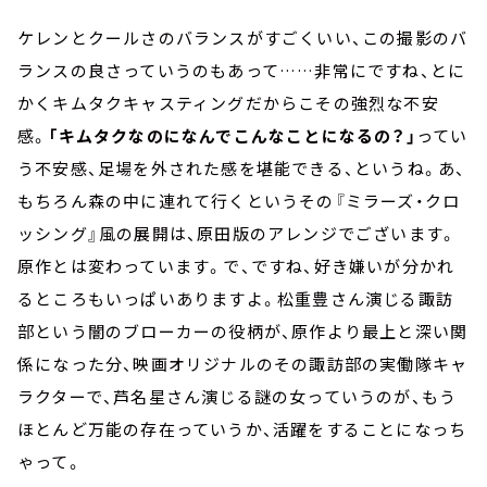
ケレンとクールさのバランスがすごくいい、この撮影のバ
ランスの良さっていうのもあって……非常にですね、とに
かくキムタクキャスティングだからこその強烈な不安
感。
「キムタクなのになんでこんなことになるの？」
ってい
う不安感、足場を外された感を堪能できる、というね。あ、
もちろん森の中に連れて行くというその『ミラーズ・クロ
ッシング』風の展開は、原田版のアレンジでございます。
原作とは変わっています。で、ですね、好き嫌いが分かれ
るところもいっぱいありますよ。松重豊さん演じる諏訪
部という闇のブローカーの役柄が、原作より最上と深い関
係になった分、映画オリジナルのその諏訪部の実働隊キャ
ラクターで、芦名星さん演じる謎の女っていうのが、もう
ほとんど万能の存在っていうか、活躍をすることになっち
ゃって。