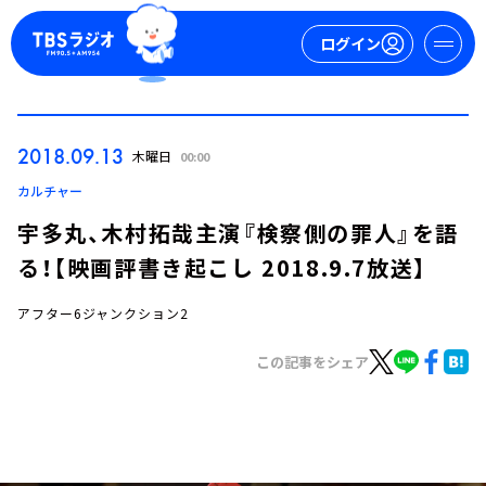
ログイン
マイページ
2018.09.13
木曜日
00:00
新規会員登録
ログイン
カルチャー
宇多丸、木村拓哉主演『検察側の罪人』を語
る！【映画評書き起こし 2018.9.7放送】
アフター6ジャンクション2
この記事をシェア
今日の番組表
週間番組表
トピックス
TBS Podcast