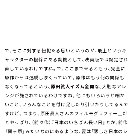
で、そこに対する忸怩たる思いというのが、最上というキ
ャラクターの根幹にある動機として、映画版では設定され
直しているわけですね。で、ここまで来るともう、完全に
原作からは逸脱しまくっていて。原作はもう何の関係も
なくなってるという、
原田眞人イズム全開
な、大胆なアレ
ンジが施されているわけですね。他にもいろいろと細か
いこと、いろんなことを付け足したり引いたりしてるんで
すけど。つまり、原田眞人さんのフィルモグラフィー上だ
とやっぱり、（前々作）『日本のいちばん長い日』とか、前作
『関ヶ原』みたいなのにあるような、要は「悪しき日本のシ