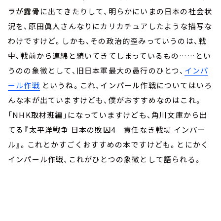
ラが露骨に出てきたりして、明らかにいまの日本の社会状
況を、原田眞人さんなりにカリカチュアしたような描写な
わけですけど。しかも、その政治的歪みっていうのは、戦
中、戦前から連綿と続いてきてしまっているもの……とい
うのの象徴として、旧日本軍最大の愚行のひとつ、
インパ
ール作戦
というね。これ、インパール作戦についてはいろ
んな本が出ていますけども、僕がおすすめなのはこれ。
「NHK取材班編」になっていますけども、角川文庫から出
てる『太平洋戦争 日本の敗因4 責任なき戦場 インパー
ル』。これとかすごくおすすめの本ですけども。とにかく
インパール作戦、これがひとつの象徴として語られる。