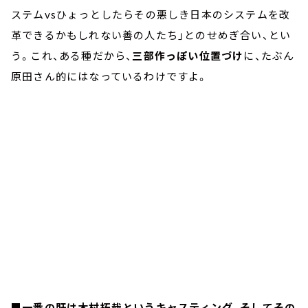
ステムvsひょっとしたらその悪しき日本のシステムを改
革できるかもしれない善の人たち」とのせめぎ合い、とい
う。これ、ある種だから、
三部作っぽい位置づけ
に、たぶん
原田さん的にはなっているわけですよ。
■一番の肝は木村拓哉というキャスティング、そしてその