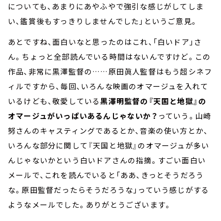
についても、あまりにあやふやで強引な感じがしてしま
い、鑑賞後もすっきりしませんでした」というご意見。
あとですね、面白いなと思ったのはこれ、「白いドア」さ
ん。ちょっと全部読んでいる時間はないんですけど。この
作品、非常に黒澤監督の……原田眞人監督はもう超シネフ
ィルですから、毎回、いろんな映画のオマージュを入れて
いるけども、敬愛している
黒澤明監督の『天国と地獄』の
オマージュがいっぱいあるんじゃないか？
っていう。山崎
努さんのキャスティングであるとか、音楽の使い方とか、
いろんな部分に関して『天国と地獄』のオマージュが多い
んじゃないかという白いドアさんの指摘。すごい面白い
メールで、これを読んでいると「ああ、きっとそうだろう
な。原田監督だったらそうだろうな」っていう感じがする
ようなメールでした。ありがとうございます。