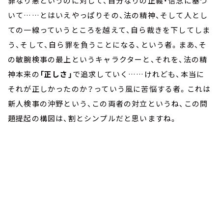
罪なり悪というのに対して、自分なりの正義・信念に基づ
いて……とはいえやっぱりその、法の精神、そして人とし
ての一線っていうところを越えて、自ら裁きを下してしま
う、そして、自ら罪を負うことになる、という者。まあ、そ
の敏腕検事の最上というキャラクターと、それを、法の精
神本来の
「正しさ」
で追求していく……けれども、本当に
それが正しかったのか？っていう風に苦悩する者。これは
新人検事の沖野という、この両者の対立というね、この問
題提起の構図は、割とシンプルだと思いますね。