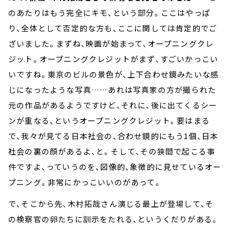
のあたりはもう完全にキモ、という部分。ここはやっぱ
り、全体として否定的な方も、ここに関しては肯定的でご
ざいました。まずね、映画が始まって、オープニングクレ
ジット。オープニングクレジットがまず、すごいかっこい
いですね。東京のビルの景色が、上下合わせ鏡みたいな感
じになったような写真……あれは写真家の方が撮られた
元の作品があるようですけど、それに、後に出てくるシー
ンが重なる、というオープニングクレジット。要はまる
で、我々が見てる日本社会の、合わせ鏡的にもう1個、日本
社会の裏の顔があるよ、と。そして、その狭間で起こる事
件ですよ、っていうのを、図像的、象徴的に見せているオー
プニング。非常にかっこいいのがあって。
で、そこから先、木村拓哉さん演じる最上が登場して、そ
の検察官の卵たちに訓示をたれる、というくだりがある。