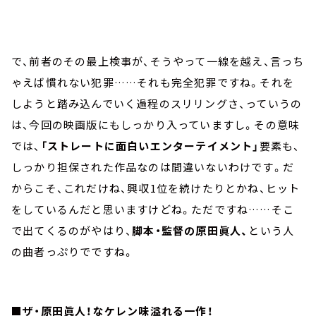
で、前者のその最上検事が、そうやって一線を越え、言っち
ゃえば慣れない犯罪……それも完全犯罪ですね。それを
しようと踏み込んでいく過程のスリリングさ、っていうの
は、今回の映画版にもしっかり入っていますし。その意味
では、
「ストレートに面白いエンターテイメント」
要素も、
しっかり担保された作品なのは間違いないわけです。だ
からこそ、これだけね、興収1位を続けたりとかね、ヒット
をしているんだと思いますけどね。ただですね……そこ
で出てくるのがやはり、
脚本・監督の原田眞人、
という人
の曲者っぷりでですね。
■ザ・原田眞人！なケレン味溢れる一作！