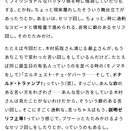
くフィクショナルなハッタリ感を時に強調していたりも
する、とかね。ちょっと現実離れしたそういう舞台立てが
あったりとか。あるいは、セリフ回し。ちょっと、時に過剰
なスピードと情報量で進められる、非常に癖のあるセリフ
回し。そのたたみかけ。
たとえば今回だと、木村拓哉さん演じる最上さんが、もう
あちこちで変わった言い回しをしているんだけど、たとえ
ば同じ誕生日の有名人っていうのを並べる時の（モノマネ
をして）「エルネェスト・チェ・ゲバーラ……そして、
ドナ
ルド・トラァンプ！
」っていう（笑）。すっごい、あんな癖の
ある言い方をわざわざ……あんな言い方をしている木村
さんは見たことがないわけだから。そういう癖のある言
い回し。そこにすごく過剰な、言っちゃえばもう、
説明ゼ
リフ上等！
っていう感じで、ブワーッとたたみかけるよう
なセリフ回しをしたりとか、っていうのもあるし。