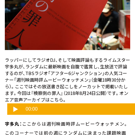
ラッパーにしてラジオDJ、そして映画評論もするライムスター
宇多丸が、ランダムに最新映画を自腹で鑑賞し、生放送で評論
するのが、TBSラジオ「アフター6ジャンクション」の人気コー
ナー「週刊映画時評ムービーウォッチメン」（金曜18時30分か
ら）。ここではその放送書き起こしをノーカットで掲載いたし
ます。今回は
『検察側の罪人』
（2018年8月24日公開）です。オン
エア音声アーカイブはこちら。
宇多丸：
ここからは週刊映画時評ムービーウォッチメン。
このコーナーでは前の週にランダムに決まった課題映画