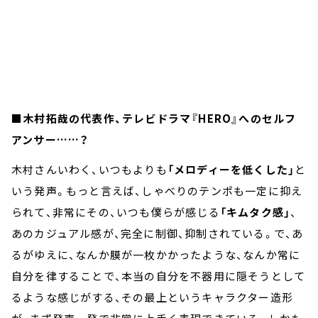
■木村拓哉の代表作、テレビドラマ『HERO』へのセルフ
アンサー……？
木村さんいわく、いつもよりも
「メロディーを低くした」
と
いう発声。もっと言えば、しゃべりのテンポも一定に抑え
られて、非常にその、いつも僕らが感じる
「キムタク感」
、
あのカジュアル感が、完全に制御、抑制されている。で、あ
るがゆえに、なんか膜が一枚かかったような、なんか常に
自分を律することで、本当の自分を不器用に隠そうとして
るような感じがする、その最上というキャラクター造形