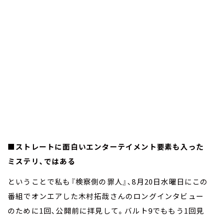
■ストレートに面白いエンターテイメント要素も入った
ミステリ、ではある
ということで私も『検察側の罪人』、8月20日水曜日にこの
番組でオンエアした木村拓哉さんのロングインタビュー
のために1回、公開前に拝見して。バルト9でももう1回見