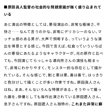
■原田眞人監督の社会的な問題意識が強く盛り込まれて
いる
あと演出の特徴としては、悪役演出の、非常な極端さ、不
快さ……なんて言うのかな、非常にデリカシーのない、マ
ッチョ感のある男が、大声で恫喝する、っていうような演
出を得意とする感じ。今回で言えば、松倉っていういちば
んの悪役にあたるようなキャラクターが、元の原作と比べ
ても、今回演じてらっしゃる酒向芳さんの演技も相まっ
て、非常にわかりやすく、モンスター的な存在として描か
れている。そんな感じで、割と悪は悪、善は善で、はっきり
と色分けして描くことが多い作家ですね。原田眞人さん
はね。まあ、そんないろんな特徴がある。そうやって撮っ
た画を、俳優としても毎作出演されている原田遊人さん、
息子さんですね。原田遊人さん独特の、
これまた非常に癖