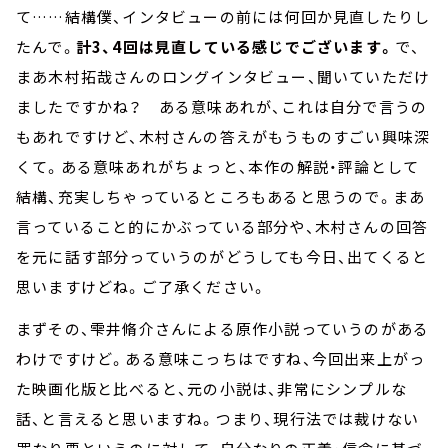
て……結構僕、インタビューの前には何回か見直したりし
たんで。
計3、4回は見直している感じでございます。
で、
まあ木村拓哉さんのロングインタビュー、聞いていただけ
ましたですかね？ ある意味あれが、これは自分で言うの
もあれですけど、木村さんの答えがもうものすごい興味深
くて。ある意味あれがちょっと、本作の解説・評論として
結構、充実しちゃっているところもあると思うので。まあ
言っていること的にかぶっている部分や、木村さんの回答
を元に話す部分っていうのがどうしても今日、出てくると
思いますけどね。ご了承ください。
まずその、雫井脩介さんによる原作小説っていうのがある
わけですけど。ある意味こっちはですね、今回出来上がっ
た映画化版と比べると、元の小説は、非常にシンプルな
話、と言えると思いますね。つまり、現行法では裁けない