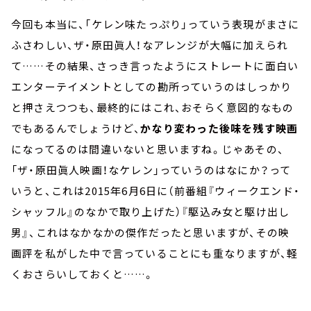
今回も本当に、「ケレン味たっぷり」っていう表現がまさに
ふさわしい、ザ・原田眞人！なアレンジが大幅に加えられ
て……その結果、さっき言ったようにストレートに面白い
エンターテイメントとしての勘所っていうのはしっかり
と押さえつつも、最終的にはこれ、おそらく意図的なもの
でもあるんでしょうけど、
かなり変わった後味を残す映画
になってるのは間違いないと思いますね。じゃあその、
「ザ・原田眞人映画！なケレン」っていうのはなにか？って
いうと、これは2015年6月6日に（前番組『ウィークエンド・
シャッフル』のなかで取り上げた）『駆込み女と駆け出し
男』、これはなかなかの傑作だったと思いますが、その映
画評を私がした中で言っていることにも重なりますが、軽
くおさらいしておくと……。