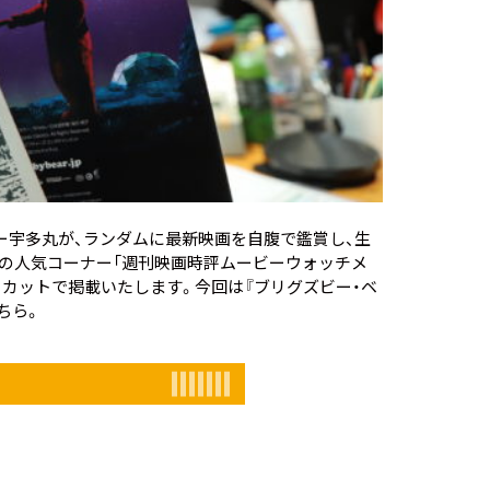
ー宇多丸が、ランダムに最新映画を自腹で鑑賞し、生
」の人気コーナー「週刊映画時評ムービーウォッチメ
ノーカットで掲載いたします。今回は
『ブリグズビー・ベ
ちら。