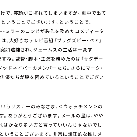
だけで、笑顔がこぼれてしまいますが。劇中で出て
、ということでございます。ということで、
ァー・ミラーのコンビが製作を務めたコメディータ
スは、大好きなテレビ番組『ブリグズビー・ベア』
は突如逮捕され、ジェームスの生活は一変す
すね。監督・脚本・主演を務めたのは『サタデー
グッドネイバーのメンバーたち。さらにマーク・
ン俳優たちが脇を固めているということでござい
というリスナーのみなさま、＜ウォッチメン＞の
す。ありがとうございます。メールの量は、やや
これはかなり多い方と言っていいんじゃないでし
割ということございます。非常に熱狂的な推しメ