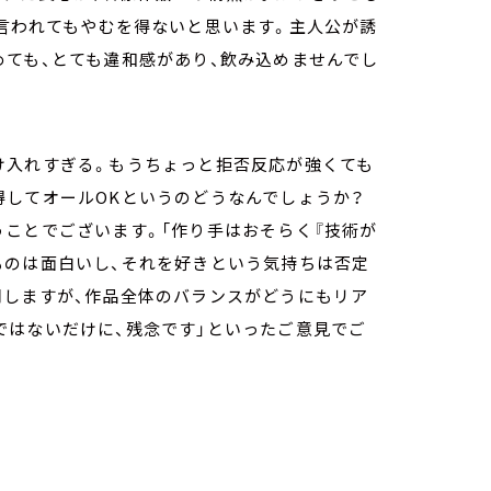
言われてもやむを得ないと思います。主人公が誘
めても、とても違和感があり、飲み込めませんでし
け入れすぎる。もうちょっと拒否反応が強くても
得してオールOKというのどうなんでしょうか？
ことでございます。「作り手はおそらく『技術が
ものは面白いし、それを好きという気持ちは否定
同しますが、作品全体のバランスがどうにもリア
ではないだけに、残念です」といったご意見でご