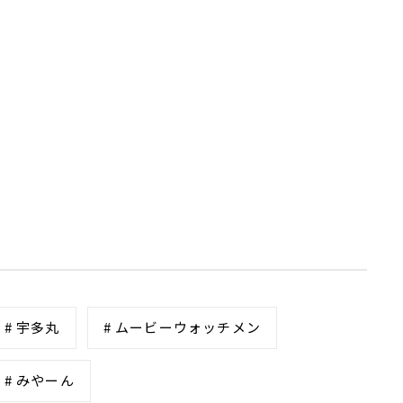
# 宇多丸
# ムービーウォッチメン
# みやーん