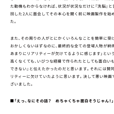
た動機もわからなければ、状況が状況なだけに『洗脳』と
拐した2人に面会してその本心を聞く前に映画製作を始
た。
また、その周りの人がとにかくいろんなことを簡単に受
おかしくないはずなのに、最終的な全ての登場人物が納
あまりにリアリティーが欠けてるように感じます」という
高くなくても、いびつな経緯で作られたとしても面白い
できない』と伝えたかったのだと思います。それには賛
リティーに欠けていたように思います。決して悪い映画
ざいました。
■「えっ、なにその話？ めちゃくちゃ面白そうじゃん！」