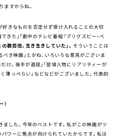
りますからね。
人が好きなものを否定せず受け入れることの大切
できた」「劇中のテレビ番組『ブリグズビー・ベ
』の数百倍、生き生きしていた」。
そういうことは
見るべき映画」とかね、いろいろな意見がございま
半だけ。後半が退屈」「登場人物にリアリティーが
かく薄っぺらい」などなどがございました。代表的
ー）
てきました。今年のベストです。私がこの映画がツ
つパワーに焦点が向けられていたからです。私は