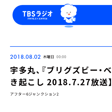
今日の番組表
トピッ
週間番組表
TBS
Podca
お知ら
2018.08.02
木曜日
00:00
宇多丸、『ブリグズビー・ベ
き起こし 2018.7.27放送
アフター6ジャンクション2