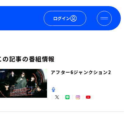
ログイン
この記事の番組情報
アフター6ジャンクション2