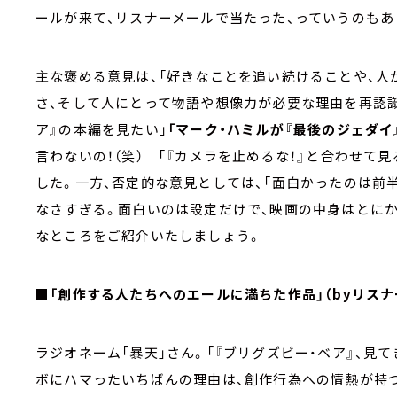
ールが来て、リスナーメールで当たった、っていうのもあ
主な褒める意見は、「好きなことを追い続けることや、
さ、そして人にとって物語や想像力が必要な理由を再認識
ア』の本編を見たい」
「マーク・ハミルが『最後のジェダイ
言わないの！（笑） 「『カメラを止めるな！』と合わせて
した。一方、否定的な意見としては、「面白かったのは前
なさすぎる。面白いのは設定だけで、映画の中身はとに
なところをご紹介いたしましょう。
■「創作する人たちへのエールに満ちた作品」（byリスナ
ラジオネーム「暴天」さん。「『ブリグズビー・ベア』、見
ボにハマったいちばんの理由は、創作行為への情熱が持