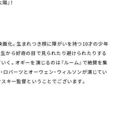
陽』！
映画化。生まれつき顔に障がいを持つ10才の少年
級生から好奇の目で見られたり避けられたりする
いく。オギーを演じるのは『ルーム』で絶賛を集
・ロバーツとオーウェン・ウィルソンが演じてい
ウスキー監督ということでございます。