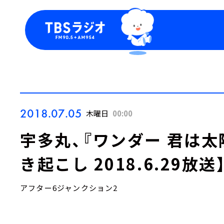
今日の番組表
トピッ
週間番組表
TBS
Podca
お知ら
2018.07.05
木曜日
00:00
宇多丸、『ワンダー 君は太
き起こし 2018.6.29放送
アフター6ジャンクション2