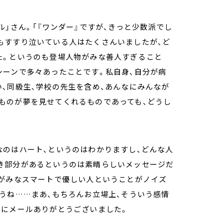
」さん。「『ワンダー』ですが、きっと少数派でし
もすすり泣いている人はたくさんいましたが、ど
た。というのも登場人物がみな善人すぎること
シーンで多々あったことです。私自身、自分が病
、同級生、学校の先生を含め、あんなにみんなが
ものが夢を見せてくれるものであっても、どうし
なのはハート、というのはわかりますし、どんな人
き部分があるというのは素晴らしいメッセージだ
物がみなスマートで優しい人ということがノイズ
うね……まあ、もちろんお立場上、そういう感情
当にメールありがとうございました。