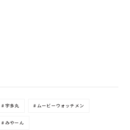
# 宇多丸
# ムービーウォッチメン
# みやーん