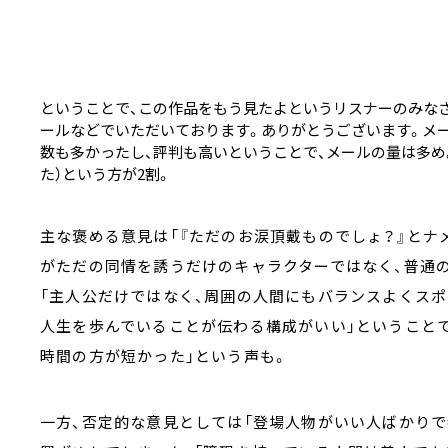
ということで、この作品をもう見たよというリスナーのみなさ
ールなどでいただいております。ありがとうございます。メー
数も多かったし、評判も高いということで、メールの量は多め。
た）という方が2割。
主な褒める意見は「『ただのお涙頂戴ものでしょ？』とナ
がただの同情を誘うだけのキャラクターではなく、普通
「主人公だけではなく、周囲の人間にもバランスよくスポ
人生を歩んでいることが伝わる構成がいい」ということ
時間の方が短かった」という声も。
一方、否定的な意見としては「登場人物がいい人ばかりで