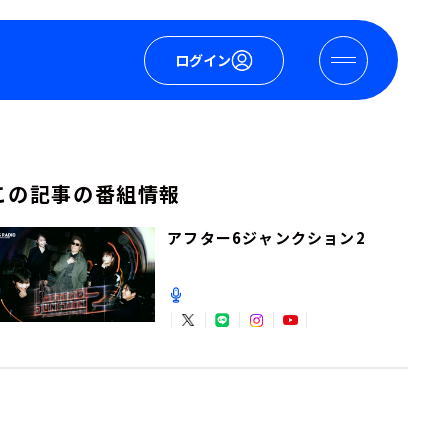
ログイン
この記事の番組情報
アフター6ジャンクション2