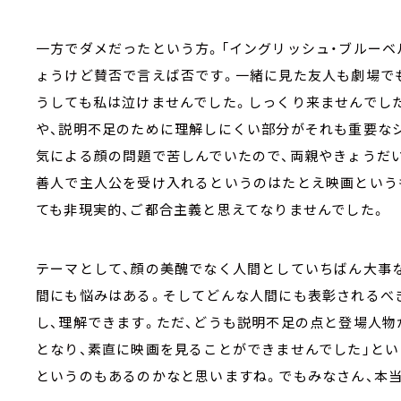
一方でダメだったという方。「イングリッシュ・ブルーベル
ょうけど賛否で言えば否です。一緒に見た友人も劇場で
うしても私は泣けませんでした。しっくり来ませんでし
や、説明不足のために理解しにくい部分がそれも重要な
気による顔の問題で苦しんでいたので、両親やきょうだい
善人で主人公を受け入れるというのはたとえ映画という
ても非現実的、ご都合主義と思えてなりませんでした。
テーマとして、顔の美醜でなく人間としていちばん大事
間にも悩みはある。そしてどんな人間にも表彰されるべ
し、理解できます。ただ、どうも説明不足の点と登場人
となり、素直に映画を見ることができませんでした」とい
というのもあるのかなと思いますね。でもみなさん、本