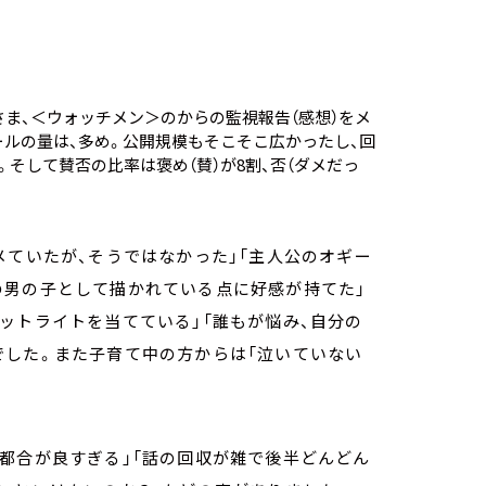
ま、＜ウォッチメン＞のからの監視報告（感想）をメ
ルの量は、多め。公開規模もそこそこ広かったし、回
そして賛否の比率は褒め（賛）が8割、否（ダメだっ
メていたが、そうではなかった」「主人公のオギー
の男の子として描かれている点に好感が持てた」
ットライトを当てている」「誰もが悩み、自分の
でした。また子育て中の方からは「泣いていない
都合が良すぎる」「話の回収が雑で後半どんどん