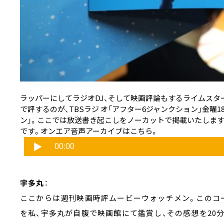
ラッパーにしてラジオDJ、そして映画評論もするライムスタ
で評するのが、TBSラジ オ「アフター6ジャンクション」金曜
ン」。ここでは放送書き起こしをノーカットで掲載いたします
です。オンエア音声アーカイブはこちら。
宇多丸
：
ここからは週刊映画時評ムービーウォッチメン。このコ
を私、宇多丸が自腹で映画館にて鑑賞し、その感想を20