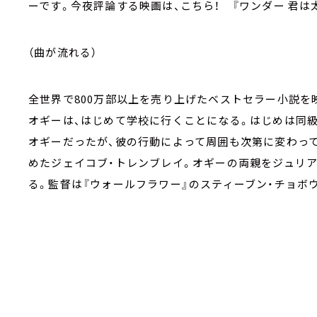
ーです。今夜評論する映画は、こちら！ 『ワンダー 君は太
（曲が流れる）
全世界で800万部以上を売り上げたベストセラー小説を
オギーは、はじめて学校に行くことになる。はじめは同
オギーだったが、彼の行動によって周囲も次第に変わって
めたジェイコブ・トレンブレイ。オギーの両親をジュリア
る。監督は『ウォールフラワー』のスティーブン・チョボ